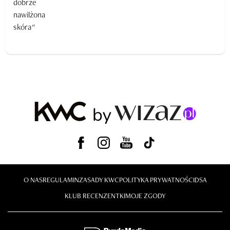
O NAS
REGULAMIN
ZASADY KWC
POLITYKA PRYWATNOŚCI
DSA
KLUB RECENZENTKI
MOJE ZGODY