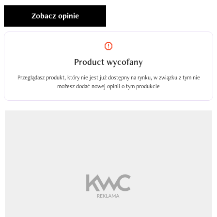
Zobacz opinie
Product wycofany
Przeglądasz produkt, który nie jest już dostępny na rynku, w związku z tym nie
możesz dodać nowej opinii o tym produkcie