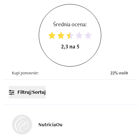
Średnia ocena:
2,3 na 5
Kupi ponownie:
22% osób
Filtruj/Sortuj
NutriciaOu