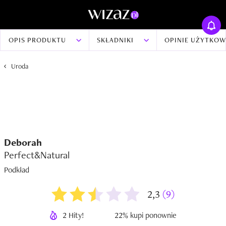
OPIS PRODUKTU
SKŁADNIKI
OPINIE UŻYTKO
Uroda
Deborah
Perfect&Natural
Podkład
2,3
(9)
2 Hity!
22% kupi ponownie