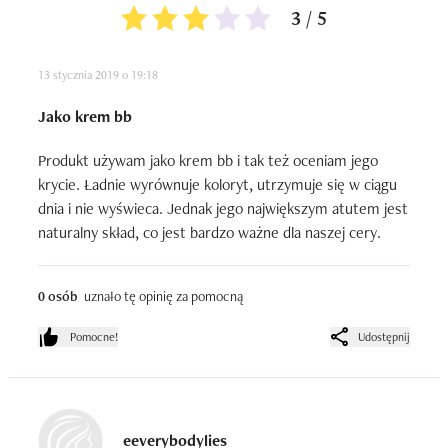
3 / 5
13 stycznia 2019 o 19:18
Jako krem bb
Produkt używam jako krem bb i tak też oceniam jego 
krycie. Ładnie wyrównuje koloryt, utrzymuje się w ciągu 
dnia i nie wyświeca. Jednak jego największym atutem jest 
naturalny skład, co jest bardzo ważne dla naszej cery.
0 osób
uznało tę opinię za pomocną
Pomocne!
Udostępnij
eeverybodylies