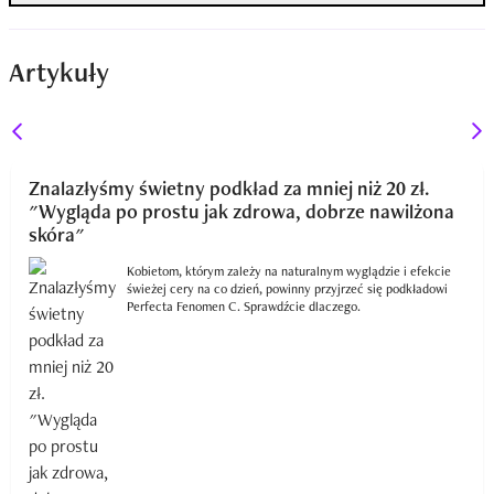
Artykuły
Znalazłyśmy świetny podkład za mniej niż 20 zł.
"Wygląda po prostu jak zdrowa, dobrze nawilżona
skóra"
Kobietom, którym zależy na naturalnym wyglądzie i efekcie
świeżej cery na co dzień, powinny przyjrzeć się podkładowi
Perfecta Fenomen C. Sprawdźcie dlaczego.