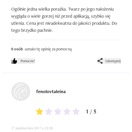
Ogólnie jedna wielka porażka. Twarz po jego nałożeniu 
wygląda o wiele gorzej niż przed aplikacją, szybko się 
utlenia. Cena jest nieadekwatna do jakości produktu. Do 
tego brzydko pachnie.
0 osób
uznało tę opinię za pomocną
Pomocne!
Udostępnij
fenolovtaleina
1 / 5
17 października 2017 o 22:28