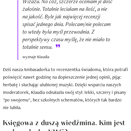
Wizażu. No cóż, szczerze oceniam je dość
żałośnie. Totalnie leciałam na ilość, a nie
na jakość. Byle jak najwięcej recenzji
spisać jednego dnia. Polecam/nie polecam
to wtedy była myśl przewodnia. Z
perspektywy czasu myślę, że nie miało to
totalnie sensu.
wyznaje Klaudia
Dziś nasza Ambasadorka to recenzentka świadoma, która potrafi
poświęcić nawet godzinę na dopieszczenie jednej opinii, pijąc
herbatę i słuchając ulubionej muzyki. Dzięki wsparciu naszych
moderatorek, Klaudia odnalazła swój styl: lekki, szczery i pisany
"po swojemu", bez szkolnych schematów, których tak bardzo
nie lubiła.
Księgowa z duszą wiedźmina. Kim jest