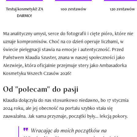
Testuj kosmetyki! ZA
100 zestawów
120 zestawów
DARMO!
Ma analityczny umysł, serce do fotografii i cięte pióro, które nie
uznaje kompromisów. Choć na co dzień operuje liczbami, w
świecie pielęgnacji stawia na emocje i autentyczność. Przed
Państwem Klaudia Szuster, znana w naszej społeczności jako
Alezwieje, która oficjalnie przejmuje stery jako Ambasadorka
Kosmetyku Wszech Czasów 2026!
Od "polecam" do pasji
Klaudia dołączyła do nas stosunkowo niedawno, bo 17 stycznia
2024 roku, ale jej obecność na portalu szybko stała się
zauważalna. Jak sama przyznaje, początki były... lekcją pokory.
Wracając do moich początków na