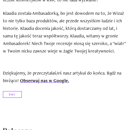
Klaudia została Ambasadorką, bo jest dowodem na to, że Wizaż
to nie tylko baza produktów, ale przede wszystkim ludzie i ich
historie. Klaudia docenia jakość, którą dostarczamy od lat, i
sama tę jakość teraz współtworzy. Klaudia, witamy w gronie
Ambasadorek! Niech Twoje recenzje niosą się szeroko, a "wiatr"
w Twoim nicku zawsze wieje w żagle Twojej kreatywności.
Dziękujemy, że przeczytałaś/eś nasz artykuł do końca. Bądź na
bieżąco!
Obserwuj nas w Google.
kwc
Polecane