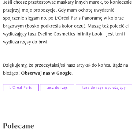
Jeśli chcesz przetestować maskary innych marek, to koniecznie
przejrzyj moje propozycje. Gdy mam ochotę uwydatnić
spojrzenie sięgam np. po L'Oréal Paris Panoramę w kolorze
brązowym (bosko podkreśla kolor oczu). Muszę też polecić ci
wydłużający tusz Eveline Cosmetics Infinity Look - jest tani i
wydłuża rzęsy do brwi.
Dziękujemy, że przeczytałaś/eś nasz artykuł do końca. Bądź na
bieżąco!
Obserwuj nas w Google.
L'Oreal Paris
tusz do rzęs
tusz do rzęs wydłużający
Polecane