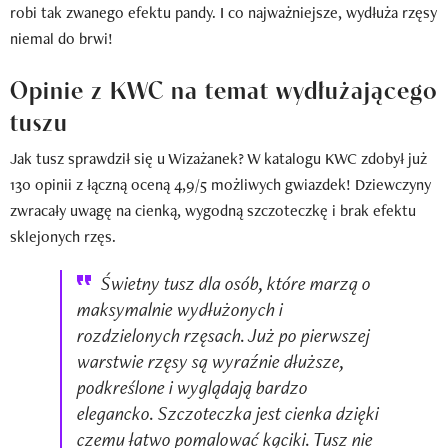
robi tak zwanego efektu pandy. I co najważniejsze, wydłuża rzęsy
niemal do brwi!
Opinie z KWC na temat wydłużającego
tuszu
Jak tusz sprawdził się u Wizażanek? W katalogu KWC zdobył już
130 opinii z łączną oceną 4,9/5 możliwych gwiazdek! Dziewczyny
zwracały uwagę na cienką, wygodną szczoteczkę i brak efektu
sklejonych rzęs.
Świetny tusz dla osób, które marzą o
maksymalnie wydłużonych i
rozdzielonych rzęsach. Już po pierwszej
warstwie rzęsy są wyraźnie dłuższe,
podkreślone i wyglądają bardzo
elegancko. Szczoteczka jest cienka dzięki
czemu łatwo pomalować kąciki. Tusz nie