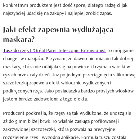
konkretnym produktem jest dość spore, dlatego radzę ci jak
najszybciej udać się na zakupy i najlepiej zrobić zapas.
Jaki efekt zapewnia wydłużająca
maskara?
Tusz do rzęs L'Oréal Paris Telescopic Extensionist
to mój game
changer w makijażu. Przyznam, że dawno nie miałam tak dobrej
maskary, która nie odbijała się na powiece i trzymała włoski w
ryzach przez cały dzień. Już po jednym przeciągnięciu silikonową
szczoteczką zapewnia efekt widocznie wydłużonych i
podkręconych rzęs. Jako posiadaczka bardzo prostych włosków
jestem bardzo zadowolona z tego efektu.
Producent podkreśla, że rzęsy są tak wydłużone, że unoszą się
aż do 5 mm bliżej brwi! To właśnie zasługa profilowanej i
zakrzywionej szczoteczki, która pozwala na precyzyjne
rozdzielenie rzęs i wygodną aplikację. Formuła tuszu została