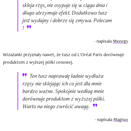
skleja rzęs, nie osypuje się w ciągu dnia i
długo utrzymuje efekt. Dodatkowo tusz
jest wydajny i dobrze się zmywa. Polecam
!
- napisała
Meeegy
Wizażanki przyznały nawet, że tusz od L'Oréal Paris dorównuje
produktom z wyższej półki cenowej.
Ten tusz naprawdę ładnie wydłuża
rzęsy nie sklejając ich co jest dla mnie
bardzo ważne. Spokojnie według mnie
dorównuje produktom z wyższej półki.
Warto na niego zwrócić uwagę.
- napisała
Magi90