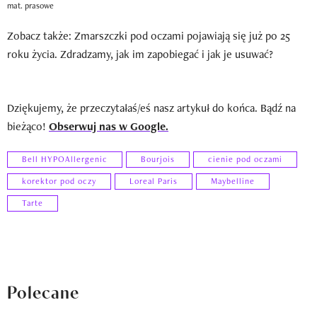
mat. prasowe
Zobacz także: Zmarszczki pod oczami pojawiają się już po 25
roku życia. Zdradzamy, jak im zapobiegać i jak je usuwać?
Dziękujemy, że przeczytałaś/eś nasz artykuł do końca. Bądź na
bieżąco!
Obserwuj nas w Google.
Bell HYPOAllergenic
Bourjois
cienie pod oczami
korektor pod oczy
Loreal Paris
Maybelline
Tarte
Polecane