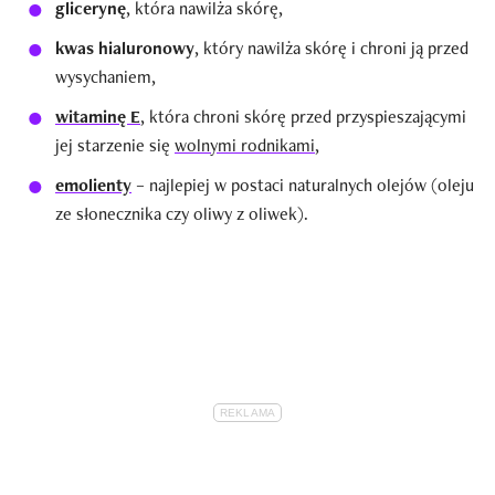
glicerynę
, która nawilża skórę,
kwas hialuronowy
, który nawilża skórę i chroni ją przed
wysychaniem,
witaminę E
, która chroni skórę przed przyspieszającymi
jej starzenie się
wolnymi rodnikami
,
emolienty
– najlepiej w postaci naturalnych olejów (oleju
ze słonecznika czy oliwy z oliwek).