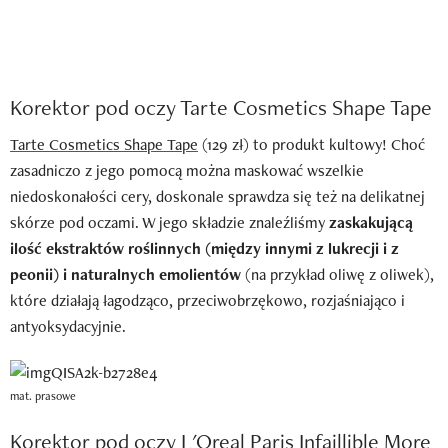
Korektor pod oczy Tarte Cosmetics Shape Tape
Tarte Cosmetics Shape Tape
(129 zł) to produkt kultowy! Choć
zasadniczo z jego pomocą można maskować wszelkie
niedoskonałości cery, doskonale sprawdza się też na delikatnej
skórze pod oczami. W jego składzie znaleźliśmy
zaskakującą
ilość ekstraktów roślinnych (między innymi z lukrecji i z
peonii) i naturalnych emolientów
(na przykład oliwę z oliwek),
które działają łagodząco, przeciwobrzękowo, rozjaśniająco i
antyoksydacyjnie.
mat. prasowe
Korektor pod oczy L'Oreal Paris Infaillible More