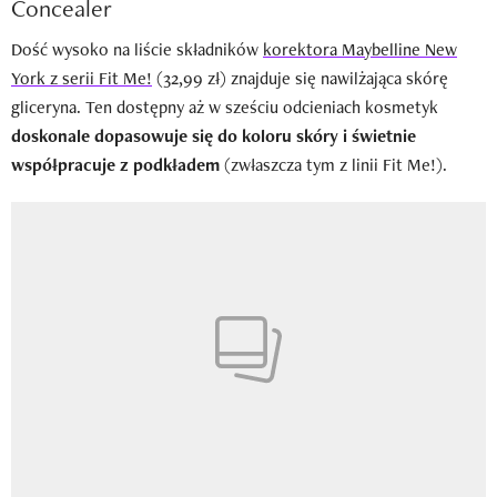
Concealer
Dość wysoko na liście składników
korektora Maybelline New
York z serii Fit Me!
(32,99 zł) znajduje się nawilżająca skórę
gliceryna. Ten dostępny aż w sześciu odcieniach kosmetyk
doskonale dopasowuje się do koloru skóry i świetnie
współpracuje z podkładem
(zwłaszcza tym z linii Fit Me!).