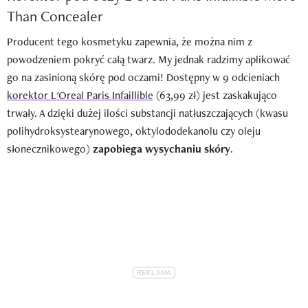
Than Concealer
Producent tego kosmetyku zapewnia, że można nim z
powodzeniem pokryć całą twarz. My jednak radzimy aplikować
go na zasinioną skórę pod oczami! Dostępny w 9 odcieniach
korektor L'Oreal Paris Infaillible
(63,99 zł) jest zaskakująco
trwały. A dzięki dużej ilości substancji natłuszczających (kwasu
polihydroksystearynowego, oktylododekanolu czy oleju
słonecznikowego)
zapobiega wysychaniu skóry
.