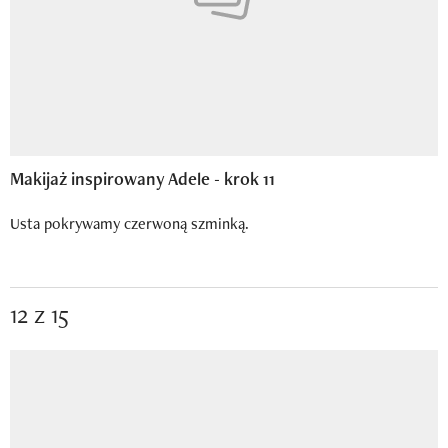
Makijaż inspirowany Adele - krok 11
Usta pokrywamy czerwoną szminką.
12 z 15