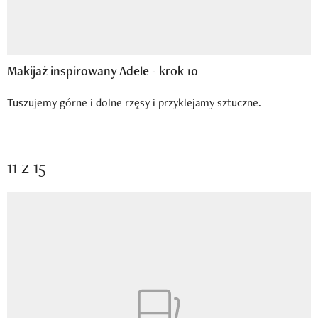
Makijaż inspirowany Adele - krok 10
Tuszujemy górne i dolne rzęsy i przyklejamy sztuczne.
11 z 15