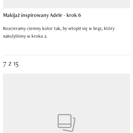
Makijaż inspirowany Adele - krok 6
Rozcieramy ciemny kolor tak, by wtopił się w brąz, który
nałożyliśmy w kroku 2.
7 z 15