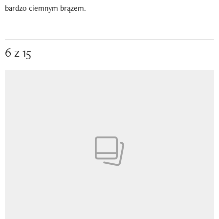
bardzo ciemnym brązem.
6 z 15