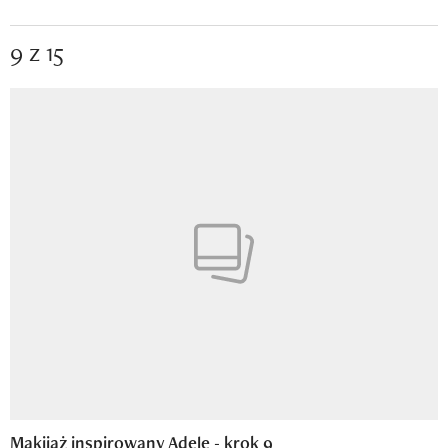
9 z 15
Makijaż inspirowany Adele - krok 9