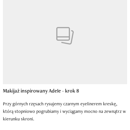
Makijaż inspirowany Adele - krok 8
Przy górnych rzęsach rysujemy czarnym eyelinerem kreskę,
którą stopniowo pogrubiamy i wyciągamy mocno na zewnątrz w
kierunku skroni.