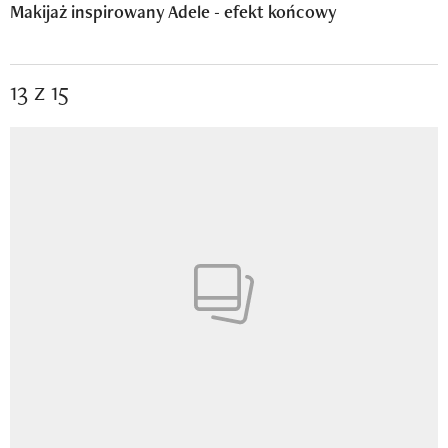
Makijaż inspirowany Adele - efekt końcowy
13 z 15