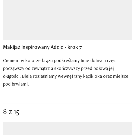
Makijaż inspirowany Adele - krok 7
Cieniem w kolorze brązu podkreślamy linię dolnych rzęs,
począwszy od zewnątrz a skończywszy przed połową jej
długości. Bielą rozjaśniamy wewnętrzny kącik oka oraz miejsce
pod brwiami.
8 z 15