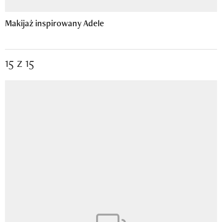
Makijaż inspirowany Adele
15 z 15