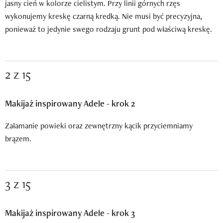
jasny cień w kolorze cielistym. Przy linii górnych rzęs
wykonujemy kreskę czarną kredką. Nie musi być precyzyjna,
ponieważ to jedynie swego rodzaju grunt pod właściwą kreskę.
2 z 15
Makijaż inspirowany Adele - krok 2
Załamanie powieki oraz zewnętrzny kącik przyciemniamy
brązem.
3 z 15
Makijaż inspirowany Adele - krok 3