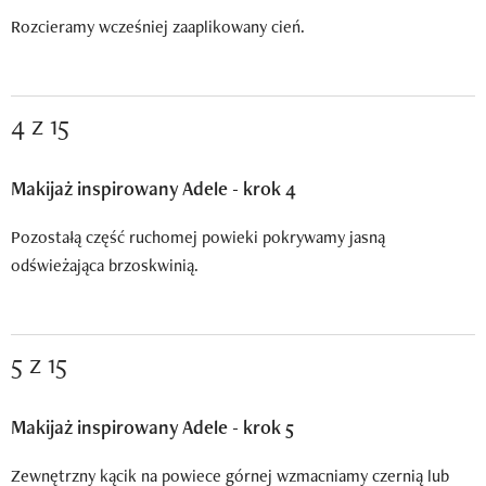
Rozcieramy wcześniej zaaplikowany cień.
4 z 15
Makijaż inspirowany Adele - krok 4
Pozostałą część ruchomej powieki pokrywamy jasną
odświeżająca brzoskwinią.
5 z 15
Makijaż inspirowany Adele - krok 5
Zewnętrzny kącik na powiece górnej wzmacniamy czernią lub