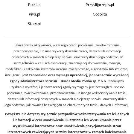
Polki.pl
Przyslijprzepis.pl
Viva.pl
Cocolita
Story.pl
Jakiekolwiek aktywności, w szczególności: pobieranie, zwielokrotnianie,
przechowywanie, lub inne wykorzystywanie treści, danych lub informacji
dostępnych w ramach niniejszego serwisu oraz wszystkich jego podstron, w
szczególności w celu ich eksploracji, zmierzającej do tworzenia, rozwoju,
modyfikacji i szkolenia systemów uczenia maszynowego, algorytmów lub sztucznej
inteligencji
jest zabronione oraz wymaga uprzedniej, jednoznacznie wyrażonej
zgody administratora serwisu – Burda Media Polska sp. z o.o.
Obowiązek
uzyskania wyraźnej i jednoznacznej zgody wymagany jest bez względu sposób
pobierania, zwielokrotniania, przechowywania lub innego wykorzystywania treści,
danych lub informacji dostępnych w ramach niniejszego serwisu oraz wszystkich
jego podstron, jak również bez względu na charakter tych treści, danych i informacji.
Powyższe nie dotyczy wyłącznie przypadków wykorzystywania treści, danych
i informacji w celu umożliwienia i ułatwienia ich wyszukiwania przez
wyszukiwarki internetowe oraz umożliwienia pozycjonowania stron
internetowych zawierających serwisy internetowe w ramach indeksowania