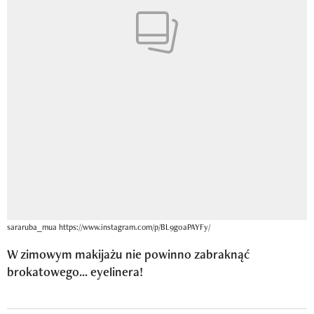
sararuba_mua https://www.instagram.com/p/BL9g0aPAYFy/
W zimowym makijażu nie powinno zabraknąć
brokatowego... eyelinera!