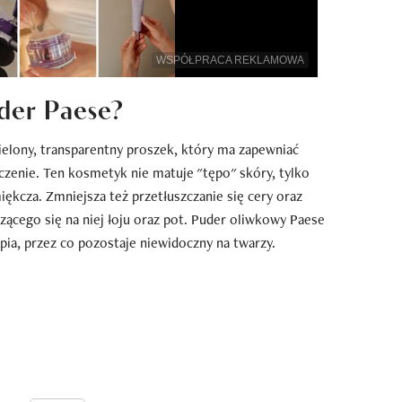
WSPÓŁPRACA REKLAMOWA
uder Paese?
elony, transparentny proszek, który ma zapewniać
zenie. Ten kosmetyk nie matuje "tępo" skóry, tylko
miękcza. Zmniejsza też przetłuszczanie się cery oraz
ącego się na niej łoju oraz pot. Puder oliwkowy Paese
tapia, przez co pozostaje niewidoczny na twarzy.