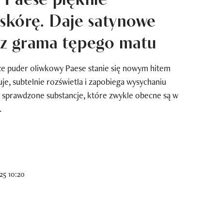
 skórę. Daje satynowe
z grama tępego matu
e puder oliwkowy Paese stanie się nowym hitem
je, subtelnie rozświetla i zapobiega wysychaniu
y sprawdzone substancje, które zwykle obecne są w
.
25 10:20