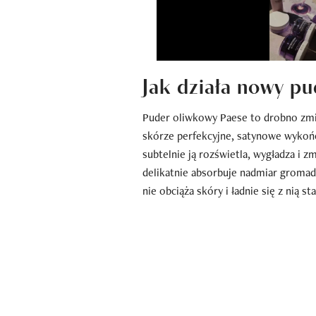
Jak działa nowy p
Puder oliwkowy Paese to drobno zmi
skórze perfekcyjne, satynowe wykońc
subtelnie ją rozświetla, wygładza i z
delikatnie absorbuje nadmiar gromadz
nie obciąża skóry i ładnie się z nią s