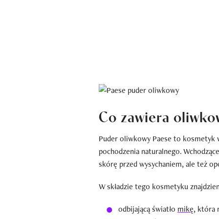
Co zawiera oliwko
Puder oliwkowy Paese to kosmetyk w
pochodzenia naturalnego. Wchodzące w
skórę przed wysychaniem, ale też opóź
W składzie tego kosmetyku znajdzie
odbijającą światło
mikę
, która 