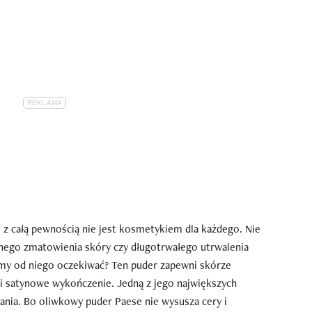
 z całą pewnością nie jest kosmetykiem dla każdego. Nie
ego zmatowienia skóry czy długotrwałego utrwalenia
my od niego oczekiwać? Ten puder zapewni skórze
 i satynowe wykończenie. Jedną z jego największych
ania. Bo oliwkowy puder Paese nie wysusza cery i