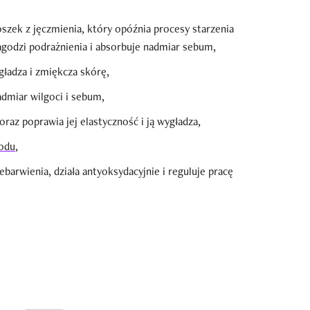
szek z jęczmienia, który opóźnia procesy starzenia
łagodzi podrażnienia i absorbuje nadmiar sebum,
ygładza i zmiękcza skórę,
dmiar wilgoci i sebum,
oraz poprawia jej elastyczność i ją wygładza,
sodu
,
ebarwienia, działa antyoksydacyjnie i reguluje pracę