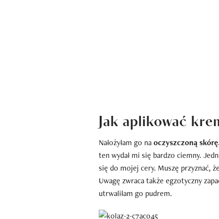
Jak aplikować kr
Nałożyłam go na
oczyszczoną skórę
ten wydał mi się bardzo ciemny. Jed
się do mojej cery. Muszę przyznać, ż
Uwagę zwraca także egzotyczny zapac
utrwaliłam go pudrem.