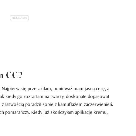
em CC?
. Najpierw się przeraziłam, ponieważ mam jasną cerę, a
nak kiedy go roztarłam na twarzy, doskonale dopasował
e z łatwością poradził sobie z kamuflażem zaczerwienień.
h pomarańczy. Kiedy już skończyłam aplikację kremu,