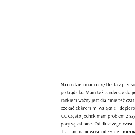
Na co dzień mam cerę tłustą z przes
po trądziku. Mam też tendencję do p
rankiem ważny jest dla mnie też czas
czekać aż krem mi wsiąknie i dopier
CC często jednak mam problem z szy
pory są zatkane. Od dłuższego czas
Trafiłam na nowość od Evree -
norma