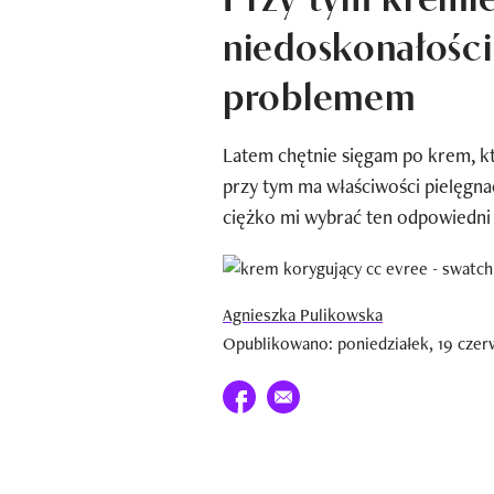
niedoskonałości 
problemem
Latem chętnie sięgam po krem, kt
przy tym ma właściwości pielęgna
ciężko mi wybrać ten odpowiedni 
Agnieszka Pulikowska
Opublikowano: poniedziałek, 19 czer
Udostępnij na facebook
E-mail do przyjaciela