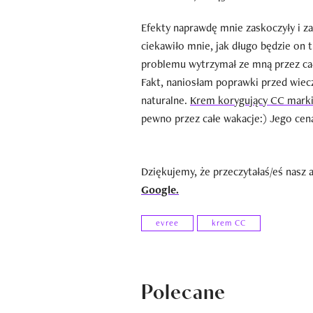
Efekty naprawdę mnie zaskoczyły i z
ciekawiło mnie, jak długo będzie on t
problemu wytrzymał ze mną przez cały 
Fakt, naniosłam poprawki przed wiec
naturalne.
Krem korygujący CC marki
pewno przez całe wakacje:) Jego cena 
Dziękujemy, że przeczytałaś/eś nasz 
Google.
evree
krem CC
Polecane