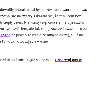
adowoliły, jednak nadal byłam zdystansowana, ponieważ
rzymał się na twarzy. Okazało się, że ten krem bez
ciepły dzień. Nie warzył się, cera się nie błyszczała.
zornym wyjściem, ale tak robię zawsze i uważam to za
 Evree
na pewno zostanie ze mną na dłużej, a już na
to 35 zł. Foto: zdjęcia własne
artykuł do końca. Bądź na bieżąco!
Obserwuj nas w