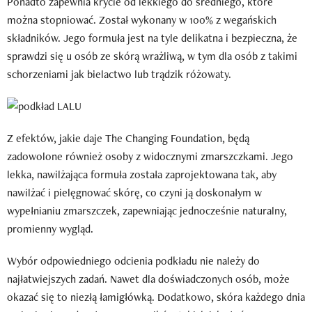
Ponadto zapewnia krycie od lekkiego do średniego, które
można stopniować. Został wykonany w 100% z wegańskich
składników. Jego formuła jest na tyle delikatna i bezpieczna, że
sprawdzi się u osób ze skórą wrażliwą, w tym dla osób z takimi
schorzeniami jak bielactwo lub trądzik różowaty.
Z efektów, jakie daje The Changing Foundation, będą
zadowolone również osoby z widocznymi zmarszczkami. Jego
lekka, nawilżająca formuła została zaprojektowana tak, aby
nawilżać i pielęgnować skórę, co czyni ją doskonałym w
wypełnianiu zmarszczek, zapewniając jednocześnie naturalny,
promienny wygląd.
Wybór odpowiedniego odcienia podkładu nie należy do
najłatwiejszych zadań. Nawet dla doświadczonych osób, może
okazać się to niezłą łamigłówką. Dodatkowo, skóra każdego dnia