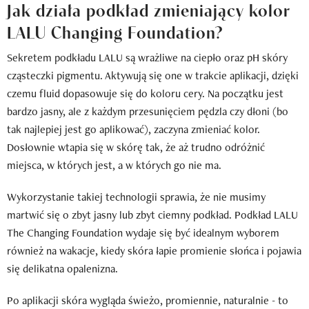
Jak działa podkład zmieniający kolor
LALU Changing Foundation?
Sekretem podkładu LALU są wrażliwe na ciepło oraz pH skóry
cząsteczki pigmentu. Aktywują się one w trakcie aplikacji, dzięki
czemu fluid dopasowuje się do koloru cery. Na początku jest
bardzo jasny, ale z każdym przesunięciem pędzla czy dłoni (bo
tak najlepiej jest go aplikować), zaczyna zmieniać kolor.
Dosłownie wtapia się w skórę tak, że aż trudno odróżnić
miejsca, w których jest, a w których go nie ma.
Wykorzystanie takiej technologii sprawia, że nie musimy
martwić się o zbyt jasny lub zbyt ciemny podkład. Podkład LALU
The Changing Foundation wydaje się być idealnym wyborem
również na wakacje, kiedy skóra łapie promienie słońca i pojawia
się delikatna opalenizna.
Po aplikacji skóra wygląda świeżo, promiennie, naturalnie - to