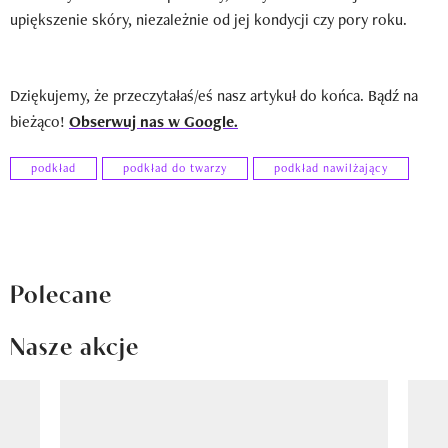
upiększenie skóry, niezależnie od jej kondycji czy pory roku.
Dziękujemy, że przeczytałaś/eś nasz artykuł do końca. Bądź na
bieżąco!
Obserwuj nas w Google.
podkład
podkład do twarzy
podkład nawilżający
Polecane
Nasze akcje
Pokazywanie elementu 1 z 8