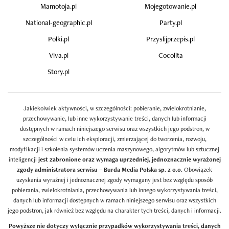
Mamotoja.pl
Mojegotowanie.pl
National-geographic.pl
Party.pl
Polki.pl
Przyslijprzepis.pl
Viva.pl
Cocolita
Story.pl
Jakiekolwiek aktywności, w szczególności: pobieranie, zwielokrotnianie,
przechowywanie, lub inne wykorzystywanie treści, danych lub informacji
dostępnych w ramach niniejszego serwisu oraz wszystkich jego podstron, w
szczególności w celu ich eksploracji, zmierzającej do tworzenia, rozwoju,
modyfikacji i szkolenia systemów uczenia maszynowego, algorytmów lub sztucznej
inteligencji
jest zabronione oraz wymaga uprzedniej, jednoznacznie wyrażonej
zgody administratora serwisu – Burda Media Polska sp. z o.o.
Obowiązek
uzyskania wyraźnej i jednoznacznej zgody wymagany jest bez względu sposób
pobierania, zwielokrotniania, przechowywania lub innego wykorzystywania treści,
danych lub informacji dostępnych w ramach niniejszego serwisu oraz wszystkich
jego podstron, jak również bez względu na charakter tych treści, danych i informacji.
Powyższe nie dotyczy wyłącznie przypadków wykorzystywania treści, danych