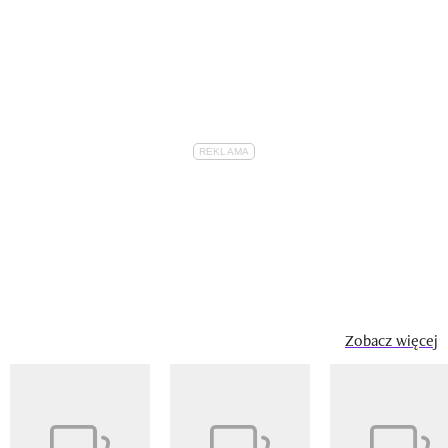
Zobacz więcej
Pokazywanie elementu 1 z 14