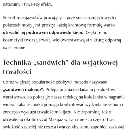
naturalny i trwalszy efekt.
Sekret makijażystów pracujących przy sesjach zdjęciowych i
pokazach mody jest prosty: każdą kremową formułę warto
utrwalić jej pudrowym odpowiednikiem.
Dzięki temu
kosmetyki tworzą trwałą, wielowarstwową strukturę odporną
na ścieranie.
Technika „sandwich” dla wyjątkowej
trwałości
Coraz większą popularność zdobywa metoda nazywana
„sandwich makeup”.
Polega ona na nakładaniu produktów
warstwowo, co pokazuje nasza redakcyjna koleżanka w nagraniu
wideo. Taka technika pomaga kontrolować wydzielanie sebum i
znacząco wydłuża trwałość makijażu. Nie zapominaj też o
utrwaleniu okolic oczu! Makijaż w tym miejscu często traci
świeżość szybciej niż reszta twarzy. Aby temu zapobiec zastosuj