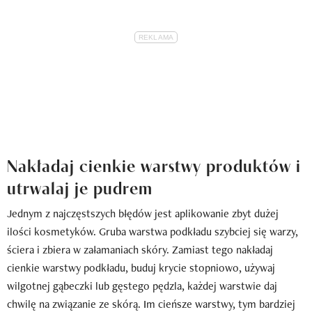
Nakładaj cienkie warstwy produktów i
utrwalaj je pudrem
Jednym z najczęstszych błędów jest aplikowanie zbyt dużej
ilości kosmetyków. Gruba warstwa podkładu szybciej się warzy,
ściera i zbiera w załamaniach skóry. Zamiast tego nakładaj
cienkie warstwy podkładu, buduj krycie stopniowo, używaj
wilgotnej gąbeczki lub gęstego pędzla, każdej warstwie daj
chwilę na związanie ze skórą. Im cieńsze warstwy, tym bardziej