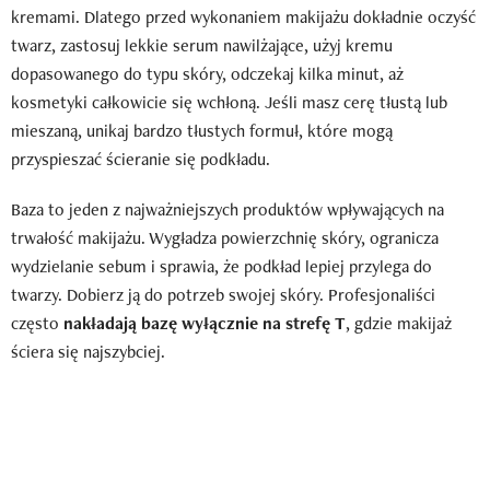
kremami. Dlatego przed wykonaniem makijażu dokładnie oczyść
twarz, zastosuj lekkie serum nawilżające, użyj kremu
dopasowanego do typu skóry, odczekaj kilka minut, aż
kosmetyki całkowicie się wchłoną. Jeśli masz cerę tłustą lub
mieszaną, unikaj bardzo tłustych formuł, które mogą
przyspieszać ścieranie się podkładu.
Baza to jeden z najważniejszych produktów wpływających na
trwałość makijażu. Wygładza powierzchnię skóry, ogranicza
wydzielanie sebum i sprawia, że podkład lepiej przylega do
twarzy. Dobierz ją do potrzeb swojej skóry. Profesjonaliści
często
nakładają bazę wyłącznie na strefę T
, gdzie makijaż
ściera się najszybciej.