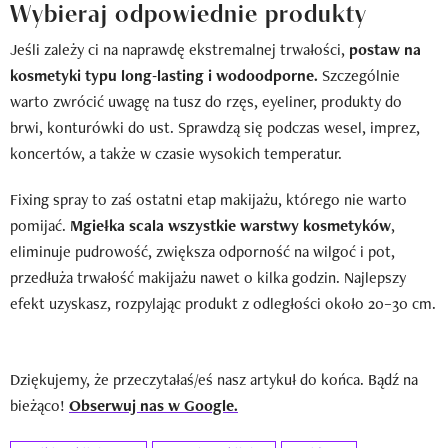
Wybieraj odpowiednie produkty
Jeśli zależy ci na naprawdę ekstremalnej trwałości,
postaw na
kosmetyki typu long-lasting i wodoodporne.
Szczególnie
warto zwrócić uwagę na tusz do rzęs, eyeliner, produkty do
brwi, konturówki do ust. Sprawdzą się podczas wesel, imprez,
koncertów, a także w czasie wysokich temperatur.
Fixing spray to zaś ostatni etap makijażu, którego nie warto
pomijać.
Mgiełka scala wszystkie warstwy kosmetyków
,
eliminuje pudrowość, zwiększa odporność na wilgoć i pot,
przedłuża trwałość makijażu nawet o kilka godzin. Najlepszy
efekt uzyskasz, rozpylając produkt z odległości około 20–30 cm.
Dziękujemy, że przeczytałaś/eś nasz artykuł do końca. Bądź na
bieżąco!
Obserwuj nas w Google.