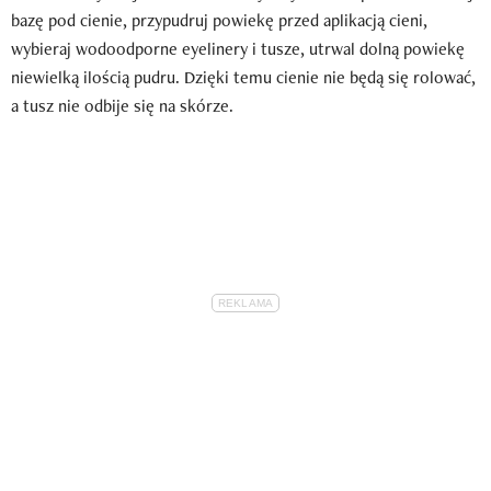
bazę pod cienie, przypudruj powiekę przed aplikacją cieni,
wybieraj wodoodporne eyelinery i tusze, utrwal dolną powiekę
niewielką ilością pudru. Dzięki temu cienie nie będą się rolować,
a tusz nie odbije się na skórze.