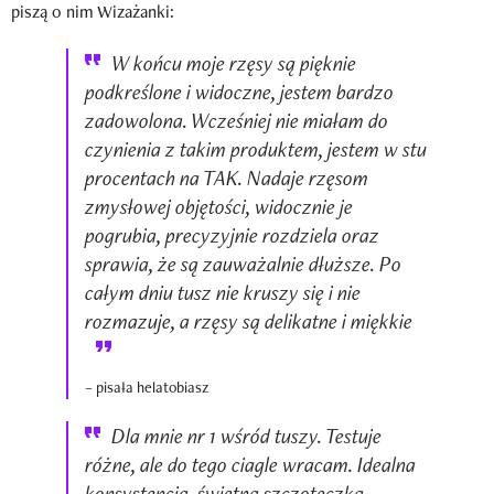
piszą o nim Wizażanki:
W końcu moje rzęsy są pięknie
podkreślone i widoczne, jestem bardzo
zadowolona. Wcześniej nie miałam do
czynienia z takim produktem, jestem w stu
procentach na TAK. Nadaje rzęsom
zmysłowej objętości, widocznie je
pogrubia, precyzyjnie rozdziela oraz
sprawia, że są zauważalnie dłuższe. Po
całym dniu tusz nie kruszy się i nie
rozmazuje, a rzęsy są delikatne i miękkie
– pisała helatobiasz
Dla mnie nr 1 wśród tuszy. Testuje
różne, ale do tego ciagle wracam. Idealna
konsystencja, świetna szczoteczka