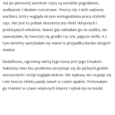
Już po pierwszej warstwie rzęsy są wyraźnie pogrubione,
wydłużone i idealnie rozczesane. Tworzy się z nich cudowny
wachlarz, który wygląda niczym wielogodzinna praca stylistki
rzęs. Nie jest to jednak nieestetyczny efekt sklejonych i
posklejanych włosków. Nawet gdy nakładam go na szybko, nie
zauważyłam, by tworzyły się grudki czy tzw. pajęcze nóżki. A z
tym niestety spotykałam się nawet w przypadku bardzo drogich
maskar.
Dodatkowo, ogromną zaletą tego tuszu jest jego trwałość.
Nałożony rano bez problemu utrzymuje się do późnych godzin
wieczornych i wciąż wygląda dobrze. Nie wpływa, nie osypuje się
i nie tworzy efektu pandy nawet w czasie upałów. Testowałam
go również w czasie większych imprez i spisał się na medal.