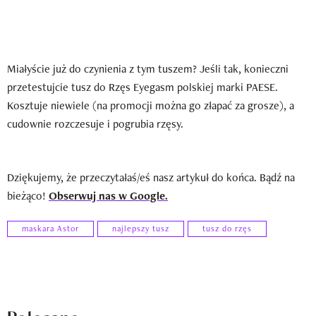
Miałyście już do czynienia z tym tuszem? Jeśli tak, konieczni
przetestujcie tusz do Rzęs Eyegasm polskiej marki PAESE.
Kosztuje niewiele (na promocji można go złapać za grosze), a
cudownie rozczesuje i pogrubia rzęsy.
Dziękujemy, że przeczytałaś/eś nasz artykuł do końca. Bądź na
bieżąco!
Obserwuj nas w Google.
maskara Astor
najlepszy tusz
tusz do rzęs
Polecane