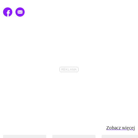
Udostępnij na facebook
E-mail do przyjaciela
Zobacz więcej