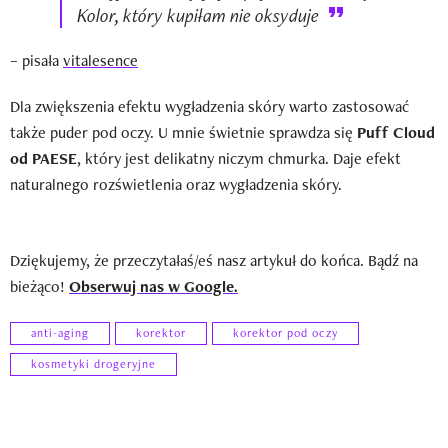
Kolor, który kupiłam nie oksyduje
– pisała
vitalesence
Dla zwiększenia efektu wygładzenia skóry warto zastosować
także puder pod oczy. U mnie świetnie sprawdza się
Puff Cloud
od PAESE
, który jest delikatny niczym chmurka. Daje efekt
naturalnego rozświetlenia oraz wygładzenia skóry.
Dziękujemy, że przeczytałaś/eś nasz artykuł do końca. Bądź na
bieżąco!
Obserwuj nas w Google.
anti-aging
korektor
korektor pod oczy
kosmetyki drogeryjne