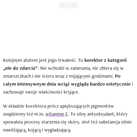
Kolejnym atutem jest jego trwałość. To
korektor z kategorii
„nie do zdarcia”
. Nie wchodzi w załamania, nie zbiera się w
zmarszczkach i nie ściera wraz z mijającymi godzinami.
Po
całym intensywnym dniu wciąż wygląda bardzo estetycznie
i
zachowuje swoje właściwości kryjące.
W składzie korektora prócz upiększających pigmentów
znajdziemy też m.in.
witaminę E
. To silny antyoksydant, który
spowalnia procesy starzenia się skóry. Jest też substancja silnie
nawilżającą, kojącą i wygładzającą.