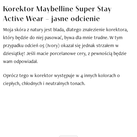
Korektor Maybelline Super Stay
Active Wear – jasne odcienie
Moja skóra z natury jest blada, dlatego znalezienie korektora,
który będzie do niej pasować, bywa dla mnie trudne. W tym
przypadku odcień 05 (Ivory) okazał się jednak strzałem w
dziesiątkę! Jeśli macie porcelanowe cery, z pewnością będzie
wam odpowiadał.
Oprócz tego w korektor występuje w 4 innych kolorach o
ciepłych, chłodnych i neutralnych tonach.