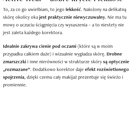
To, za co go uwielbiam, to jego
lekkość
. Nałożony na delikatną
skórę okolicy oka
jest praktycznie niewyczuwalny
. Nie ma tu
mowy o uczuciu ściągnięcia czy wysuszenia – a to niestety nie
jest zaleta każdego korektora.
Idealnie zakrywa cienie pod oczami
(które są w moim
przypadku całkiem duże) i wizualnie wygładza skórę.
Drobne
zmarszczki
i inne nierówności w strukturze skóry
są optycznie
„rozmazane”
. Dodatkowo korektor daje
efekt rozświetlonego
spojrzenia
, dzięki czemu cały makijaż prezentuje się świeżo i
promiennie.