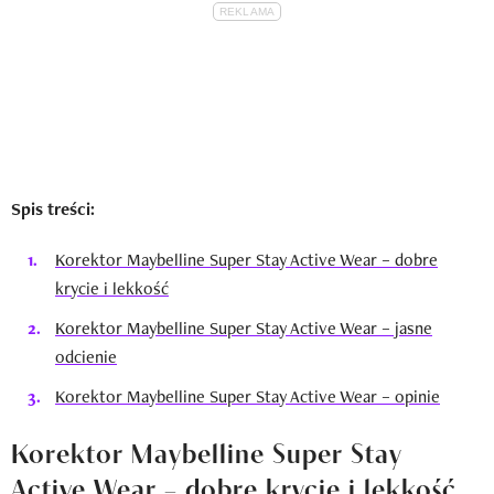
Spis treści:
Korektor Maybelline Super Stay Active Wear – dobre
krycie i lekkość
Korektor Maybelline Super Stay Active Wear – jasne
odcienie
Korektor Maybelline Super Stay Active Wear – opinie
Korektor Maybelline Super Stay
Active Wear – dobre krycie i lekkość