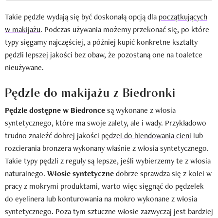
Takie pędzle wydają się być doskonałą opcją dla
początkujących
w makijażu
. Podczas używania możemy przekonać się, po które
typy sięgamy najczęściej, a później kupić konkretne kształty
pędzli lepszej jakości bez obaw, że pozostaną one na toaletce
nieużywane.
Pędzle do makijażu z Biedronki
Pędzle dostępne w Biedronce
są wykonane z włosia
syntetycznego, które ma swoje zalety, ale i wady. Przykładowo
trudno znaleźć dobrej jakości
pędzel do blendowania cieni
lub
rozcierania bronzera wykonany właśnie z włosia syntetycznego.
Takie typy pędzli z reguły są lepsze, jeśli wybierzemy te z włosia
naturalnego.
Włosie syntetyczne
dobrze sprawdza się z kolei w
pracy z mokrymi produktami, warto więc sięgnąć do pędzelek
do eyelinera lub konturowania na mokro wykonane z włosia
syntetycznego. Poza tym sztuczne włosie zazwyczaj jest bardziej