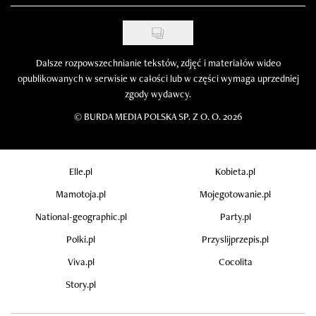
Dalsze rozpowszechnianie tekstów, zdjęć i materiałów wideo
opublikowanych w serwisie w całości lub w części wymaga uprzedniej
zgody wydawcy.
©
BURDA MEDIA POLSKA SP. Z O. O. 2026
Elle.pl
Kobieta.pl
Mamotoja.pl
Mojegotowanie.pl
National-geographic.pl
Party.pl
Polki.pl
Przyslijprzepis.pl
Viva.pl
Cocolita
Story.pl