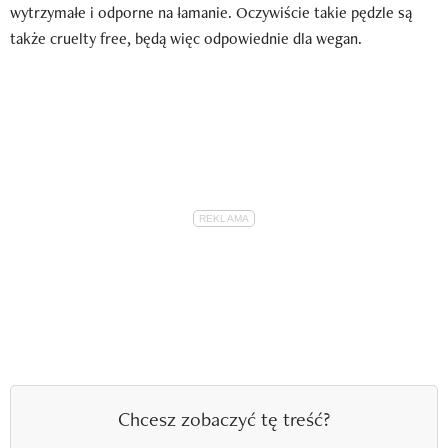
wytrzymałe i odporne na łamanie. Oczywiście takie pędzle są
także cruelty free, będą więc odpowiednie dla wegan.
Chcesz zobaczyć tę treść?