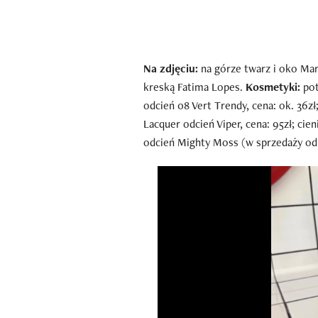
Na zdjęciu:
na górze twarz i oko Mar
kreską Fatima Lopes.
Kosmetyki:
pot
odcień 08 Vert Trendy, cena: ok. 36zł
Lacquer odcień Viper, cena: 95zł; ci
odcień Mighty Moss (w sprzedaży od 