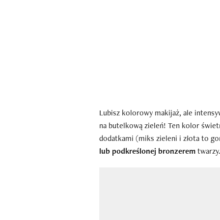
Lubisz kolorowy makijaż, ale intensyw
na butelkową zieleń! Ten kolor świet
dodatkami (miks zieleni i złota to g
lub podkreślonej bronzerem
twarzy