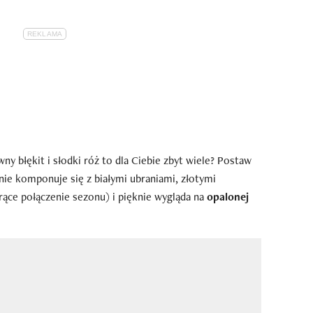
ny błękit i słodki róż to dla Ciebie zbyt wiele? Postaw
nie komponuje się z białymi ubraniami, złotymi
orące połączenie sezonu) i pięknie wygląda na
opalonej
.