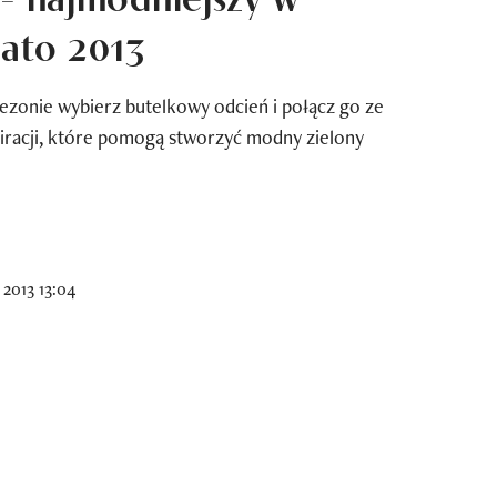
lato 2013
sezonie wybierz butelkowy odcień i połącz go ze
iracji, które pomogą stworzyć modny zielony
2013 13:04