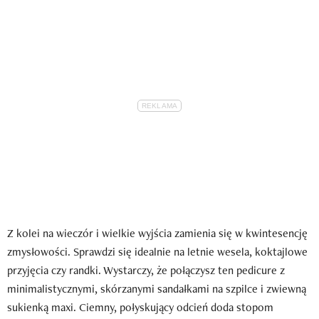
Z kolei na wieczór i wielkie wyjścia zamienia się w kwintesencję
zmysłowości. Sprawdzi się idealnie na letnie wesela, koktajlowe
przyjęcia czy randki. Wystarczy, że połączysz ten pedicure z
minimalistycznymi, skórzanymi sandałkami na szpilce i zwiewną
sukienką maxi. Ciemny, połyskujący odcień doda stopom