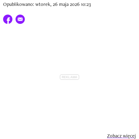
Opublikowano: wtorek, 26 maja 2026 10:23
Udostępnij na facebook
E-mail do przyjaciela
Zobacz więcej