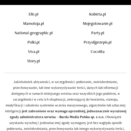
Elle.pl
Kobieta.pl
Mamotoja.pl
Mojegotowanie.pl
National-geographic.pl
Party.pl
Polki.pl
Przyslijprzepis.pl
Viva.pl
Cocolita
Story.pl
Jakiekolwiek aktywności, w szczególności: pobieranie, zwielokrotnianie,
przechowywanie, lub inne wykorzystywanie treści, danych lub informacji
dostępnych w ramach niniejszego serwisu oraz wszystkich jego podstron, w
szczególności w celu ich eksploracji, zmierzającej do tworzenia, rozwoju,
modyfikacji i szkolenia systemów uczenia maszynowego, algorytmów lub sztucznej
inteligencji
jest zabronione oraz wymaga uprzedniej, jednoznacznie wyrażonej
zgody administratora serwisu – Burda Media Polska sp. z o.o.
Obowiązek
uzyskania wyraźnej i jednoznacznej zgody wymagany jest bez względu sposób
pobierania, zwielokrotniania, przechowywania lub innego wykorzystywania treści,