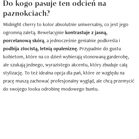
Do kogo pasuje ten odcień na
paznokciach?
Midnight cherry to kolor absolutnie uniwersalny, co jest jego
ogromną zaletą. Rewelacyjnie
kontrastuje z jasną,
porcelanową skórą
, a jednocześnie genialnie podkreśla i
podbija złocistą, letnią opaleniznę
. Przypadnie do gustu
kobietom, które na co dzień wybierają stonowaną garderobę,
ale szukają jednego, wyrazistego akcentu, który zbuduje całą
stylizację. To też idealna opcja dla pań, które ze względu na
pracę muszą zachować profesjonalny wygląd, ale chcą przemycić
do swojego looku odrobinę modowego buntu.