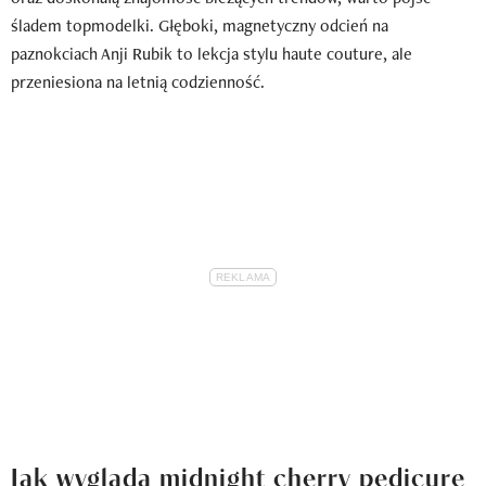
śladem topmodelki. Głęboki, magnetyczny odcień na
paznokciach Anji Rubik to lekcja stylu haute couture, ale
przeniesiona na letnią codzienność.
Jak wygląda midnight cherry pedicure