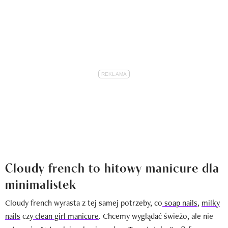
Cloudy french to hitowy manicure dla
minimalistek
Cloudy french wyrasta z tej samej potrzeby, co
soap nails
,
milky
nails
czy
clean girl manicure
. Chcemy wyglądać świeżo, ale nie