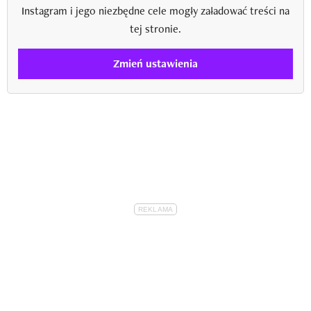
Instagram i jego niezbędne cele mogły załadować treści na
tej stronie.
Zmień ustawienia