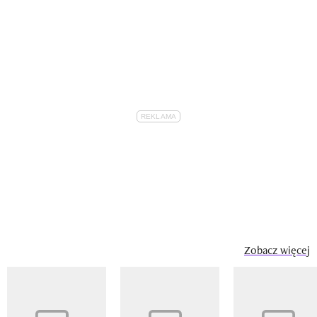
Zobacz więcej
Pokazywanie elementu 1 z 14