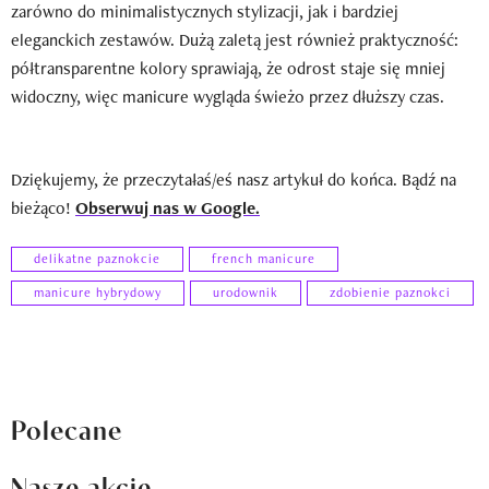
zarówno do minimalistycznych stylizacji, jak i bardziej
eleganckich zestawów. Dużą zaletą jest również praktyczność:
półtransparentne kolory sprawiają, że odrost staje się mniej
widoczny, więc manicure wygląda świeżo przez dłuższy czas.
Dziękujemy, że przeczytałaś/eś nasz artykuł do końca. Bądź na
bieżąco!
Obserwuj nas w Google.
delikatne paznokcie
french manicure
manicure hybrydowy
urodownik
zdobienie paznokci
Polecane
Nasze akcje