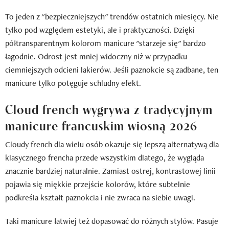
To jeden z "bezpieczniejszych" trendów ostatnich miesięcy. Nie
tylko pod względem estetyki, ale i praktyczności. Dzięki
półtransparentnym kolorom manicure "starzeje się" bardzo
łagodnie. Odrost jest mniej widoczny niż w przypadku
ciemniejszych odcieni lakierów. Jeśli paznokcie są zadbane, ten
manicure tylko potęguje schludny efekt.
Cloud french wygrywa z tradycyjnym
manicure francuskim wiosną 2026
Cloudy french dla wielu osób okazuje się lepszą alternatywą dla
klasycznego frencha przede wszystkim dlatego, że wygląda
znacznie bardziej naturalnie. Zamiast ostrej, kontrastowej linii
pojawia się miękkie przejście kolorów, które subtelnie
podkreśla kształt paznokcia i nie zwraca na siebie uwagi.
Taki manicure łatwiej też dopasować do różnych stylów. Pasuje