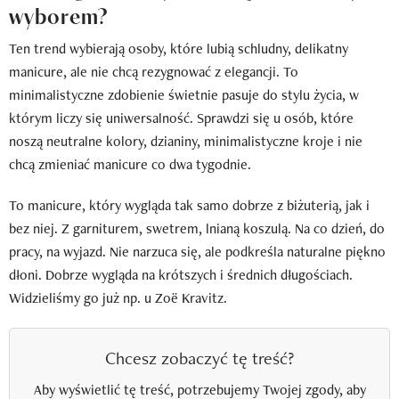
wyborem?
Ten trend wybierają osoby, które lubią schludny, delikatny
manicure, ale nie chcą rezygnować z elegancji. To
minimalistyczne zdobienie świetnie pasuje do stylu życia, w
którym liczy się uniwersalność. Sprawdzi się u osób, które
noszą neutralne kolory, dzianiny, minimalistyczne kroje i nie
chcą zmieniać manicure co dwa tygodnie.
To manicure, który wygląda tak samo dobrze z biżuterią, jak i
bez niej. Z garniturem, swetrem, lnianą koszulą. Na co dzień, do
pracy, na wyjazd. Nie narzuca się, ale podkreśla naturalne piękno
dłoni. Dobrze wygląda na krótszych i średnich długościach.
Widzieliśmy go już np. u Zoë Kravitz.
Chcesz zobaczyć tę treść?
Aby wyświetlić tę treść, potrzebujemy Twojej zgody, aby