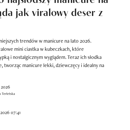
ąda jak viralowy deser z
śniejszych trendów w manicure na lato 2026.
iralowe mini ciastka w kubeczkach, które
pką i nostalgicznym wyglądem. Teraz ich słodka
e, tworząc manicure lekki, dziewczęcy i idealny na
 Terletska
 2026 07:41