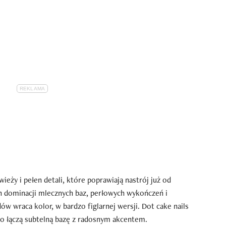
eży i pełen detali, które poprawiają nastrój już od
h dominacji mlecznych baz, perłowych wykończeń i
ów wraca kolor, w bardzo figlarnej wersji. Dot cake nails
 bo łączą subtelną bazę z radosnym akcentem.