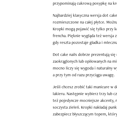
przypominają cukrową posypkę na k
Najbardziej klasyczna wersja dot cake
rozmieszczone na całej płytce. Można
Kropki mogą pojawić się tylko przy 
frencha. Pięknie wygląda też wersj
gdy reszta pozostaje gładka i mleczn
Dot cake nails dobrze prezentują się
zaokrąglonych lub opiłowanych na mi
mocno liczy się wygoda i naturalny w
a przy tym od razu przyciąga uwagę.
Jeśli chcesz zrobić taki manicure w 
lakieru. Następnie wybierz trzy lub c
też pojedyncze mocniejsze akcenty, 
soczysta zieleń. Kropki nakładaj punk
zabezpiecz błyszczącym topem, któr