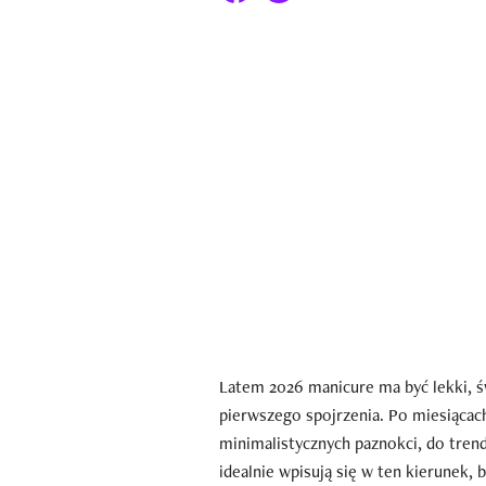
Latem 2026 manicure ma być lekki, świ
pierwszego spojrzenia. Po miesiącac
minimalistycznych paznokci, do trend
idealnie wpisują się w ten kierunek,