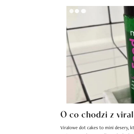
O co chodzi z vira
Viralowe dot cakes to mini desery, k