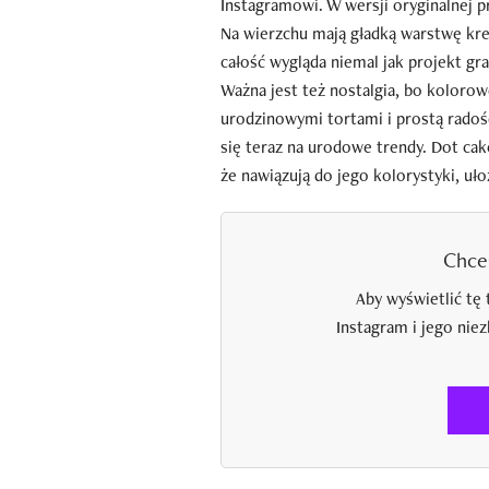
Instagramowi. W wersji oryginalnej 
Na wierzchu mają gładką warstwę kre
całość wygląda niemal jak projekt gr
Ważna jest też nostalgia, bo koloro
urodzinowymi tortami i prostą radośc
się teraz na urodowe trendy. Dot cak
że nawiązują do jego kolorystyki, uł
Chce
Aby wyświetlić tę 
Instagram i jego nie