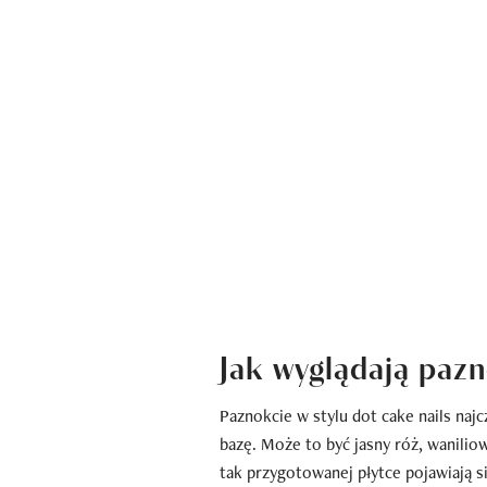
Jak wyglądają pazn
Paznokcie w stylu dot cake nails naj
bazę. Może to być jasny róż, waniliow
tak przygotowanej płytce pojawiają s