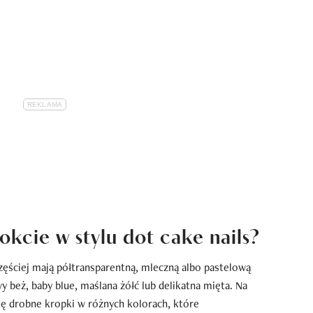
okcie w stylu dot cake nails?
częściej mają półtransparentną, mleczną albo pastelową
y beż, baby blue, maślana żółć lub delikatna mięta. Na
ię drobne kropki w różnych kolorach, które