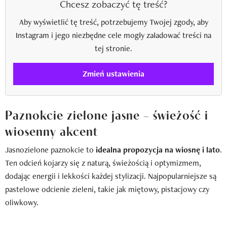
Chcesz zobaczyć tę treść?
Aby wyświetlić tę treść, potrzebujemy Twojej zgody, aby
Instagram i jego niezbędne cele mogły załadować treści na
tej stronie.
Zmień ustawienia
Paznokcie zielone jasne – świeżość i
wiosenny akcent
Jasnozielone paznokcie to
idealna propozycja na wiosnę i lato
.
Ten odcień kojarzy się z naturą, świeżością i optymizmem,
dodając energii i lekkości każdej stylizacji. Najpopularniejsze są
pastelowe odcienie zieleni, takie jak miętowy, pistacjowy czy
oliwkowy.