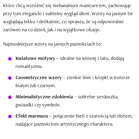
które chcą wyróżnić się niebanalnym manicure'em, zachowując
przy tym elegancki i subtelny wygląd dłoni. Wzory na jasnym tle
wyglądają lekko i delikatnie, co sprawia, że są odpowiednie
zarówno na co dzień, jak i na wyjątkowe okazje.
Najmodniejsze wzory na jasnych paznokciach to:
Kwiatowe motywy
– idealne na wiosnę i lato, dodają
romantyzmu.
Geometryczne wzory
– cienkie linie i kropki w kolorze
białym lub czarnym.
Minimalistyczne zdobienia
– subtelne serduszka,
gwiazdki czy symbole.
Efekt marmuru
– połączenie bieli z szarością lub złotem,
nadające paznokciom artystycznego charakteru.