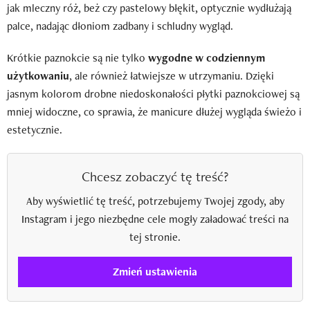
jak mleczny róż, beż czy pastelowy błękit, optycznie wydłużają
palce, nadając dłoniom zadbany i schludny wygląd.
Krótkie paznokcie są nie tylko
wygodne w codziennym
użytkowaniu
, ale również łatwiejsze w utrzymaniu. Dzięki
jasnym kolorom drobne niedoskonałości płytki paznokciowej są
mniej widoczne, co sprawia, że manicure dłużej wygląda świeżo i
estetycznie.
Chcesz zobaczyć tę treść?
Aby wyświetlić tę treść, potrzebujemy Twojej zgody, aby
Instagram i jego niezbędne cele mogły załadować treści na
tej stronie.
Zmień ustawienia