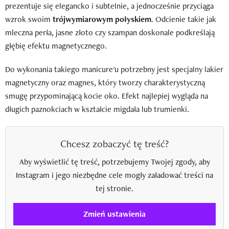
prezentuje się elegancko i subtelnie, a jednocześnie przyciąga
wzrok swoim
trójwymiarowym połyskiem
. Odcienie takie jak
mleczna perła, jasne złoto czy szampan doskonale podkreślają
głębię efektu magnetycznego.
Do wykonania takiego manicure'u potrzebny jest specjalny lakier
magnetyczny oraz magnes, który tworzy charakterystyczną
smugę przypominającą kocie oko. Efekt najlepiej wygląda na
długich paznokciach w kształcie migdała lub trumienki.
Chcesz zobaczyć tę treść?
Aby wyświetlić tę treść, potrzebujemy Twojej zgody, aby
Instagram i jego niezbędne cele mogły załadować treści na
tej stronie.
Zmień ustawienia