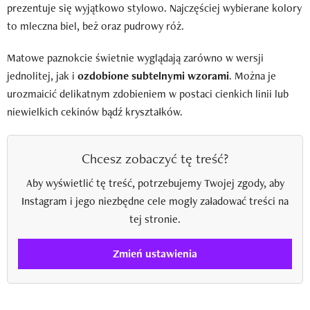
prezentuje się wyjątkowo stylowo. Najczęściej wybierane kolory
to mleczna biel, beż oraz pudrowy róż.
Matowe paznokcie świetnie wyglądają zarówno w wersji
jednolitej, jak i
ozdobione subtelnymi wzorami
. Można je
urozmaicić delikatnym zdobieniem w postaci cienkich linii lub
niewielkich cekinów bądź kryształków.
Chcesz zobaczyć tę treść?
Aby wyświetlić tę treść, potrzebujemy Twojej zgody, aby
Instagram i jego niezbędne cele mogły załadować treści na
tej stronie.
Zmień ustawienia