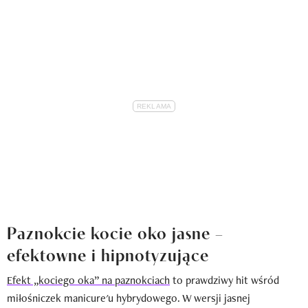
Paznokcie kocie oko jasne –
efektowne i hipnotyzujące
Efekt „kociego oka” na paznokciach
to prawdziwy hit wśród
miłośniczek manicure'u hybrydowego. W wersji jasnej