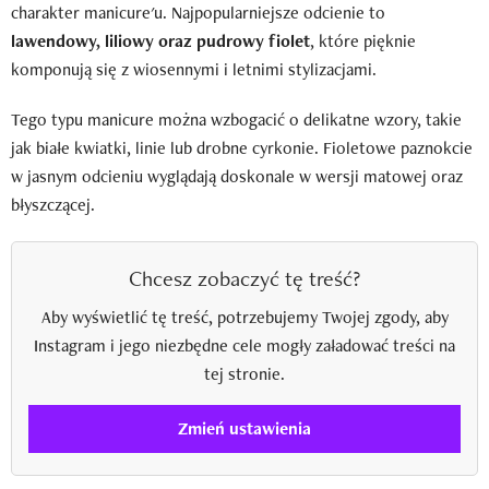
charakter manicure'u. Najpopularniejsze odcienie to
lawendowy, liliowy oraz pudrowy fiolet
, które pięknie
komponują się z wiosennymi i letnimi stylizacjami.
Tego typu manicure można wzbogacić o delikatne wzory, takie
jak białe kwiatki, linie lub drobne cyrkonie. Fioletowe paznokcie
w jasnym odcieniu wyglądają doskonale w wersji matowej oraz
błyszczącej.
Chcesz zobaczyć tę treść?
Aby wyświetlić tę treść, potrzebujemy Twojej zgody, aby
Instagram i jego niezbędne cele mogły załadować treści na
tej stronie.
Zmień ustawienia