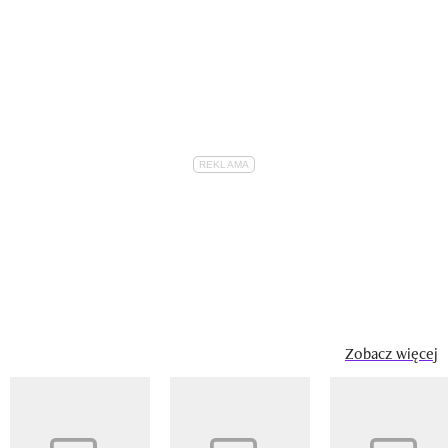
Zobacz więcej
Pokazywanie elementu 1 z 14