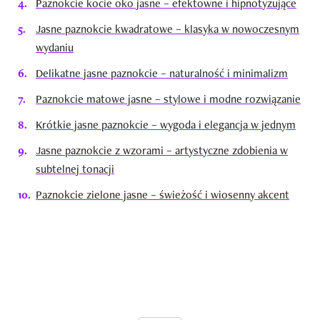
Paznokcie kocie oko jasne – efektowne i hipnotyzujące
Jasne paznokcie kwadratowe – klasyka w nowoczesnym
wydaniu
Delikatne jasne paznokcie – naturalność i minimalizm
Paznokcie matowe jasne – stylowe i modne rozwiązanie
Krótkie jasne paznokcie – wygoda i elegancja w jednym
Jasne paznokcie z wzorami – artystyczne zdobienia w
subtelnej tonacji
Paznokcie zielone jasne – świeżość i wiosenny akcent