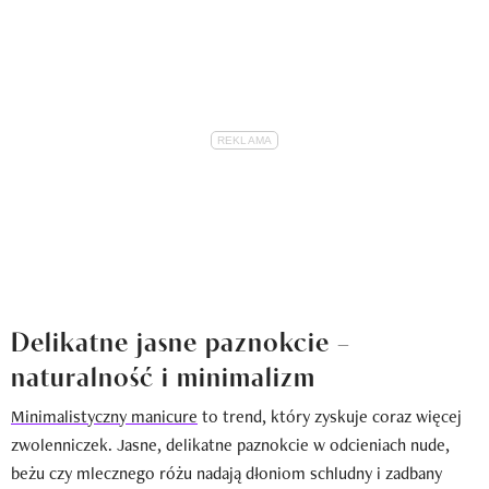
Delikatne jasne paznokcie –
naturalność i minimalizm
Minimalistyczny manicure
to trend, który zyskuje coraz więcej
zwolenniczek. Jasne, delikatne paznokcie w odcieniach nude,
beżu czy mlecznego różu nadają dłoniom schludny i zadbany