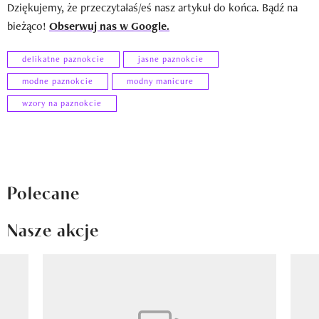
Dziękujemy, że przeczytałaś/eś nasz artykuł do końca. Bądź na
bieżąco!
Obserwuj nas w Google.
delikatne paznokcie
jasne paznokcie
modne paznokcie
modny manicure
wzory na paznokcie
Polecane
Nasze akcje
Pokazywanie elementu 1 z 8