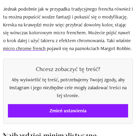
Jednak podobnie jak w przypadku tradycyjnego frencha również i
tu można popuścić wodze fantazji i pokusić się o modyfikację.
Kreska na krawędzi może więc przybrać dowolny kolor, stając
się wówczas kolorowym micro frenchem. Możecie pójść nawet
o krok dalej i użyć lakieru z efektem chromowania. Taki właśnie
micro chrome french
pojawił się na paznokciach Margot Robbie.
Chcesz zobaczyć tę treść?
Aby wyświetlić tę treść, potrzebujemy Twojej zgody, aby
Instagram i jego niezbędne cele mogły załadować treści na
tej stronie.
Zmień ustawienia
Najbardziej minimalistyczne