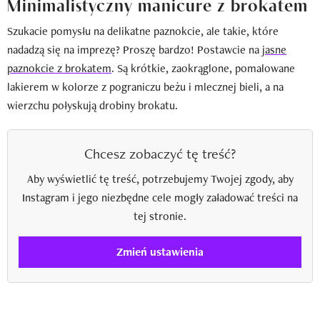
Minimalistyczny manicure z brokatem
Szukacie pomysłu na delikatne paznokcie, ale takie, które
nadadzą się na imprezę? Proszę bardzo! Postawcie na
jasne
paznokcie z brokatem
. Są krótkie, zaokrąglone, pomalowane
lakierem w kolorze z pograniczu beżu i mlecznej bieli, a na
wierzchu połyskują drobiny brokatu.
Chcesz zobaczyć tę treść?
Aby wyświetlić tę treść, potrzebujemy Twojej zgody, aby
Instagram i jego niezbędne cele mogły załadować treści na
tej stronie.
Zmień ustawienia