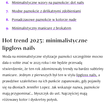
Minimalistyczne wzory na paznokcie: dot nails
Modne paznokcie z delikatnymi zdobieniami
Ponadczasowe paznokcie w kolorze nude
Minimalistyczny manicure z brokatem
Hot trend 2023: minimalistyczne
lipgloss nails
Moda na minimalistyczne stylizacje paznokci szczególnie mocno
dała o sobie znać w 2023 roku i nie będzie przesadą
stwierdzenie, że ten rok zdominowały trendy na bardzo subtelny
manicure. Jednym z pierwszych był ten w stylu
lipgloss nails
, a
prawdziwe szaleństwo na ich punkcie zapanowało, gdy pojawiły
się na dłoniach Jennifer Lopez. Jak wskazuje nazwa, paznokcie
mają przypominać… błyszczyk do ust. Najczęściej mają
różowawy kolor i dyskretny połysk.