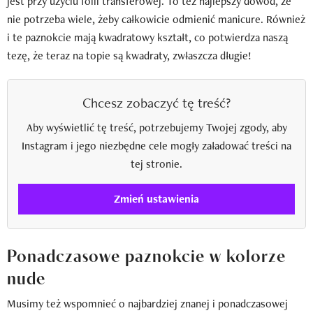
jest przy użyciu folii transferowej. To też najlepszy dowód, że
nie potrzeba wiele, żeby całkowicie odmienić manicure. Również
i te paznokcie mają kwadratowy kształt, co potwierdza naszą
tezę, że teraz na topie są kwadraty, zwłaszcza długie!
Chcesz zobaczyć tę treść?
Aby wyświetlić tę treść, potrzebujemy Twojej zgody, aby
Instagram i jego niezbędne cele mogły załadować treści na
tej stronie.
Zmień ustawienia
Ponadczasowe paznokcie w kolorze
nude
Musimy też wspomnieć o najbardziej znanej i ponadczasowej