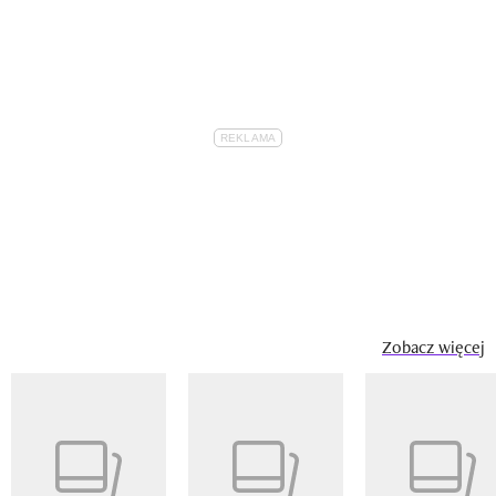
Zobacz więcej
Pokazywanie elementu 1 z 14