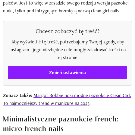
palców. Jest to więc w zasadzie swego rodzaju wersja
paznokci
nude
, tylko pod intrygująco brzmiącą nazwą
clean girl nails
.
Chcesz zobaczyć tę treść?
Aby wyświetlić tę treść, potrzebujemy Twojej zgody, aby
Instagram i jego niezbędne cele mogły załadować treści na
tej stronie.
Zmień ustawienia
Zobacz także:
Margot Robbie nosi modne paznokcie Clean Girl.
To najmocniejszy trend w manicure na 2023
Minimalistyczne paznokcie french:
micro french nails