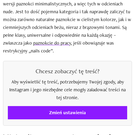
wersji paznokci minimalistycznych, a więc tych w odcieniach
nude. Jest to dość pojemna kategoria i tak naprawdę zaliczyć tu
można zarówno naturalne paznokcie w cielistym kolorze, jak i w
ciemniejszych odcieniach beżu, nieraz z brązowymi tonami. Są
pełne klasy, uniwersalne i odpowiednie na każdą okazję –
zwłaszcza jako
paznokcie do pracy
, jeśli obowiązuje was
restrykcyjny „nails code”.
Chcesz zobaczyć tę treść?
Aby wyświetlić tę treść, potrzebujemy Twojej zgody, aby
Instagram i jego niezbędne cele mogły załadować treści na
tej stronie.
Zmień ustawienia