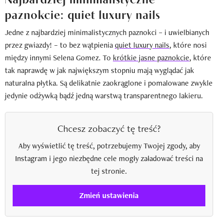
paznokcie: quiet luxury nails
Jedne z najbardziej minimalistycznych paznokci – i uwielbianych
przez gwiazdy! – to bez wątpienia
quiet luxury nails
, które nosi
między innymi Selena Gomez. To
krótkie jasne paznokcie
, które
tak naprawdę w jak największym stopniu mają wyglądać jak
naturalna płytka. Są delikatnie zaokrąglone i pomalowane zwykle
jedynie odżywką bądź jedną warstwą transparentnego lakieru.
Chcesz zobaczyć tę treść?
Aby wyświetlić tę treść, potrzebujemy Twojej zgody, aby
Instagram i jego niezbędne cele mogły załadować treści na
tej stronie.
Zmień ustawienia