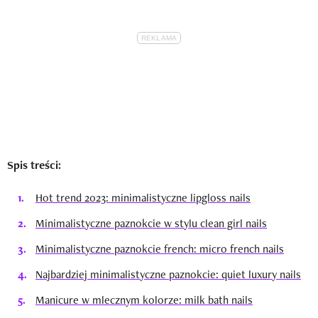
Spis treści:
Hot trend 2023: minimalistyczne lipgloss nails
Minimalistyczne paznokcie w stylu clean girl nails
Minimalistyczne paznokcie french: micro french nails
Najbardziej minimalistyczne paznokcie: quiet luxury nails
Manicure w mlecznym kolorze: milk bath nails