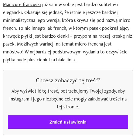
Manicure francuski
już sam w sobie jest bardzo subtelny i
elegancki. Okazuje się jednak, że istnieje jeszcze bardziej
minimalistyczna jego wersja, która ukrywa się pod nazwą micro
french. To nic innego jak french, w którym pasek podkreślający
krawędź płytki jest bardzo cienki – przypomina raczej kreskę niż
pasek. Możliwych wariacji na temat micro frencha jest
mnóstwo! W najbardziej podstawowym wydaniu to oczywiście
płytka nude plus cieniutka biała linia.
Chcesz zobaczyć tę treść?
Aby wyświetlić tę treść, potrzebujemy Twojej zgody, aby
Instagram i jego niezbędne cele mogły załadować treści na
tej stronie.
Zmień ustawienia