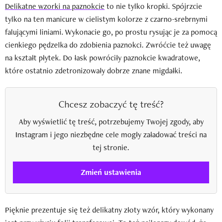
Delikatne wzorki na paznokcie
to nie tylko kropki. Spójrzcie
tylko na ten manicure w cielistym kolorze z czarno-srebrnymi
falującymi liniami. Wykonacie go, po prostu rysując je za pomocą
cienkiego pędzelka do zdobienia paznokci. Zwróćcie też uwagę
na kształt płytek. Do łask powróciły paznokcie kwadratowe,
które ostatnio zdetronizowały dobrze znane migdałki.
Chcesz zobaczyć tę treść?
Aby wyświetlić tę treść, potrzebujemy Twojej zgody, aby
Instagram i jego niezbędne cele mogły załadować treści na
tej stronie.
Zmień ustawienia
Pięknie prezentuje się też delikatny złoty wzór, który wykonany