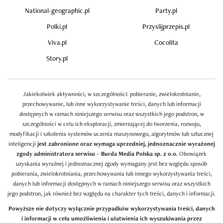
National-geographic.pl
Party.pl
Polki.pl
Przyslijprzepis.pl
Viva.pl
Cocolita
Story.pl
Jakiekolwiek aktywności, w szczególności: pobieranie, zwielokrotnianie,
przechowywanie, lub inne wykorzystywanie treści, danych lub informacji
dostępnych w ramach niniejszego serwisu oraz wszystkich jego podstron, w
szczególności w celu ich eksploracji, zmierzającej do tworzenia, rozwoju,
modyfikacji i szkolenia systemów uczenia maszynowego, algorytmów lub sztucznej
inteligencji
jest zabronione oraz wymaga uprzedniej, jednoznacznie wyrażonej
zgody administratora serwisu – Burda Media Polska sp. z o.o.
Obowiązek
uzyskania wyraźnej i jednoznacznej zgody wymagany jest bez względu sposób
pobierania, zwielokrotniania, przechowywania lub innego wykorzystywania treści,
danych lub informacji dostępnych w ramach niniejszego serwisu oraz wszystkich
jego podstron, jak również bez względu na charakter tych treści, danych i informacji.
Powyższe nie dotyczy wyłącznie przypadków wykorzystywania treści, danych
i informacji w celu umożliwienia i ułatwienia ich wyszukiwania przez