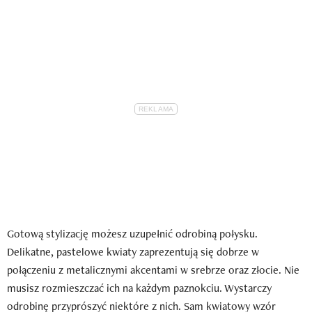
Gotową stylizację możesz uzupełnić odrobiną połysku.
Delikatne, pastelowe kwiaty zaprezentują się dobrze w
połączeniu z metalicznymi akcentami w srebrze oraz złocie. Nie
musisz rozmieszczać ich na każdym paznokciu. Wystarczy
odrobinę przyprószyć niektóre z nich. Sam kwiatowy wzór