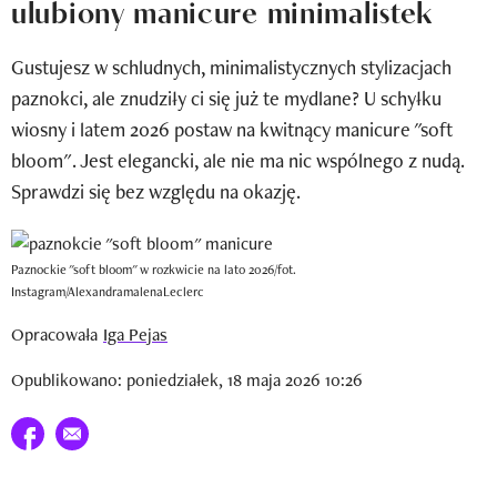
ulubiony manicure minimalistek
Newsletter
Gustujesz w schludnych, minimalistycznych stylizacjach
Wizaz Summer Influ School
paznokci, ale znudziły ci się już te mydlane? U schyłku
Mój profil / Zarejestruj się
wiosny i latem 2026 postaw na kwitnący manicure "soft
bloom". Jest elegancki, ale nie ma nic wspólnego z nudą.
Sprawdzi się bez względu na okazję.
Paznockie "soft bloom" w rozkwicie na lato 2026/fot.
Instagram/AlexandramalenaLeclerc
Opracowała
Iga Pejas
Opublikowano: poniedziałek, 18 maja 2026 10:26
Udostępnij na facebook
E-mail do przyjaciela