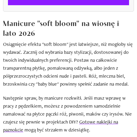
Manicure "soft bloom" na wiosnę i
lato 2026
Osiągnięcie efektu "soft bloom" jest łatwiejsze, niż mogłoby się
wydawać. Zacznij od wybrania bazy stylizacji, dostosowanej do
twoich indywidualnych preferencji. Postaw na całkowicie
transparentną płytkę, pomalowaną odżywką, albo jeden z
półprzezroczystych odcieni nude i pasteli. Róż, mleczna biel,
brzoskwinia czy "baby blue" powinny spełnić zadanie na medal.
Następnie spraw, by manicure rozkwitł. Jeśli masz wprawę w
pracy z pędzelkiem, możesz z powodzeniem samodzielnie
namalować na płytce pączki róż, piwonii, maków czy irysów. Nie
czujesz się pewnie w projektach DIY?
Gotowe naklejki na
paznokcie
mogą być strzałem w dziesiątkę.