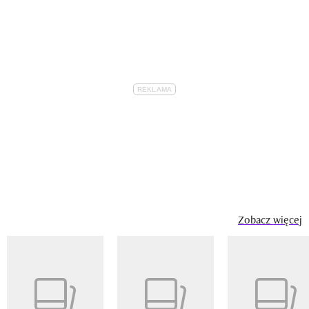
Zobacz więcej
Pokazywanie elementu 1 z 14