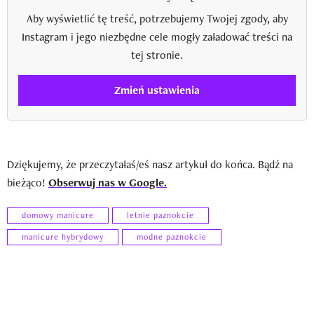
Aby wyświetlić tę treść, potrzebujemy Twojej zgody, aby
Instagram i jego niezbędne cele mogły załadować treści na
tej stronie.
Zmień ustawienia
Dziękujemy, że przeczytałaś/eś nasz artykuł do końca. Bądź na
bieżąco!
Obserwuj nas w Google.
domowy manicure
letnie paznokcie
manicure hybrydowy
modne paznokcie