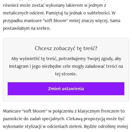
również może zostać wykonany lakierem w jednym z
metalicznych odcieni. Pamiętaj tu jednak o subtelności. W
przypadku manicure "soft bloom" mniej znaczy więcej. Sama
postawiłabym na srebro.
Chcesz zobaczyć tę treść?
Aby wyświetlić tę treść, potrzebujemy Twojej zgody, aby
Instagram i jego niezbędne cele mogły załadować treści na
tej stronie.
Zmień ustawienia
Manicure "soft bloom" w połączeniu z klasycznym frenczem to
paznokcie do zadań specjalnych. Ciekawą propozycją może być
wykonanie stylizacji w odcieniach zieleni. Będzie odrobinę mniej