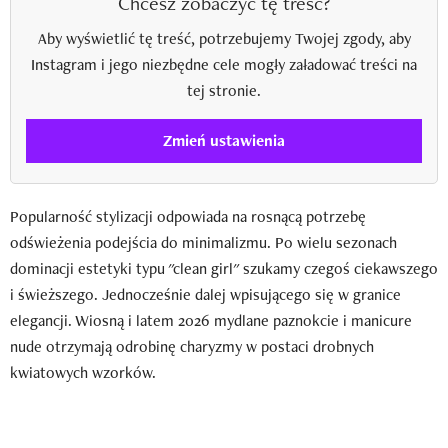
Chcesz zobaczyć tę treść?
Aby wyświetlić tę treść, potrzebujemy Twojej zgody, aby
Instagram i jego niezbędne cele mogły załadować treści na
tej stronie.
Zmień ustawienia
Popularność stylizacji odpowiada na rosnącą potrzebę
odświeżenia podejścia do minimalizmu. Po wielu sezonach
dominacji estetyki typu "clean girl" szukamy czegoś ciekawszego
i świeższego. Jednocześnie dalej wpisującego się w granice
elegancji. Wiosną i latem 2026 mydlane paznokcie i manicure
nude otrzymają odrobinę charyzmy w postaci drobnych
kwiatowych wzorków.