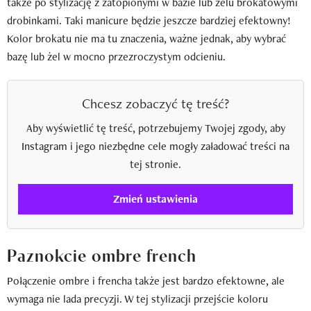
także po stylizację z zatopionymi w bazie lub żelu brokatowymi
drobinkami. Taki manicure będzie jeszcze bardziej efektowny!
Kolor brokatu nie ma tu znaczenia, ważne jednak, aby wybrać
bazę lub żel w mocno przezroczystym odcieniu.
Chcesz zobaczyć tę treść?
Aby wyświetlić tę treść, potrzebujemy Twojej zgody, aby
Instagram i jego niezbędne cele mogły załadować treści na
tej stronie.
Zmień ustawienia
Paznokcie ombre french
Połączenie ombre i frencha także jest bardzo efektowne, ale
wymaga nie lada precyzji. W tej stylizacji przejście koloru