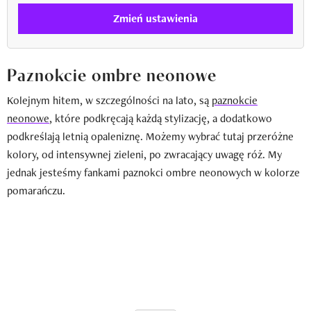
Zmień ustawienia
Paznokcie ombre neonowe
Kolejnym hitem, w szczególności na lato, są
paznokcie
neonowe
, które podkręcają każdą stylizację, a dodatkowo
podkreślają letnią opaleniznę. Możemy wybrać tutaj przeróżne
kolory, od intensywnej zieleni, po zwracający uwagę róż. My
jednak jesteśmy fankami paznokci ombre neonowych w kolorze
pomarańczu.