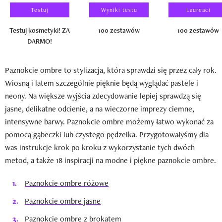
Testuj
Wyniki testu
Laureaci
Testuj kosmetyki! ZA
100 zestawów
100 zestawów
DARMO!
Paznokcie ombre to stylizacja, która sprawdzi się przez cały rok.
Wiosną i latem szczególnie pięknie będą wyglądać pastele i
neony. Na większe wyjścia zdecydowanie lepiej sprawdzą się
jasne, delikatne odcienie, a na wieczorne imprezy ciemne,
intensywne barwy. Paznokcie ombre możemy łatwo wykonać za
pomocą gąbeczki lub czystego pędzelka. Przygotowałyśmy dla
was instrukcje krok po kroku z wykorzystanie tych dwóch
metod, a także 18 inspiracji na modne i piękne paznokcie ombre.
Paznokcie ombre różowe
Paznokcie ombre jasne
Paznokcie ombre z brokatem