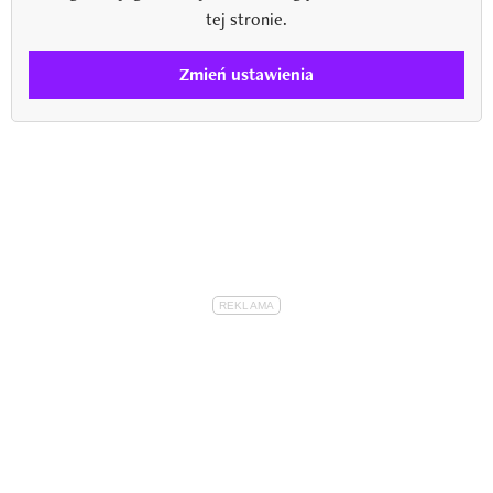
tej stronie.
Zmień ustawienia