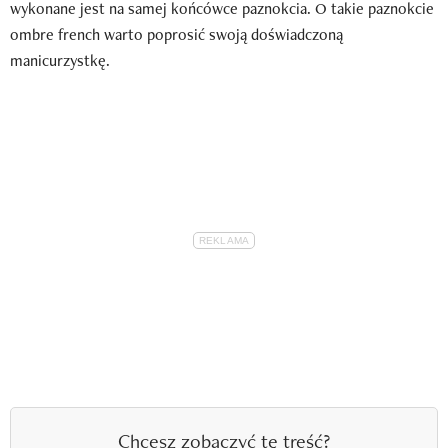
wykonane jest na samej końcówce paznokcia. O takie paznokcie
ombre french warto poprosić swoją doświadczoną
manicurzystkę.
Chcesz zobaczyć tę treść?