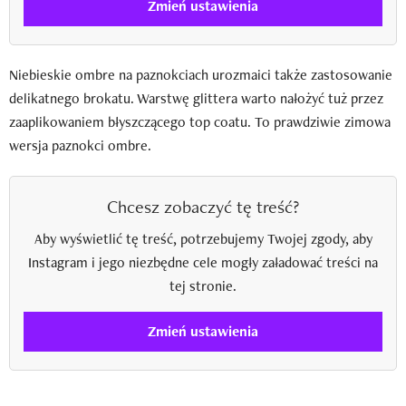
Zmień ustawienia
Niebieskie ombre na paznokciach urozmaici także zastosowanie
delikatnego brokatu. Warstwę glittera warto nałożyć tuż przez
zaaplikowaniem błyszczącego top coatu. To prawdziwie zimowa
wersja paznokci ombre.
Chcesz zobaczyć tę treść?
Aby wyświetlić tę treść, potrzebujemy Twojej zgody, aby
Instagram i jego niezbędne cele mogły załadować treści na
tej stronie.
Zmień ustawienia