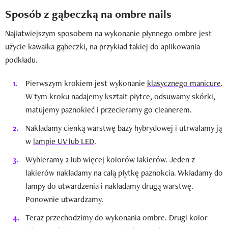
Sposób z gąbeczką na ombre nails
Najłatwiejszym sposobem na wykonanie płynnego ombre jest
użycie kawałka gąbeczki, na przykład takiej do aplikowania
podkładu.
Pierwszym krokiem jest wykonanie
klasycznego manicure
.
W tym kroku nadajemy kształt płytce, odsuwamy skórki,
matujemy paznokieć i przecieramy go cleanerem.
Nakładamy cienką warstwę bazy hybrydowej i utrwalamy ją
w
lampie UV lub LED
.
Wybieramy 2 lub więcej kolorów lakierów. Jeden z
lakierów nakładamy na całą płytkę paznokcia. Wkładamy do
lampy do utwardzenia i nakładamy drugą warstwę.
Ponownie utwardzamy.
Teraz przechodzimy do wykonania ombre. Drugi kolor