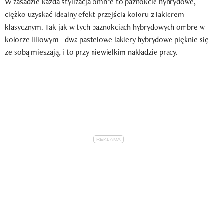
W zasadzie każda stylizacja ombre to
paznokcie hybrydowe
,
ciężko uzyskać idealny efekt przejścia koloru z lakierem
klasycznym. Tak jak w tych paznokciach hybrydowych ombre w
kolorze liliowym - dwa pastelowe lakiery hybrydowe pięknie się
ze sobą mieszają, i to przy niewielkim nakładzie pracy.