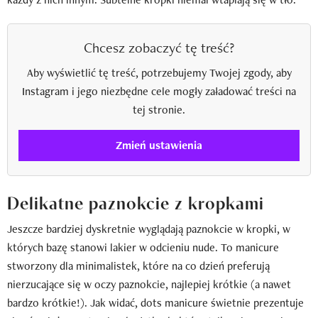
Chcesz zobaczyć tę treść?
Aby wyświetlić tę treść, potrzebujemy Twojej zgody, aby
Instagram i jego niezbędne cele mogły załadować treści na
tej stronie.
Zmień ustawienia
Delikatne paznokcie z kropkami
Jeszcze bardziej dyskretnie wyglądają paznokcie w kropki, w
których bazę stanowi lakier w odcieniu nude. To manicure
stworzony dla minimalistek, które na co dzień preferują
nierzucające się w oczy paznokcie, najlepiej krótkie (a nawet
bardzo krótkie!). Jak widać, dots manicure świetnie prezentuje