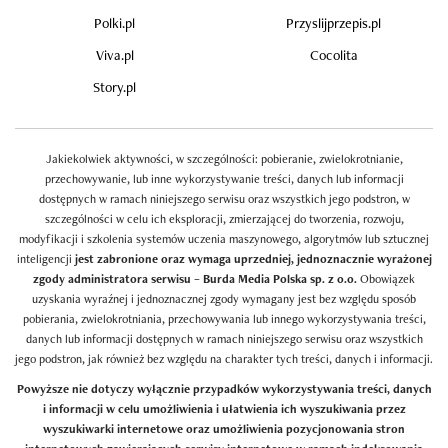
Polki.pl
Przyslijprzepis.pl
Viva.pl
Cocolita
Story.pl
Jakiekolwiek aktywności, w szczególności: pobieranie, zwielokrotnianie,
przechowywanie, lub inne wykorzystywanie treści, danych lub informacji
dostępnych w ramach niniejszego serwisu oraz wszystkich jego podstron, w
szczególności w celu ich eksploracji, zmierzającej do tworzenia, rozwoju,
modyfikacji i szkolenia systemów uczenia maszynowego, algorytmów lub sztucznej
inteligencji
jest zabronione oraz wymaga uprzedniej, jednoznacznie wyrażonej
zgody administratora serwisu – Burda Media Polska sp. z o.o.
Obowiązek
uzyskania wyraźnej i jednoznacznej zgody wymagany jest bez względu sposób
pobierania, zwielokrotniania, przechowywania lub innego wykorzystywania treści,
danych lub informacji dostępnych w ramach niniejszego serwisu oraz wszystkich
jego podstron, jak również bez względu na charakter tych treści, danych i informacji.
Powyższe nie dotyczy wyłącznie przypadków wykorzystywania treści, danych
i informacji w celu umożliwienia i ułatwienia ich wyszukiwania przez
wyszukiwarki internetowe oraz umożliwienia pozycjonowania stron