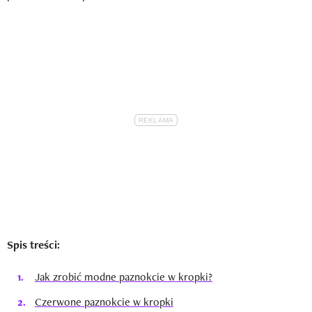
Spis treści:
Jak zrobić modne paznokcie w kropki?
Czerwone paznokcie w kropki