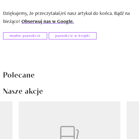
Dziękujemy, że przeczytałaś/eś nasz artykuł do końca. Bądź na
bieżąco!
Obserwuj nas w Google.
modne paznokcie
paznokcie w kropki
Polecane
Nasze akcje
Pokazywanie elementu 1 z 8