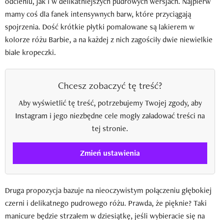
odcieniu, jak i w delikatniejszych pudrowych wersjach. Najpierw
mamy coś dla fanek intensywnych barw, które przyciągają
spojrzenia. Dość krótkie płytki pomalowane są lakierem w
kolorze różu Barbie, a na każdej z nich zagościły dwie niewielkie
białe kropeczki.
Chcesz zobaczyć tę treść?
Aby wyświetlić tę treść, potrzebujemy Twojej zgody, aby
Instagram i jego niezbędne cele mogły załadować treści na
tej stronie.
Zmień ustawienia
Druga propozycja bazuje na nieoczywistym połączeniu głębokiej
czerni i delikatnego pudrowego różu. Prawda, że pięknie? Taki
manicure będzie strzałem w dziesiątkę, jeśli wybieracie się na