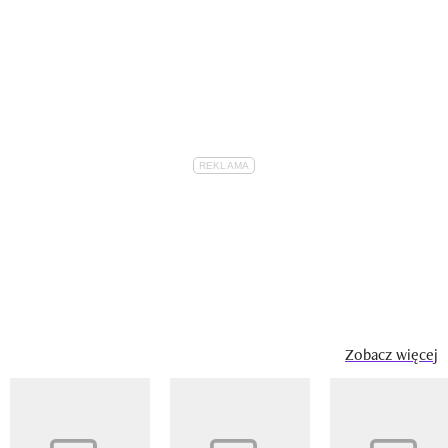
Zobacz więcej
Pokazywanie elementu 1 z 14