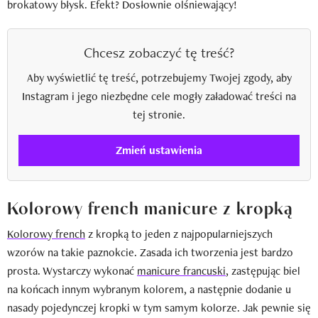
brokatowy błysk. Efekt? Dosłownie olśniewający!
Chcesz zobaczyć tę treść?
Aby wyświetlić tę treść, potrzebujemy Twojej zgody, aby
Instagram i jego niezbędne cele mogły załadować treści na
tej stronie.
Zmień ustawienia
Kolorowy french manicure z kropką
Kolorowy french
z kropką to jeden z najpopularniejszych
wzorów na takie paznokcie. Zasada ich tworzenia jest bardzo
prosta. Wystarczy wykonać
manicure francuski
, zastępując biel
na końcach innym wybranym kolorem, a następnie dodanie u
nasady pojedynczej kropki w tym samym kolorze. Jak pewnie się