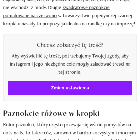
nie wychodzi z mody. Długie
kwadratowe paznokcie
pomalowane na czerwono
w towarzystwie pojedynczej czarnej
kropki u nasady to propozycja idealna na randkę czy na imprezę!
Chcesz zobaczyć tę treść?
Aby wyświetlić tę treść, potrzebujemy Twojej zgody, aby
Instagram i jego niezbędne cele mogły załadować treści na
tej stronie.
Zmień ustawienia
Paznokcie różowe w kropki
Kolor paznokci, który często przewija się wśród pomysłów na
dots nails, to także róż, zarówno w bardzo soczystym i mocnym