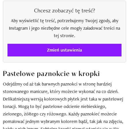
Chcesz zobaczyć tę treść?
Aby wyświetlić tę treść, potrzebujemy Twojej zgody, aby
Instagram i jego niezbędne cele mogły załadować treści na
tej stronie.
Zmień ustawienia
Pastelowe paznokcie w kropki
Odejdźmy od aż tak barwnych paznokci w stronę bardziej
stonowanego manicure, który możecie wykonać na co dzień.
Delikatniejszą wersją kolorowych płytek jest taka w pastelowej
tonacji. Mogą to być pastelowe odcienie niebieskiego,
zielonego, żółtego czy różowego. Każdy paznokieć możecie
pomalować jednym wybranym kolorem bądź, tak jak na zdjęciu,
każdy z nich innym. Subtelne kropki niemal wtapiają się w tło.