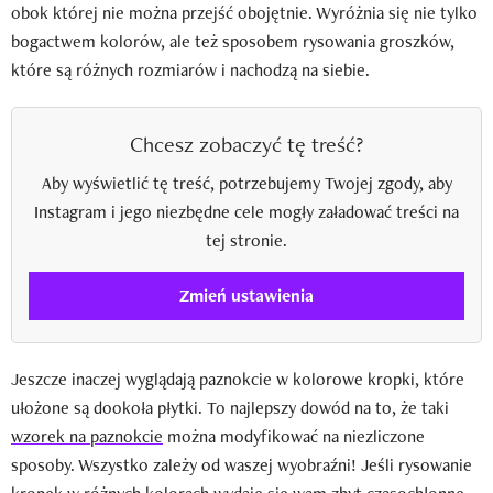
obok której nie można przejść obojętnie. Wyróżnia się nie tylko
bogactwem kolorów, ale też sposobem rysowania groszków,
które są różnych rozmiarów i nachodzą na siebie.
Chcesz zobaczyć tę treść?
Aby wyświetlić tę treść, potrzebujemy Twojej zgody, aby
Instagram i jego niezbędne cele mogły załadować treści na
tej stronie.
Zmień ustawienia
Jeszcze inaczej wyglądają paznokcie w kolorowe kropki, które
ułożone są dookoła płytki. To najlepszy dowód na to, że taki
wzorek na paznokcie
można modyfikować na niezliczone
sposoby. Wszystko zależy od waszej wyobraźni! Jeśli rysowanie