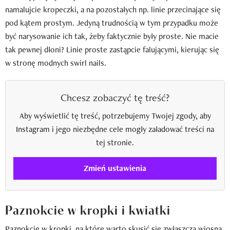
namalujcie kropeczki, a na pozostałych np. linie przecinające się
pod kątem prostym. Jedyną trudnością w tym przypadku może
być narysowanie ich tak, żeby faktycznie były proste. Nie macie
tak pewnej dłoni? Linie proste zastąpcie falującymi, kierując się
w stronę modnych swirl nails.
Chcesz zobaczyć tę treść?
Aby wyświetlić tę treść, potrzebujemy Twojej zgody, aby
Instagram i jego niezbędne cele mogły załadować treści na
tej stronie.
Zmień ustawienia
Paznokcie w kropki i kwiatki
Paznokcie w kropki, na które warto skusić się zwłaszcza wiosną