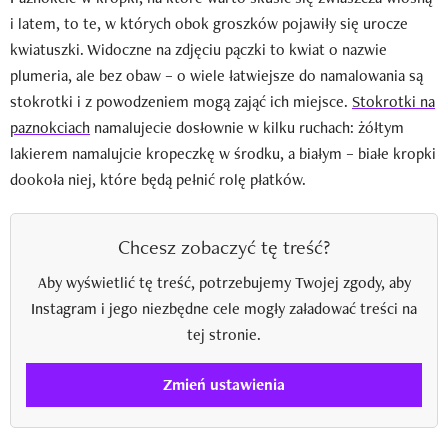
i latem, to te, w których obok groszków pojawiły się urocze
kwiatuszki. Widoczne na zdjęciu pączki to kwiat o nazwie
plumeria, ale bez obaw – o wiele łatwiejsze do namalowania są
stokrotki i z powodzeniem mogą zająć ich miejsce.
Stokrotki na
paznokciach
namalujecie dosłownie w kilku ruchach: żółtym
lakierem namalujcie kropeczkę w środku, a białym – białe kropki
dookoła niej, które będą pełnić rolę płatków.
Chcesz zobaczyć tę treść?
Aby wyświetlić tę treść, potrzebujemy Twojej zgody, aby
Instagram i jego niezbędne cele mogły załadować treści na
tej stronie.
Zmień ustawienia