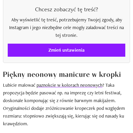
Chcesz zobaczyć tę treść?
Aby wyświetlić tę treść, potrzebujemy Twojej zgody, aby
Instagram i jego niezbędne cele mogły załadować treści na
tej stronie.
Zmień ustawienia
Piękny neonowy manicure w kropki
Lubicie malować
paznokcie w kolorach neonowych
? Taka
propozycja będzie pasować np. na imprezę czy letni festiwal,
doskonale komponując się z równie barwnym makijażem.
Oryginalności dodaje zróżnicowanie kropeczek pod względem
rozmiaru: stopniowo zwiększają się, kierując się od nasady ku
krawędziom.