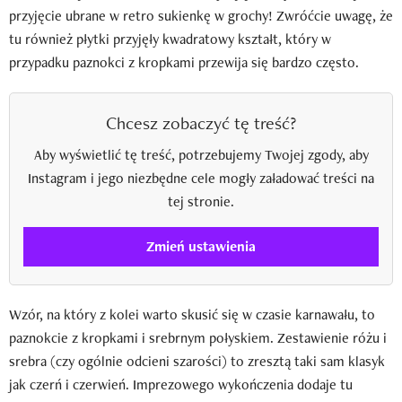
przyjęcie ubrane w retro sukienkę w grochy! Zwróćcie uwagę, że
tu również płytki przyjęły kwadratowy kształt, który w
przypadku paznokci z kropkami przewija się bardzo często.
Chcesz zobaczyć tę treść?
Aby wyświetlić tę treść, potrzebujemy Twojej zgody, aby
Instagram i jego niezbędne cele mogły załadować treści na
tej stronie.
Zmień ustawienia
Wzór, na który z kolei warto skusić się w czasie karnawału, to
paznokcie z kropkami i srebrnym połyskiem. Zestawienie różu i
srebra (czy ogólnie odcieni szarości) to zresztą taki sam klasyk
jak czerń i czerwień. Imprezowego wykończenia dodaje tu