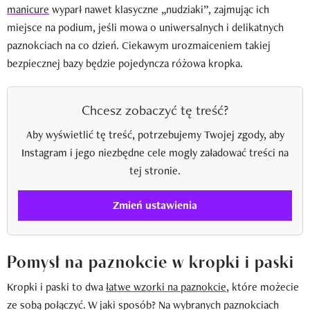
manicure
wyparł nawet klasyczne „nudziaki”, zajmując ich
miejsce na podium, jeśli mowa o uniwersalnych i delikatnych
paznokciach na co dzień. Ciekawym urozmaiceniem takiej
bezpiecznej bazy będzie pojedyncza różowa kropka.
Chcesz zobaczyć tę treść?
Aby wyświetlić tę treść, potrzebujemy Twojej zgody, aby
Instagram i jego niezbędne cele mogły załadować treści na
tej stronie.
Zmień ustawienia
Pomysł na paznokcie w kropki i paski
Kropki i paski to dwa
łatwe wzorki na paznokcie
, które możecie
ze sobą połączyć. W jaki sposób? Na wybranych paznokciach