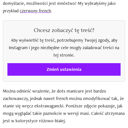
domyślacie, możliwości jest mnóstwo! My wybrałyśmy jako
przykład
czerwony french
.
Chcesz zobaczyć tę treść?
Aby wyświetlić tę treść, potrzebujemy Twojej zgody, aby
Instagram i jego niezbędne cele mogły załadować treści na
tej stronie.
Zmień ustawienia
Można odnieść wrażenie, że dots manicure jest bardzo
zachowawczy, jednak nawet french można zmodyfikować tak, że
stanie się wręcz ekstrawagancki. Poniższe zdjęcie pokazuje, jak
mogą wyglądać takie paznokcie w wersji maxi. Całość utrzymana
jest w kolorystyce różowo-białej.