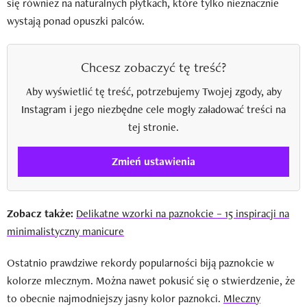
się również na naturalnych płytkach, które tylko nieznacznie
wystają ponad opuszki palców.
Chcesz zobaczyć tę treść?
Aby wyświetlić tę treść, potrzebujemy Twojej zgody, aby
Instagram i jego niezbędne cele mogły załadować treści na
tej stronie.
Zmień ustawienia
Zobacz także:
Delikatne wzorki na paznokcie – 15 inspiracji na
minimalistyczny manicure
Ostatnio prawdziwe rekordy popularności biją paznokcie w
kolorze mlecznym. Można nawet pokusić się o stwierdzenie, że
to obecnie najmodniejszy jasny kolor paznokci.
Mleczny