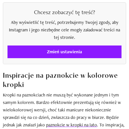
Chcesz zobaczyć tę treść?
Aby wyświetlić tę treść, potrzebujemy Twojej zgody, aby
Instagram i jego niezbędne cele mogły załadować treści na
tej stronie.
Zmień ustawienia
Inspiracje na paznokcie w kolorowe
kropki
Kropki na paznokciach nie muszą być wykonane jednym i tym
samym kolorem. Bardzo efektownie prezentują się również w
wielokolorowej wersji, choć taki manicure niekoniecznie
sprawdzi się na co dzień, zwłaszcza do pracy w biurze. Będzie
jednak jak znalazł jako
paznokcie w kropki na lato
. To inspiracja,