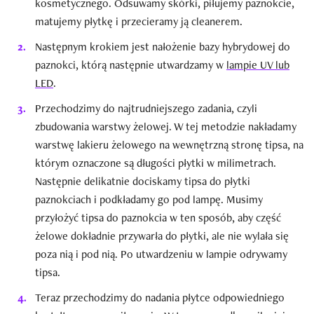
kosmetycznego. Odsuwamy skórki, piłujemy paznokcie,
matujemy płytkę i przecieramy ją cleanerem.
Następnym krokiem jest nałożenie bazy hybrydowej do
paznokci, którą następnie utwardzamy w
lampie UV lub
LED
.
Przechodzimy do najtrudniejszego zadania, czyli
zbudowania warstwy żelowej. W tej metodzie nakładamy
warstwę lakieru żelowego na wewnętrzną stronę tipsa, na
którym oznaczone są długości płytki w milimetrach.
Następnie delikatnie dociskamy tipsa do płytki
paznokciach i podkładamy go pod lampę. Musimy
przyłożyć tipsa do paznokcia w ten sposób, aby część
żelowe dokładnie przywarła do płytki, ale nie wylała się
poza nią i pod nią. Po utwardzeniu w lampie odrywamy
tipsa.
Teraz przechodzimy do nadania płytce odpowiedniego