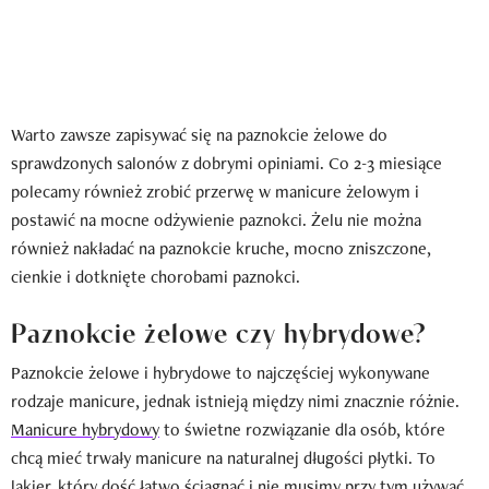
Warto zawsze zapisywać się na paznokcie żelowe do
sprawdzonych salonów z dobrymi opiniami. Co 2-3 miesiące
polecamy również zrobić przerwę w manicure żelowym i
postawić na mocne odżywienie paznokci. Żelu nie można
również nakładać na paznokcie kruche, mocno zniszczone,
cienkie i dotknięte chorobami paznokci.
Paznokcie żelowe czy hybrydowe?
Paznokcie żelowe i hybrydowe to najczęściej wykonywane
rodzaje manicure, jednak istnieją między nimi znacznie różnie.
Manicure hybrydowy
to świetne rozwiązanie dla osób, które
chcą mieć trwały manicure na naturalnej długości płytki. To
lakier, który dość łatwo ściągnąć i nie musimy przy tym używać