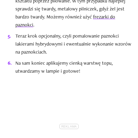
kształtu poprzez piłowanie. W tym przypadku najlepiej
sprawdzi się twardy, metalowy pilniczek, gdyż żel jest
bardzo twardy. Możemy również użyć
frezarki do
paznokci
.
Teraz krok opcjonalny, czyli pomalowanie paznokci
lakierami hybrydowymi i ewentualnie wykonanie wzorów
na paznokciach.
Na sam koniec aplikujemy cienką warstwę topu,
utwardzamy w lampie i gotowe!