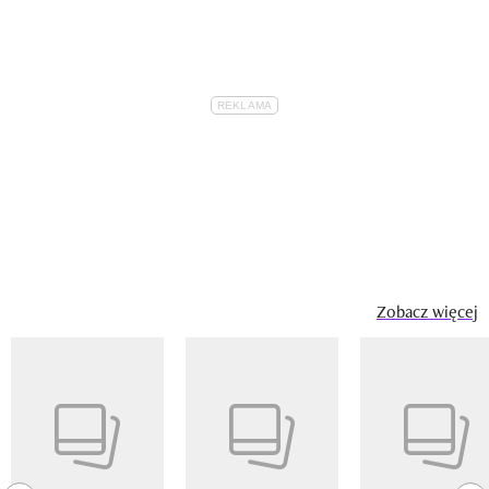
Zobacz więcej
Pokazywanie elementu 1 z 14