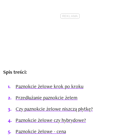
Spis treści:
Paznokcie żelowe krok po kroku
Przedłużanie paznokcie żelem
Czy paznokcie żelowe niszczą płytkę?
Paznokcie żelowe czy hybrydowe?
Paznokcie żelowe - cena