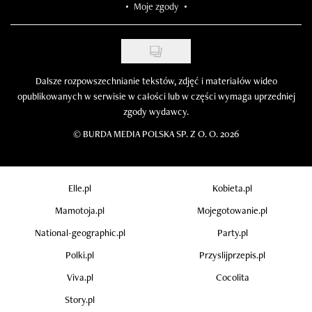
Moje zgody
Dalsze rozpowszechnianie tekstów, zdjęć i materiałów wideo
opublikowanych w serwisie w całości lub w części wymaga uprzedniej
zgody wydawcy.
©
BURDA MEDIA POLSKA SP. Z O. O. 2026
Elle.pl
Kobieta.pl
Mamotoja.pl
Mojegotowanie.pl
National-geographic.pl
Party.pl
Polki.pl
Przyslijprzepis.pl
Viva.pl
Cocolita
Story.pl