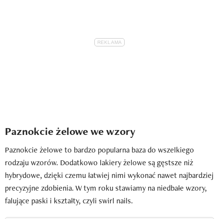
Paznokcie żelowe we wzory
Paznokcie żelowe to bardzo popularna baza do wszelkiego
rodzaju wzorów. Dodatkowo lakiery żelowe są gęstsze niż
hybrydowe, dzięki czemu łatwiej nimi wykonać nawet najbardziej
precyzyjne zdobienia. W tym roku stawiamy na niedbałe wzory,
falujące paski i kształty, czyli swirl nails.