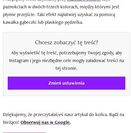
paznokciach w dwóch-trzech kolorach, między którymi jest
płynne przejście. Taki efekt najłatwiej uzyskać za pomocą
kawałka gąbeczki lub płaskiego pędzelka.
Chcesz zobaczyć tę treść?
Aby wyświetlić tę treść, potrzebujemy Twojej zgody, aby
Instagram i jego niezbędne cele mogły załadować treści na
tej stronie.
Zmień ustawienia
Dziękujemy, że przeczytałaś/eś nasz artykuł do końca. Bądź na
bieżąco!
Obserwuj nas w Google.