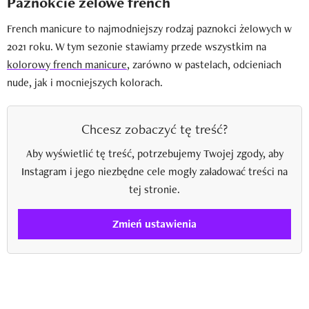
Paznokcie żelowe french
French manicure to najmodniejszy rodzaj paznokci żelowych w
2021 roku. W tym sezonie stawiamy przede wszystkim na
kolorowy french manicure
, zarówno w pastelach, odcieniach
nude, jak i mocniejszych kolorach.
Chcesz zobaczyć tę treść?
Aby wyświetlić tę treść, potrzebujemy Twojej zgody, aby
Instagram i jego niezbędne cele mogły załadować treści na
tej stronie.
Zmień ustawienia