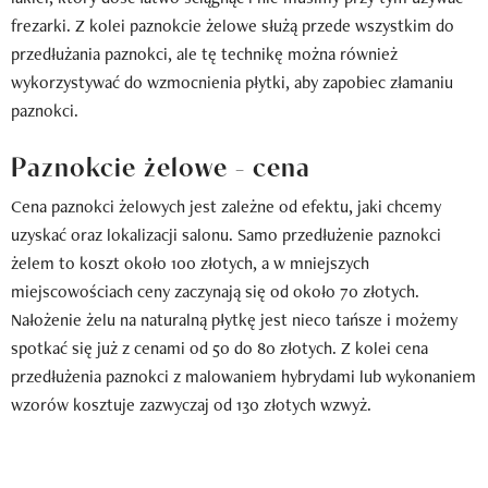
frezarki. Z kolei paznokcie żelowe służą przede wszystkim do
przedłużania paznokci, ale tę technikę można również
wykorzystywać do wzmocnienia płytki, aby zapobiec złamaniu
paznokci.
Paznokcie żelowe - cena
Cena paznokci żelowych jest zależne od efektu, jaki chcemy
uzyskać oraz lokalizacji salonu. Samo przedłużenie paznokci
żelem to koszt około 100 złotych, a w mniejszych
miejscowościach ceny zaczynają się od około 70 złotych.
Nałożenie żelu na naturalną płytkę jest nieco tańsze i możemy
spotkać się już z cenami od 50 do 80 złotych. Z kolei cena
przedłużenia paznokci z malowaniem hybrydami lub wykonaniem
wzorów kosztuje zazwyczaj od 130 złotych wzwyż.