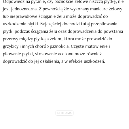
Odpowiedź na pytanie, czy paznokcie żelowe niszczą płytkę, nie
jest jednoznaczna. Z pewnością źle wykonany manicure żelowy
lub nieprawidłowe ściąganie żelu może doprowadzić do
uszkodzenia płytki. Najczęściej dochodzi tutaj przepiłowania
płytki podczas ściągania żelu oraz doprowadzenia do powstania
przerwy między płytką a żelem, która może prowadzić do
grzybicy i innych chorób paznokcia. Częste matowienie i
piłowanie płytki, stosowanie acetonu może również
doprowadzić do jej osłabienia, a w efekcie uszkodzeń.