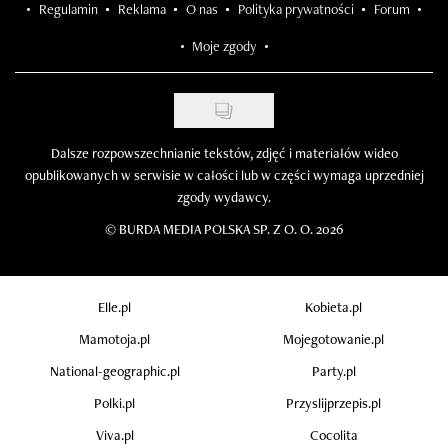
Regulamin
Reklama
O nas
Polityka prywatności
Forum
Moje zgody
Dalsze rozpowszechnianie tekstów, zdjęć i materiałów wideo
opublikowanych w serwisie w całości lub w części wymaga uprzedniej
zgody wydawcy.
©
BURDA MEDIA POLSKA SP. Z O. O. 2026
Elle.pl
Kobieta.pl
Mamotoja.pl
Mojegotowanie.pl
National-geographic.pl
Party.pl
Polki.pl
Przyslijprzepis.pl
Viva.pl
Cocolita