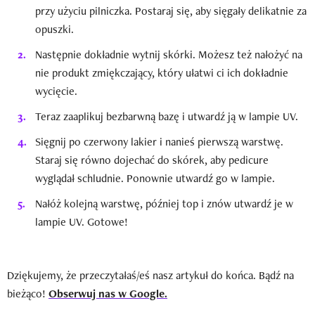
przy użyciu pilniczka. Postaraj się, aby sięgały delikatnie za
opuszki.
Następnie dokładnie wytnij skórki. Możesz też nałożyć na
nie produkt zmiękczający, który ułatwi ci ich dokładnie
wycięcie.
Teraz zaaplikuj bezbarwną bazę i utwardź ją w lampie UV.
Sięgnij po czerwony lakier i nanieś pierwszą warstwę.
Staraj się równo dojechać do skórek, aby pedicure
wyglądał schludnie. Ponownie utwardź go w lampie.
Nałóż kolejną warstwę, później top i znów utwardź je w
lampie UV. Gotowe!
Dziękujemy, że przeczytałaś/eś nasz artykuł do końca. Bądź na
bieżąco!
Obserwuj nas w Google.