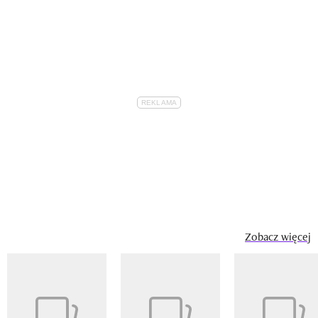
Zobacz więcej
Pokazywanie elementu 1 z 14