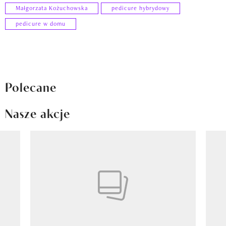
Małgorzata Kożuchowska
pedicure hybrydowy
pedicure w domu
Polecane
Nasze akcje
Pokazywanie elementu 1 z 8