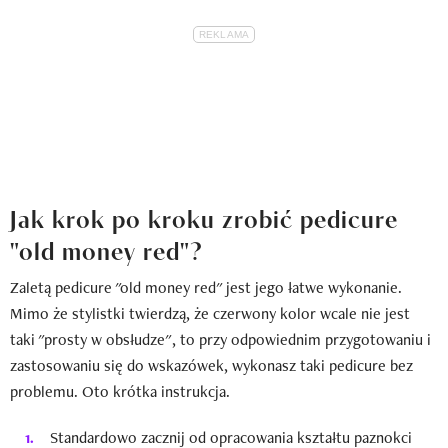
Jak krok po kroku zrobić pedicure
"old money red"?
Zaletą pedicure "old money red" jest jego łatwe wykonanie.
Mimo że stylistki twierdzą, że czerwony kolor wcale nie jest
taki "prosty w obsłudze", to przy odpowiednim przygotowaniu i
zastosowaniu się do wskazówek, wykonasz taki pedicure bez
problemu. Oto krótka instrukcja.
Standardowo zacznij od opracowania kształtu paznokci