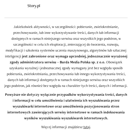
Story.pl
Jakiekolwiek aktywności, w szczególności: pobieranie, zwielokrotnianie,
przechowywanie, lub inne wykorzystywanie treści, danych lub informacji
dostępnych w ramach niniejszego serwisu oraz wszystkich jego podstron, w
szczególności w celu ich eksploracji, zmierzającej do tworzenia, rozwoju,
modyfikacji i szkolenia systemów uczenia maszynowego, algorytmów lub sztucznej
inteligencji
jest zabronione oraz wymaga uprzedniej, jednoznacznie wyrażonej
zgody administratora serwisu – Burda Media Polska sp. z o.o.
Obowiązek
uzyskania wyraźnej i jednoznacznej zgody wymagany jest bez względu sposób
pobierania, zwielokrotniania, przechowywania lub innego wykorzystywania treści,
danych lub informacji dostępnych w ramach niniejszego serwisu oraz wszystkich
jego podstron, jak również bez względu na charakter tych treści, danych i informacji.
Powyższe nie dotyczy wyłącznie przypadków wykorzystywania treści, danych
i informacji w celu umożliwienia i ułatwienia ich wyszukiwania przez
wyszukiwarki internetowe oraz umożliwienia pozycjonowania stron
internetowych zawierających serwisy internetowe w ramach indeksowania
wyników wyszukiwania wyszukiwarek internetowych.
Więcej informacji znajdziesz
tutaj
.