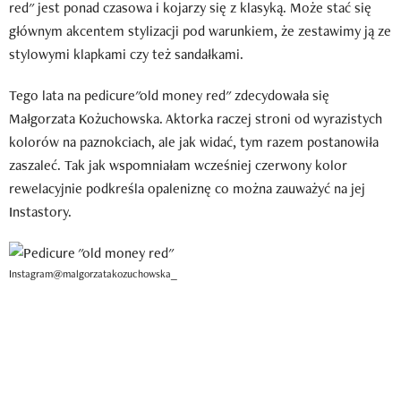
red" jest ponad czasowa i kojarzy się z klasyką. Może stać się
głównym akcentem stylizacji pod warunkiem, że zestawimy ją ze
stylowymi klapkami czy też sandałkami.
Tego lata na pedicure"old money red" zdecydowała się
Małgorzata Kożuchowska. Aktorka raczej stroni od wyrazistych
kolorów na paznokciach, ale jak widać, tym razem postanowiła
zaszaleć. Tak jak wspomniałam wcześniej czerwony kolor
rewelacyjnie podkreśla opaleniznę co można zauważyć na jej
Instastory.
Instagram@malgorzatakozuchowska_