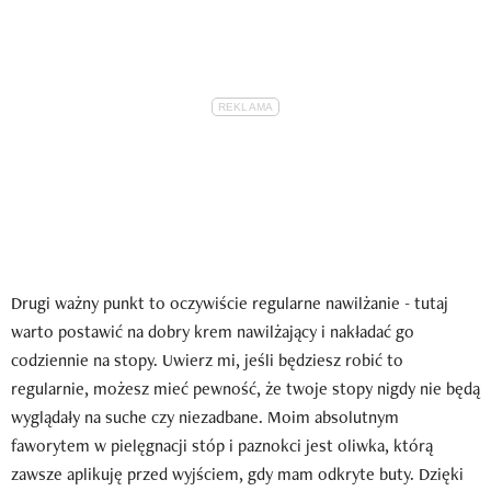
Drugi ważny punkt to oczywiście regularne nawilżanie - tutaj
warto postawić na dobry krem nawilżający i nakładać go
codziennie na stopy. Uwierz mi, jeśli będziesz robić to
regularnie, możesz mieć pewność, że twoje stopy nigdy nie będą
wyglądały na suche czy niezadbane. Moim absolutnym
faworytem w pielęgnacji stóp i paznokci jest oliwka, którą
zawsze aplikuję przed wyjściem, gdy mam odkryte buty. Dzięki