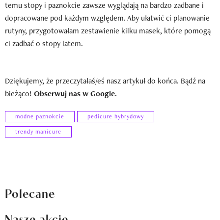
temu stopy i paznokcie zawsze wyglądają na bardzo zadbane i
dopracowane pod każdym względem. Aby ułatwić ci planowanie
rutyny, przygotowałam zestawienie kilku masek, które pomogą
ci zadbać o stopy latem.
Dziękujemy, że przeczytałaś/eś nasz artykuł do końca. Bądź na
bieżąco!
Obserwuj nas w Google.
modne paznokcie
pedicure hybrydowy
trendy manicure
Polecane
Nasze akcje