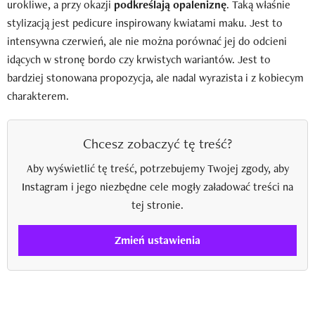
urokliwe, a przy okazji
podkreślają opaleniznę
. Taką właśnie
stylizacją jest pedicure inspirowany kwiatami maku. Jest to
intensywna czerwień, ale nie można porównać jej do odcieni
idących w stronę bordo czy krwistych wariantów. Jest to
bardziej stonowana propozycja, ale nadal wyrazista i z kobiecym
charakterem.
Chcesz zobaczyć tę treść?
Aby wyświetlić tę treść, potrzebujemy Twojej zgody, aby
Instagram i jego niezbędne cele mogły załadować treści na
tej stronie.
Zmień ustawienia