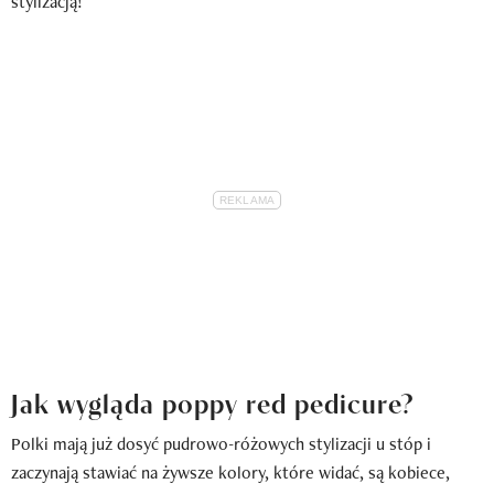
stylizacją!
Jak wygląda poppy red pedicure?
Polki mają już dosyć pudrowo-różowych stylizacji u stóp i
zaczynają stawiać na żywsze kolory, które widać, są kobiece,