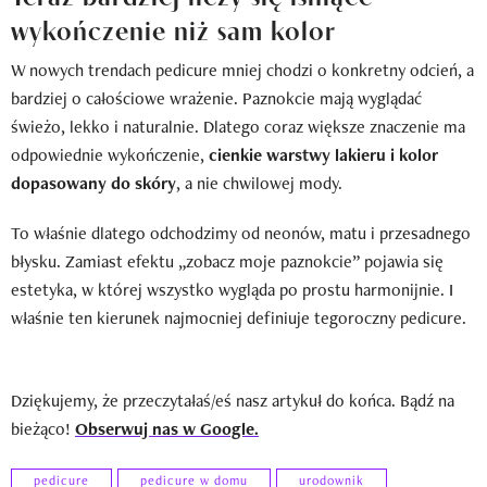
wykończenie niż sam kolor
W nowych trendach pedicure mniej chodzi o konkretny odcień, a
bardziej o całościowe wrażenie. Paznokcie mają wyglądać
świeżo, lekko i naturalnie. Dlatego coraz większe znaczenie ma
odpowiednie wykończenie,
cienkie warstwy lakieru i kolor
dopasowany do skóry
, a nie chwilowej mody.
To właśnie dlatego odchodzimy od neonów, matu i przesadnego
błysku. Zamiast efektu „zobacz moje paznokcie” pojawia się
estetyka, w której wszystko wygląda po prostu harmonijnie. I
właśnie ten kierunek najmocniej definiuje tegoroczny pedicure.
Dziękujemy, że przeczytałaś/eś nasz artykuł do końca. Bądź na
bieżąco!
Obserwuj nas w Google.
pedicure
pedicure w domu
urodownik