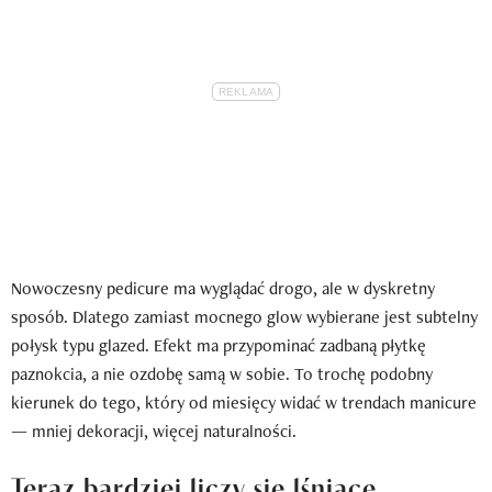
Nowoczesny pedicure ma wyglądać drogo, ale w dyskretny
sposób. Dlatego zamiast mocnego glow wybierane jest subtelny
połysk typu glazed. Efekt ma przypominać zadbaną płytkę
paznokcia, a nie ozdobę samą w sobie. To trochę podobny
kierunek do tego, który od miesięcy widać w trendach manicure
— mniej dekoracji, więcej naturalności.
Teraz bardziej liczy się lśniące