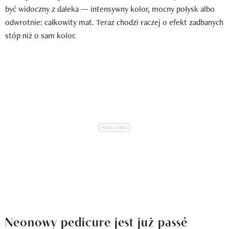
być widoczny z daleka — intensywny kolor, mocny połysk albo
odwrotnie: całkowity mat. Teraz chodzi raczej o efekt zadbanych
stóp niż o sam kolor.
Neonowy pedicure jest już passé