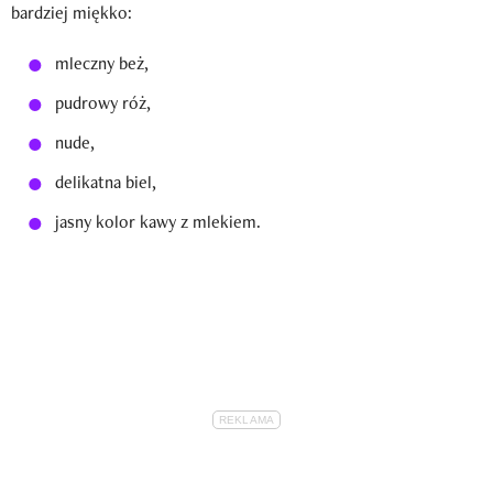
bardziej miękko:
mleczny beż,
pudrowy róż,
nude,
delikatna biel,
jasny kolor kawy z mlekiem.