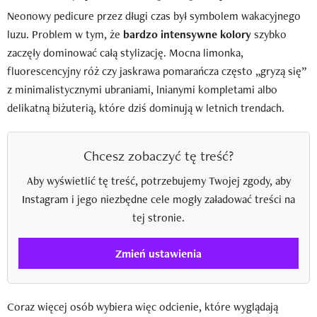
Neonowy pedicure przez długi czas był symbolem wakacyjnego
luzu. Problem w tym, że
bardzo intensywne kolory
szybko
zaczęły dominować całą stylizację. Mocna limonka,
fluorescencyjny róż czy jaskrawa pomarańcza często „gryzą się”
z minimalistycznymi ubraniami, lnianymi kompletami albo
delikatną biżuterią, które dziś dominują w letnich trendach.
Chcesz zobaczyć tę treść?
Aby wyświetlić tę treść, potrzebujemy Twojej zgody, aby
Instagram i jego niezbędne cele mogły załadować treści na
tej stronie.
Zmień ustawienia
Coraz więcej osób wybiera więc odcienie, które wyglądają