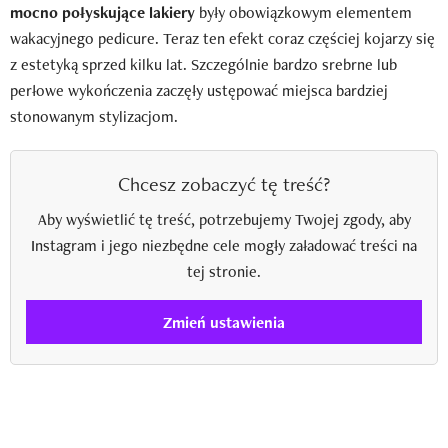
mocno połyskujące lakiery
były obowiązkowym elementem
wakacyjnego pedicure. Teraz ten efekt coraz częściej kojarzy się
z estetyką sprzed kilku lat. Szczególnie bardzo srebrne lub
perłowe wykończenia zaczęły ustępować miejsca bardziej
stonowanym stylizacjom.
Chcesz zobaczyć tę treść?
Aby wyświetlić tę treść, potrzebujemy Twojej zgody, aby
Instagram i jego niezbędne cele mogły załadować treści na
tej stronie.
Zmień ustawienia