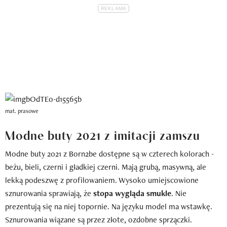
mat. prasowe
Modne buty 2021 z imitacji zamszu
Modne buty 2021 z Born2be dostępne są w czterech kolorach -
beżu, bieli, czerni i gładkiej czerni. Mają grubą, masywną, ale
lekką podeszwę z profilowaniem. Wysoko umiejscowione
sznurowania sprawiają, że
stopa wygląda smukle
. Nie
prezentują się na niej topornie. Na języku model ma wstawkę.
Sznurowania wiązane są przez złote, ozdobne sprzączki.