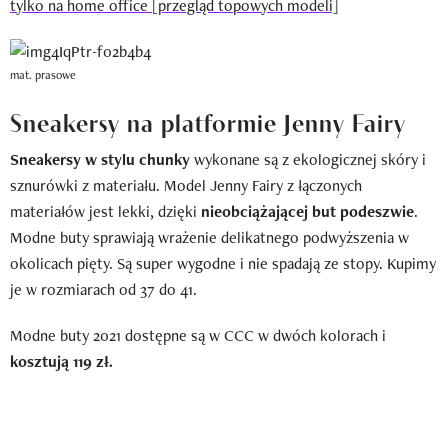
tylko na home office [przegląd topowych modeli]
mat. prasowe
Sneakersy na platformie Jenny Fairy
Sneakersy w stylu chunky
wykonane są z ekologicznej skóry i
sznurówki z materiału. Model Jenny Fairy z łączonych
materiałów jest lekki, dzięki
nieobciążającej but podeszwie
.
Modne buty sprawiają wrażenie delikatnego podwyższenia w
okolicach pięty. Są super wygodne i nie spadają ze stopy. Kupimy
je w rozmiarach od 37 do 41.
Modne buty 2021 dostępne są w CCC w dwóch kolorach i
kosztują 119 zł.