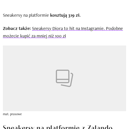
Sneakersy na platformie
kosztują 319 zł.
Zobacz także:
Sneakersy Diora to hit na Instagramie. Podobne
możecie kupić za mniej niż 100 zł
mat. prasowe
Sneakersy na platformie z Zalando