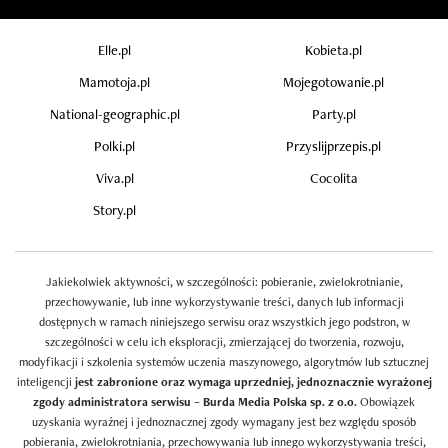
Elle.pl
Kobieta.pl
Mamotoja.pl
Mojegotowanie.pl
National-geographic.pl
Party.pl
Polki.pl
Przyslijprzepis.pl
Viva.pl
Cocolita
Story.pl
Jakiekolwiek aktywności, w szczególności: pobieranie, zwielokrotnianie,
przechowywanie, lub inne wykorzystywanie treści, danych lub informacji
dostępnych w ramach niniejszego serwisu oraz wszystkich jego podstron, w
szczególności w celu ich eksploracji, zmierzającej do tworzenia, rozwoju,
modyfikacji i szkolenia systemów uczenia maszynowego, algorytmów lub sztucznej
inteligencji
jest zabronione oraz wymaga uprzedniej, jednoznacznie wyrażonej
zgody administratora serwisu – Burda Media Polska sp. z o.o.
Obowiązek
uzyskania wyraźnej i jednoznacznej zgody wymagany jest bez względu sposób
pobierania, zwielokrotniania, przechowywania lub innego wykorzystywania treści,