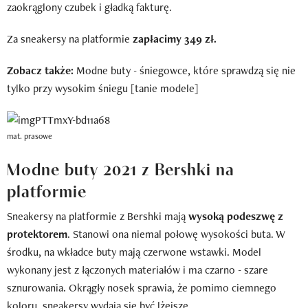
zaokrąglony czubek i gładką fakturę.
Za sneakersy na platformie
zapłacimy 349 zł.
Zobacz także:
Modne buty - śniegowce, które sprawdzą się nie
tylko przy wysokim śniegu [tanie modele]
mat. prasowe
Modne buty 2021 z Bershki na
platformie
Sneakersy na platformie z Bershki mają
wysoką podeszwę z
protektorem
. Stanowi ona niemal połowę wysokości buta. W
środku, na wkładce buty mają czerwone wstawki. Model
wykonany jest z łączonych materiałów i ma czarno - szare
sznurowania. Okrągły nosek sprawia, że pomimo ciemnego
koloru, sneakersy wydają się być lżejsze.