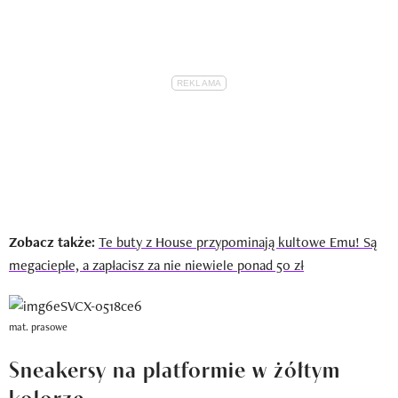
Zobacz także:
Te buty z House przypominają kultowe Emu! Są
megaciepłe, a zapłacisz za nie niewiele ponad 50 zł
mat. prasowe
Sneakersy na platformie w żółtym
kolorze