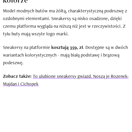
Model modnych butów ma żółtą, charakterystyczną podeszwę z
ozdobnymi elementami. Sneakersy są nisko osadzone, dzięki
czemu platforma wygląda na niższą niż jest w rzeczywistości. Z
tyłu buty mają wszyte logo marki.
Sneakersy na platformie
kosztują 359, zł
. Dostępne są w dwóch
wariantach kolorystycznych - mają białą podstawę i brązową
podeszwę.
Zobacz także:
To ulubione sneakersy gwiazd. Noszą je Rozenek-
Majdan i Cichopek