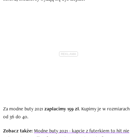
Za modne buty 2021
zapłacimy 159 zł
. Kupimy je w rozmiarach
od 36 do 40.
Zobacz także:
Modne buty 2021 - kapcie z futerkiem to hit nie