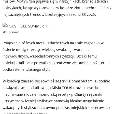
misiów. Motyw ten pojawia się w naszyjnikach, bransoletkach i
kolczykach, łącząc wykończenia w kolorze złota i srebra - jeden z
najważniejszych trendów biżuteryjnych sezonu SS 2026.
Mat. prasowe
Połączenie różnych metali szlachetnych na stałe zagościło w
świecie mody, oferując większą swobodę tworzenia
indywidualnych, wszechstronnych stylizacji. Dzięki temu
kolekcja Half Bear pozwala na kreatywne zestawianie biżuterii i
podkreślenie własnego stylu.
W kolekcji znalazły się również zegarki z bransoletami subtelnie
nawiązującymi do kultowego Misia
TOUS
oraz akcesoria
inspirowane śródziemnomorską estetyką. Chusty i ręczniki
utrzymane w letniej stylistyce stanowią idealne uzupełnienie
wakacyjnych stylizacji, zarówno podczas miejskich spacerów, jak