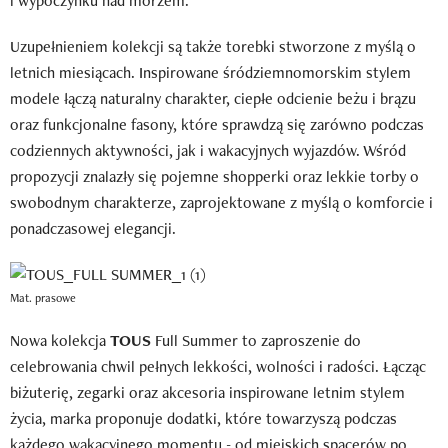
i wypoczynku nad morzem.
Uzupełnieniem kolekcji są także torebki stworzone z myślą o
letnich miesiącach. Inspirowane śródziemnomorskim stylem
modele łączą naturalny charakter, ciepłe odcienie beżu i brązu
oraz funkcjonalne fasony, które sprawdzą się zarówno podczas
codziennych aktywności, jak i wakacyjnych wyjazdów. Wśród
propozycji znalazły się pojemne shopperki oraz lekkie torby o
swobodnym charakterze, zaprojektowane z myślą o komforcie i
ponadczasowej elegancji.
Mat. prasowe
Nowa kolekcja
TOUS
Full Summer to zaproszenie do
celebrowania chwil pełnych lekkości, wolności i radości. Łącząc
biżuterię, zegarki oraz akcesoria inspirowane letnim stylem
życia, marka proponuje dodatki, które towarzyszą podczas
każdego wakacyjnego momentu - od miejskich spacerów po