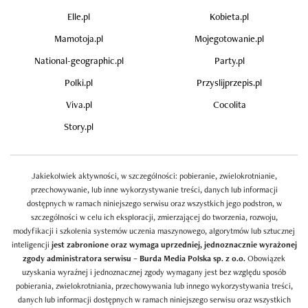
Elle.pl
Kobieta.pl
Mamotoja.pl
Mojegotowanie.pl
National-geographic.pl
Party.pl
Polki.pl
Przyslijprzepis.pl
Viva.pl
Cocolita
Story.pl
Jakiekolwiek aktywności, w szczególności: pobieranie, zwielokrotnianie,
przechowywanie, lub inne wykorzystywanie treści, danych lub informacji
dostępnych w ramach niniejszego serwisu oraz wszystkich jego podstron, w
szczególności w celu ich eksploracji, zmierzającej do tworzenia, rozwoju,
modyfikacji i szkolenia systemów uczenia maszynowego, algorytmów lub sztucznej
inteligencji
jest zabronione oraz wymaga uprzedniej, jednoznacznie wyrażonej
zgody administratora serwisu – Burda Media Polska sp. z o.o.
Obowiązek
uzyskania wyraźnej i jednoznacznej zgody wymagany jest bez względu sposób
pobierania, zwielokrotniania, przechowywania lub innego wykorzystywania treści,
danych lub informacji dostępnych w ramach niniejszego serwisu oraz wszystkich