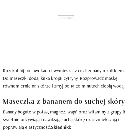
Rozdrobnij pół awokado i wymieszaj z roztrzepanym żółtkiem.
Do maseczki dodaj kilka kropli cytryny. Rozprowadź maskę
równomiernie na skórze i zmyj po 15-20 minutach ciepłą wodą.
Maseczka z bananem do suchej skóry
Banany bogate w potas, magnez, wapń oraz witaminy z grupy B
świetnie odżywiają i nawilżają suchą skórę oraz zmiękczają i
poprawiają elastyczność.
Składniki: