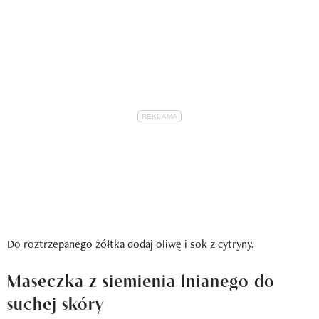
Do roztrzepanego żółtka dodaj oliwę i sok z cytryny.
Maseczka z siemienia lnianego do
suchej skóry