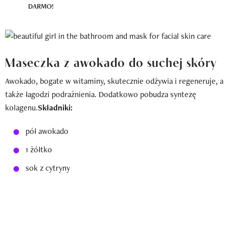
DARMO!
Maseczka z awokado do suchej skóry
Awokado, bogate w witaminy, skutecznie odżywia i regeneruje, a
także łagodzi podrażnienia. Dodatkowo pobudza syntezę
kolagenu.
Składniki:
pół awokado
1 żółtko
sok z cytryny