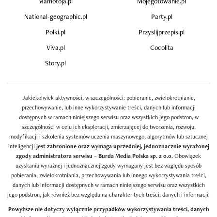
Mamotoja.pl
Mojegotowanie.pl
National-geographic.pl
Party.pl
Polki.pl
Przyslijprzepis.pl
Viva.pl
Cocolita
Story.pl
Jakiekolwiek aktywności, w szczególności: pobieranie, zwielokrotnianie,
przechowywanie, lub inne wykorzystywanie treści, danych lub informacji
dostępnych w ramach niniejszego serwisu oraz wszystkich jego podstron, w
szczególności w celu ich eksploracji, zmierzającej do tworzenia, rozwoju,
modyfikacji i szkolenia systemów uczenia maszynowego, algorytmów lub sztucznej
inteligencji
jest zabronione oraz wymaga uprzedniej, jednoznacznie wyrażonej
zgody administratora serwisu – Burda Media Polska sp. z o.o.
Obowiązek
uzyskania wyraźnej i jednoznacznej zgody wymagany jest bez względu sposób
pobierania, zwielokrotniania, przechowywania lub innego wykorzystywania treści,
danych lub informacji dostępnych w ramach niniejszego serwisu oraz wszystkich
jego podstron, jak również bez względu na charakter tych treści, danych i informacji.
Powyższe nie dotyczy wyłącznie przypadków wykorzystywania treści, danych