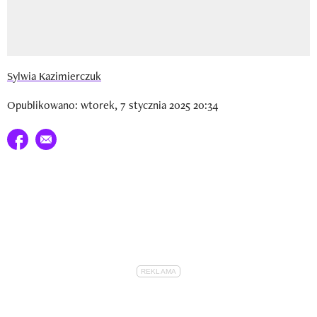
Sylwia Kazimierczuk
Opublikowano: wtorek, 7 stycznia 2025 20:34
Udostępnij na facebook
E-mail do przyjaciela