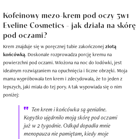
Kofeinowy mezo-krem pod oczy 3w1
Eveline Cosmetics - jak działa na skórę
pod oczami?
Krem znajduje się w poręcznej tubie zakończonej
złotą
końcówką
. Doskonale rozprowadza porcję kremu na
powierzchni pod oczami. Włożona na noc do lodówki, jest
idealnym rozwiązaniem na opuchnięcia i liczne obrzęki. Moja
mama wypróbowała ten krem i zdecydowała, że to jeden z
lepszych, jaki miała do tej pory. A tak wypowiada się o nim
poniżej:
Ten krem i końcówka są genialne.
Kopytko ujędrniło moją skórę pod oczami
już w 2 tygodnie. Odkąd dopadła mnie
menopauza nie pamiętam, kiedy moje