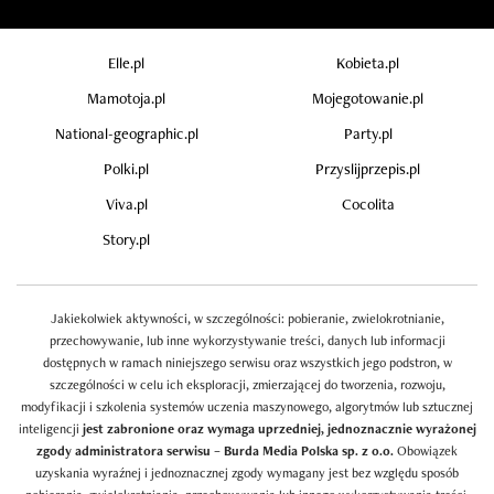
Elle.pl
Kobieta.pl
Mamotoja.pl
Mojegotowanie.pl
National-geographic.pl
Party.pl
Polki.pl
Przyslijprzepis.pl
Viva.pl
Cocolita
Story.pl
Jakiekolwiek aktywności, w szczególności: pobieranie, zwielokrotnianie,
przechowywanie, lub inne wykorzystywanie treści, danych lub informacji
dostępnych w ramach niniejszego serwisu oraz wszystkich jego podstron, w
szczególności w celu ich eksploracji, zmierzającej do tworzenia, rozwoju,
modyfikacji i szkolenia systemów uczenia maszynowego, algorytmów lub sztucznej
inteligencji
jest zabronione oraz wymaga uprzedniej, jednoznacznie wyrażonej
zgody administratora serwisu – Burda Media Polska sp. z o.o.
Obowiązek
uzyskania wyraźnej i jednoznacznej zgody wymagany jest bez względu sposób