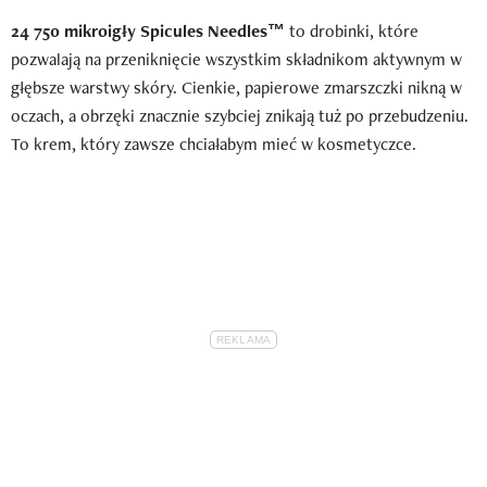
24 750 mikroigły Spicules Needles™
to drobinki, które
pozwalają na przeniknięcie wszystkim składnikom aktywnym w
głębsze warstwy skóry. Cienkie, papierowe zmarszczki nikną w
oczach, a obrzęki znacznie szybciej znikają tuż po przebudzeniu.
To krem, który zawsze chciałabym mieć w kosmetyczce.