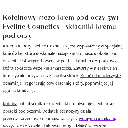
Kofeinowy mezo-krem pod oczy 3w1
Eveline Cosmetics - składniki kremu
pod oczy
Krem pod oczy Eveline Cosmetics jest wyposażony w specjalną
końcówkę, która doskonale nadaje się do masażu okolic pod
oczami. Jest wyprofilowana w postaci kopytka czy podkowy,
która spłaszcza wszelkie zmarszczki. Zawarty w niej
skwalan
intensywnie odżywia oraz nawilża skórę.
Komórki macierzyste
odnawiają i regenerują powierzchnię skóry, poprawiając jej
ogólną kondycję.
Kofeina
pobudza mikrokrążenie, które niweluje cienie oraz
obrzęki pod oczami. Dodatek adenozyny działa
przeciwstarzeniowo i pomaga walczyć z
wolnymi rodnikami
.
Wszystkie te składniki aktywne mogą działać w jeszcze