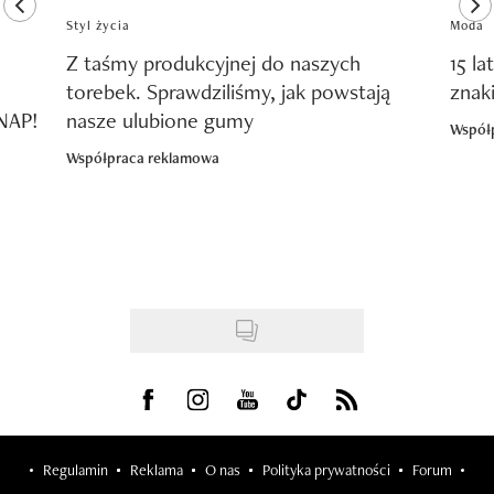
previous element
ne
Styl życia
Moda
Z taśmy produkcyjnej do naszych
15 la
torebek. Sprawdziliśmy, jak powstają
znak
SNAP!
nasze ulubione gumy
Współ
Współpraca reklamowa
Visit us on Facebook
Visit us on Instagram
Visit us on Youtube
Visit us on Tiktok
Visit us on Rss
Regulamin
Reklama
O nas
Polityka prywatności
Forum