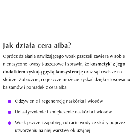
Jak działa cera alba?
Oprócz działania nawilżającego wosk pszczeli zawiera w sobie
nienasycone kwasy tłuszczowe i sprawia, że
kosmetyki z jego
dodatkiem zyskują gęstą konsystencję
oraz są trwalsze na
skórze. Zobaczcie, co jeszcze możecie zyskać dzięki stosowaniu
balsamów i pomadek z cera alba:
Odżywienie i regenerację naskórka i włosów
Uelastycznienie i zmiękczenie naskórka i włosów
Wosk pszczeli zapobiega utracie wody ze skóry poprzez
utworzeniu na niej warstwy okluzyjnej