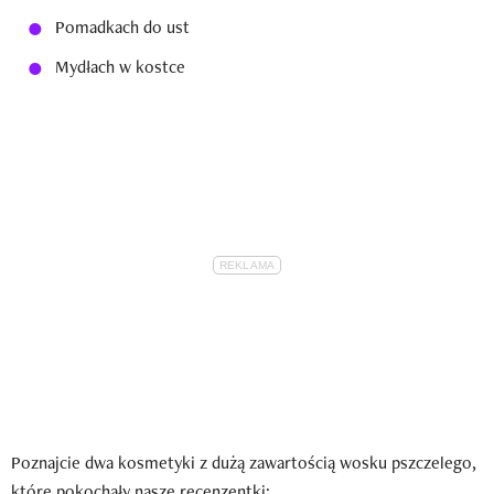
Pomadkach do ust
Mydłach w kostce
Poznajcie dwa kosmetyki z dużą zawartością wosku pszczelego,
które pokochały nasze recenzentki: