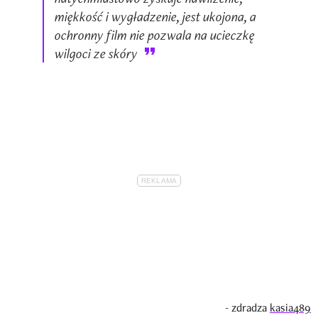
miękkość i wygładzenie, jest ukojona, a
ochronny film nie pozwala na ucieczkę
wilgoci ze skóry
- zdradza
kasia489