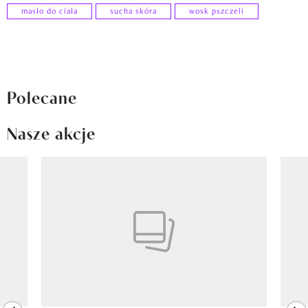
masło do ciała
sucha skóra
wosk pszczeli
Polecane
Nasze akcje
Pokazywanie elementu 1 z 8