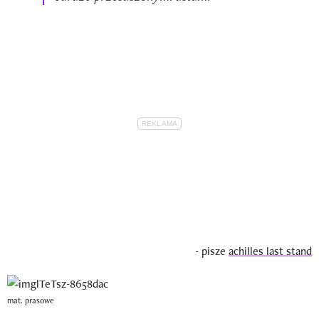
- pisze
achilles last stand
mat. prasowe