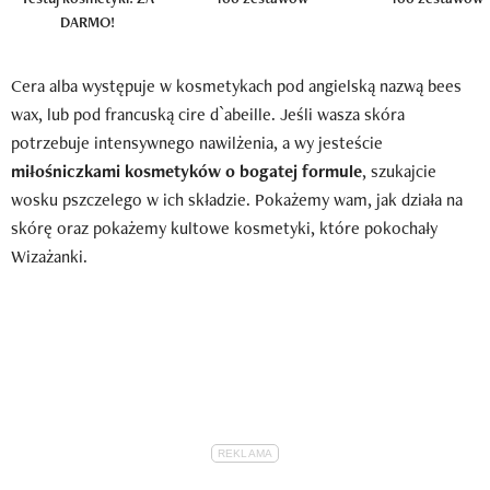
DARMO!
Cera alba występuje w kosmetykach pod angielską nazwą bees
wax, lub pod francuską cire d`abeille. Jeśli wasza skóra
potrzebuje intensywnego nawilżenia, a wy jesteście
miłośniczkami kosmetyków o bogatej formule
, szukajcie
wosku pszczelego w ich składzie. Pokażemy wam, jak działa na
skórę oraz pokażemy kultowe kosmetyki, które pokochały
Wizażanki.