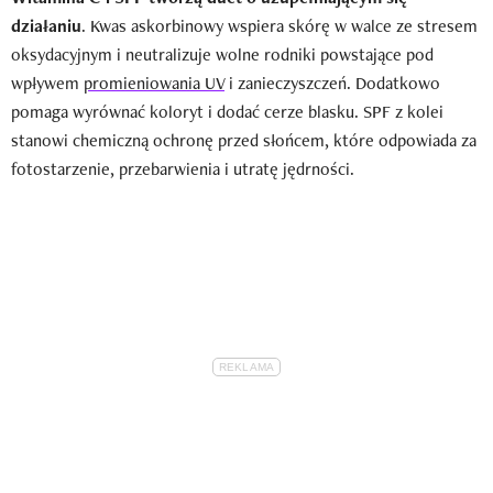
działaniu
. Kwas askorbinowy wspiera skórę w walce ze stresem
oksydacyjnym i neutralizuje wolne rodniki powstające pod
wpływem
promieniowania UV
i zanieczyszczeń. Dodatkowo
pomaga wyrównać koloryt i dodać cerze blasku. SPF z kolei
stanowi chemiczną ochronę przed słońcem, które odpowiada za
fotostarzenie, przebarwienia i utratę jędrności.