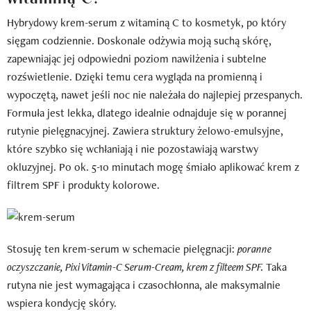
Hybrydowy krem-serum z witaminą C to kosmetyk, po który
sięgam codziennie. Doskonale odżywia moją suchą skórę,
zapewniając jej odpowiedni poziom nawilżenia i subtelne
rozświetlenie. Dzięki temu cera wygląda na promienną i
wypoczętą, nawet jeśli noc nie należała do najlepiej przespanych.
Formuła jest lekka, dlatego idealnie odnajduje się w porannej
rutynie pielęgnacyjnej. Zawiera struktury żelowo-emulsyjne,
które szybko się wchłaniają i nie pozostawiają warstwy
okluzyjnej. Po ok. 5-10 minutach mogę śmiało aplikować krem z
filtrem SPF i produkty kolorowe.
Stosuję ten krem-serum w schemacie pielęgnacji:
poranne
oczyszczanie, Pixi Vitamin-C Serum-Cream, krem z filteem SPF.
Taka
rutyna nie jest wymagająca i czasochłonna, ale maksymalnie
wspiera kondycję skóry.