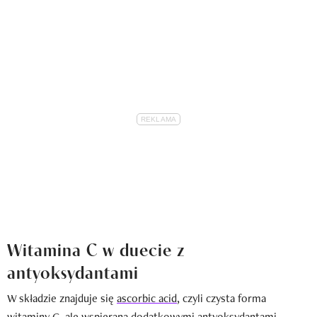
Witamina C w duecie z
antyoksydantami
W składzie znajduje się
ascorbic acid
, czyli czysta forma
witaminy C, ale wspierana dodatkowymi antyoksydantami.