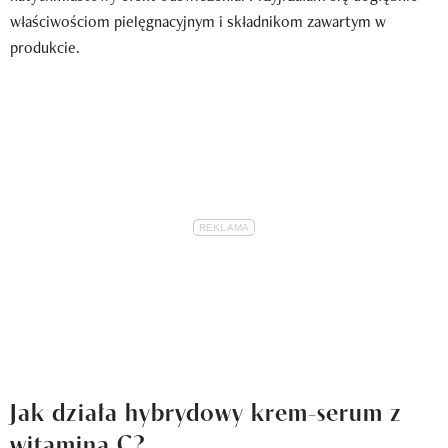
właściwościom pielęgnacyjnym i składnikom zawartym w
produkcie.
Jak działa hybrydowy krem-serum z
witaminą C?