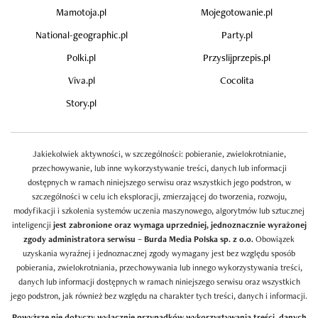
Mamotoja.pl
Mojegotowanie.pl
National-geographic.pl
Party.pl
Polki.pl
Przyslijprzepis.pl
Viva.pl
Cocolita
Story.pl
Jakiekolwiek aktywności, w szczególności: pobieranie, zwielokrotnianie,
przechowywanie, lub inne wykorzystywanie treści, danych lub informacji
dostępnych w ramach niniejszego serwisu oraz wszystkich jego podstron, w
szczególności w celu ich eksploracji, zmierzającej do tworzenia, rozwoju,
modyfikacji i szkolenia systemów uczenia maszynowego, algorytmów lub sztucznej
inteligencji
jest zabronione oraz wymaga uprzedniej, jednoznacznie wyrażonej
zgody administratora serwisu – Burda Media Polska sp. z o.o.
Obowiązek
uzyskania wyraźnej i jednoznacznej zgody wymagany jest bez względu sposób
pobierania, zwielokrotniania, przechowywania lub innego wykorzystywania treści,
danych lub informacji dostępnych w ramach niniejszego serwisu oraz wszystkich
jego podstron, jak również bez względu na charakter tych treści, danych i informacji.
Powyższe nie dotyczy wyłącznie przypadków wykorzystywania treści, danych