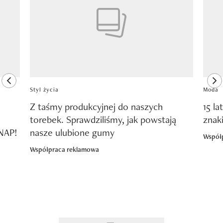
previous element
ne
Styl życia
Moda
Z taśmy produkcyjnej do naszych
15 la
torebek. Sprawdziliśmy, jak powstają
znak
SNAP!
nasze ulubione gumy
Współ
Współpraca reklamowa