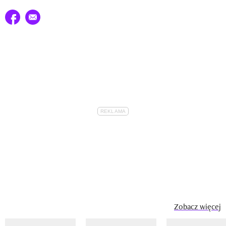
Udostępnij na facebook
E-mail do przyjaciela
Zobacz więcej