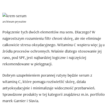
archiwum prywatne
Połączenie tych dwóch elementów ma sens. Dlaczego? W
najprostszym rozumieniu filtr chroni skórę, ale nie eliminuje
całkowicie stresu oksydacyjnego. Witamina C wspiera więc ją u
źródła procesów ochronnych. Właśnie dlatego stosowanie jej
rano, pod SPF, jest najbardziej logiczne i najczęściej
rekomendowane w pielęgnacji.
Dobrym uzupełnieniem porannej rutyny będzie serum z
witaminą C, które pomaga rozświetlić skórę, działa
antyoksydacyjnie i minimalizuje widoczność przebarwień.
Sprawdzone produkty w tej kategorii znajdziesz m.in. portfolio
marek Garnier i Slavia.