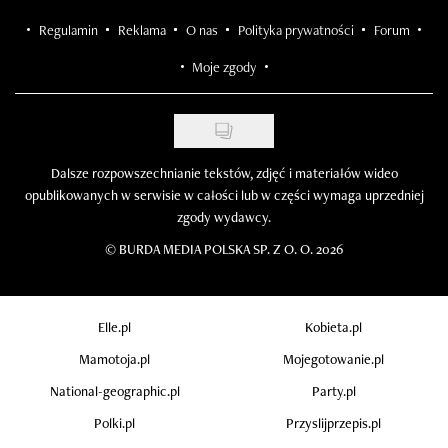
Regulamin
Reklama
O nas
Polityka prywatności
Forum
Moje zgody
Dalsze rozpowszechnianie tekstów, zdjęć i materiałów wideo
opublikowanych w serwisie w całości lub w części wymaga uprzedniej
zgody wydawcy.
©
BURDA MEDIA POLSKA SP. Z O. O. 2026
Elle.pl
Kobieta.pl
Mamotoja.pl
Mojegotowanie.pl
National-geographic.pl
Party.pl
Polki.pl
Przyslijprzepis.pl