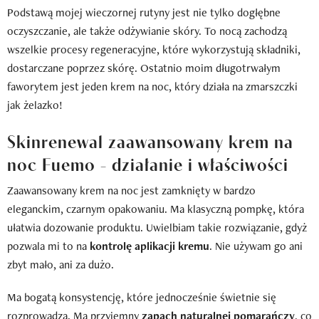
Podstawą mojej wieczornej rutyny jest nie tylko dogłębne
oczyszczanie, ale także odżywianie skóry. To nocą zachodzą
wszelkie procesy regeneracyjne, które wykorzystują składniki,
dostarczane poprzez skórę. Ostatnio moim długotrwałym
faworytem jest jeden krem na noc, który działa na zmarszczki
jak żelazko!
Skinrenewal zaawansowany krem na
noc Fuemo - działanie i właściwości
Zaawansowany krem na noc jest zamknięty w bardzo
eleganckim, czarnym opakowaniu. Ma klasyczną pompkę, która
ułatwia dozowanie produktu. Uwielbiam takie rozwiązanie, gdyż
pozwala mi to na
kontrolę aplikacji kremu
. Nie używam go ani
zbyt mało, ani za dużo.
Ma bogatą konsystencję, które jednocześnie świetnie się
rozprowadza. Ma przyjemny
zapach naturalnej pomarańczy
, co