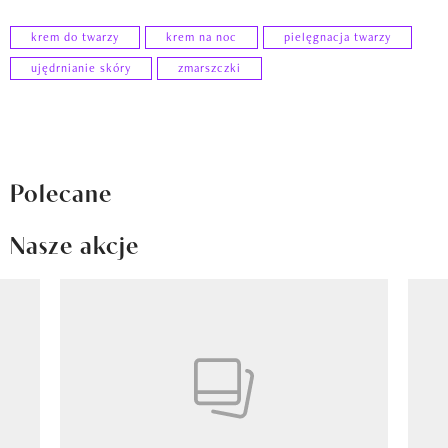
krem do twarzy
krem na noc
pielęgnacja twarzy
ujędrnianie skóry
zmarszczki
Polecane
Nasze akcje
Pokazywanie elementu 1 z 8