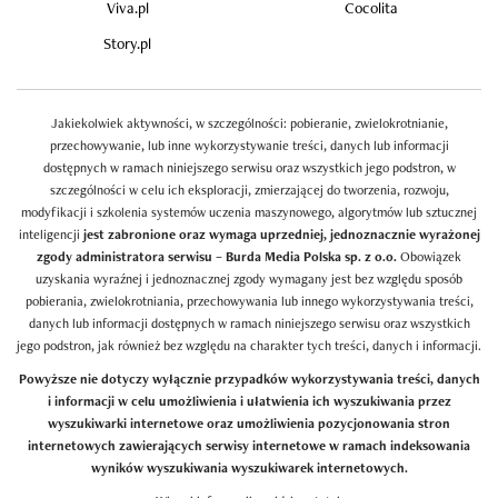
Viva.pl
Cocolita
Story.pl
Jakiekolwiek aktywności, w szczególności: pobieranie, zwielokrotnianie,
przechowywanie, lub inne wykorzystywanie treści, danych lub informacji
dostępnych w ramach niniejszego serwisu oraz wszystkich jego podstron, w
szczególności w celu ich eksploracji, zmierzającej do tworzenia, rozwoju,
modyfikacji i szkolenia systemów uczenia maszynowego, algorytmów lub sztucznej
inteligencji
jest zabronione oraz wymaga uprzedniej, jednoznacznie wyrażonej
zgody administratora serwisu – Burda Media Polska sp. z o.o.
Obowiązek
uzyskania wyraźnej i jednoznacznej zgody wymagany jest bez względu sposób
pobierania, zwielokrotniania, przechowywania lub innego wykorzystywania treści,
danych lub informacji dostępnych w ramach niniejszego serwisu oraz wszystkich
jego podstron, jak również bez względu na charakter tych treści, danych i informacji.
Powyższe nie dotyczy wyłącznie przypadków wykorzystywania treści, danych
i informacji w celu umożliwienia i ułatwienia ich wyszukiwania przez
wyszukiwarki internetowe oraz umożliwienia pozycjonowania stron
internetowych zawierających serwisy internetowe w ramach indeksowania
wyników wyszukiwania wyszukiwarek internetowych.