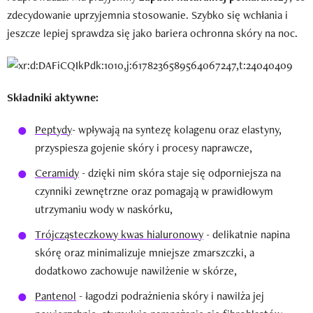
zdecydowanie uprzyjemnia stosowanie. Szybko się wchłania i
jeszcze lepiej sprawdza się jako bariera ochronna skóry na noc.
Składniki aktywne:
Peptydy
- wpływają na syntezę kolagenu oraz elastyny,
przyspiesza gojenie skóry i procesy naprawcze,
Ceramidy
- dzięki nim skóra staje się odporniejsza na
czynniki zewnętrzne oraz pomagają w prawidłowym
utrzymaniu wody w naskórku,
Trójcząsteczkowy kwas hialuronowy
- delikatnie napina
skórę oraz minimalizuje mniejsze zmarszczki, a
dodatkowo zachowuje nawilżenie w skórze,
Pantenol
- łagodzi podrażnienia skóry i nawilża jej