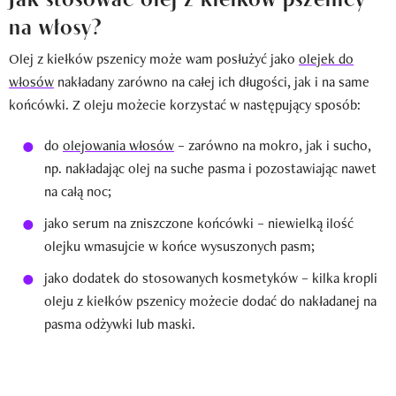
na włosy?
Olej z kiełków pszenicy może wam posłużyć jako
olejek do
włosów
nakładany zarówno na całej ich długości, jak i na same
końcówki. Z oleju możecie korzystać w następujący sposób:
do
olejowania włosów
– zarówno na mokro, jak i sucho,
np. nakładając olej na suche pasma i pozostawiając nawet
na całą noc;
jako serum na zniszczone końcówki – niewielką ilość
olejku wmasujcie w końce wysuszonych pasm;
jako dodatek do stosowanych kosmetyków – kilka kropli
oleju z kiełków pszenicy możecie dodać do nakładanej na
pasma odżywki lub maski.