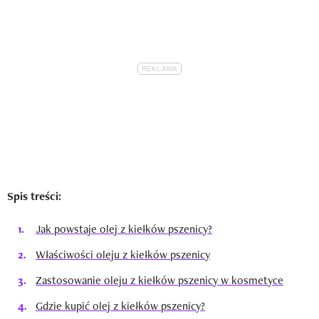
Spis treści:
Jak powstaje olej z kiełków pszenicy?
Właściwości oleju z kiełków pszenicy
Zastosowanie oleju z kiełków pszenicy w kosmetyce
Gdzie kupić olej z kiełków pszenicy?