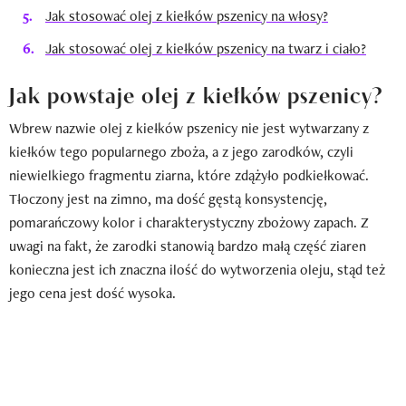
Jak stosować olej z kiełków pszenicy na włosy?
Jak stosować olej z kiełków pszenicy na twarz i ciało?
Jak powstaje olej z kiełków pszenicy?
Wbrew nazwie olej z kiełków pszenicy nie jest wytwarzany z
kiełków tego popularnego zboża, a z jego zarodków, czyli
niewielkiego fragmentu ziarna, które zdążyło podkiełkować.
Tłoczony jest na zimno, ma dość gęstą konsystencję,
pomarańczowy kolor i charakterystyczny zbożowy zapach. Z
uwagi na fakt, że zarodki stanowią bardzo małą część ziaren
konieczna jest ich znaczna ilość do wytworzenia oleju, stąd też
jego cena jest dość wysoka.