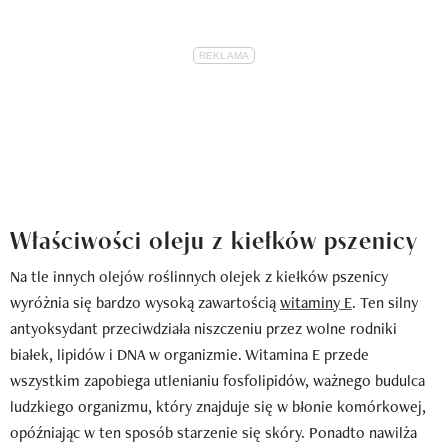
Właściwości oleju z kiełków pszenicy
Na tle innych olejów roślinnych olejek z kiełków pszenicy
wyróżnia się bardzo wysoką zawartością
witaminy E
. Ten silny
antyoksydant przeciwdziała niszczeniu przez wolne rodniki
białek, lipidów i DNA w organizmie. Witamina E przede
wszystkim zapobiega utlenianiu fosfolipidów, ważnego budulca
ludzkiego organizmu, który znajduje się w błonie komórkowej,
opóźniając w ten sposób starzenie się skóry. Ponadto nawilża