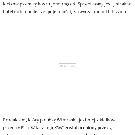
kiełków pszenicy kosztuje 100-150 zł. Sprzedawany jest jednak w
butelkach o mniejszej pojemności, zazwyczaj 100 ml lub 250 ml.
Produktem, który polubiły Wizażanki, jest
olej z kiełków
pszenicy Etja
. W katalogu KWC został oceniony przez 3