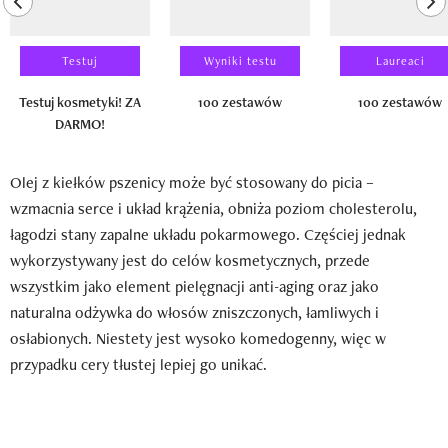
Testuj
Wyniki testu
Laureaci
Testuj kosmetyki! ZA
100 zestawów
100 zestawów
DARMO!
Olej z kiełków pszenicy może być stosowany do picia –
wzmacnia serce i układ krążenia, obniża poziom cholesterolu,
łagodzi stany zapalne układu pokarmowego. Częściej jednak
wykorzystywany jest do celów kosmetycznych, przede
wszystkim jako element pielęgnacji anti-aging oraz jako
naturalna odżywka do włosów zniszczonych, łamliwych i
osłabionych. Niestety jest wysoko komedogenny, więc w
przypadku cery tłustej lepiej go unikać.