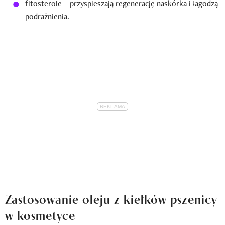
fitosterole – przyspieszają regenerację naskórka i łagodzą
podrażnienia.
Zastosowanie oleju z kiełków pszenicy
w kosmetyce