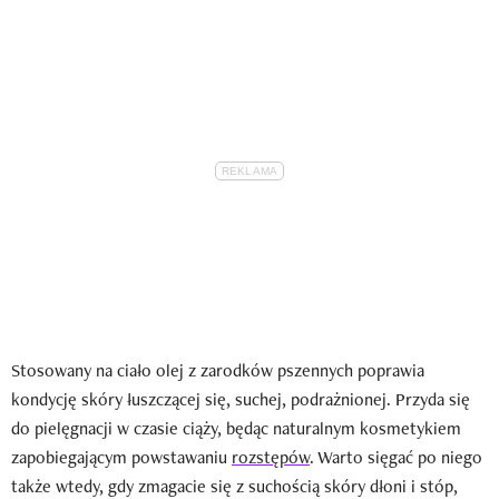
Stosowany na ciało olej z zarodków pszennych poprawia
kondycję skóry łuszczącej się, suchej, podrażnionej. Przyda się
do pielęgnacji w czasie ciąży, będąc naturalnym kosmetykiem
zapobiegającym powstawaniu
rozstępów
. Warto sięgać po niego
także wtedy, gdy zmagacie się z suchością skóry dłoni i stóp,