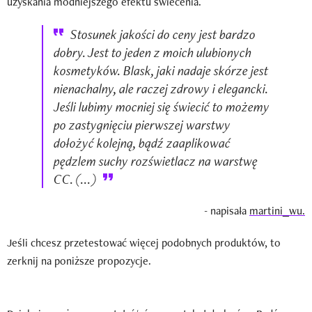
uzyskania modniejszego efektu świecenia.
Stosunek jakości do ceny jest bardzo
dobry. Jest to jeden z moich ulubionych
kosmetyków. Blask, jaki nadaje skórze jest
nienachalny, ale raczej zdrowy i elegancki.
Jeśli lubimy mocniej się świecić to możemy
po zastygnięciu pierwszej warstwy
dołożyć kolejną, bądź zaaplikować
pędzlem suchy rozświetlacz na warstwę
CC. (...)
- napisała
martini_wu.
Jeśli chcesz przetestować więcej podobnych produktów, to
zerknij na poniższe propozycje.