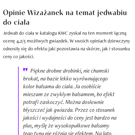
Opinie Wizażanek na temat jedwabiu
do ciała
Jedwab do ciała w katalogu KWC zyskał na ten moment łączną
ocenę 4,2/5 możliwych gwiazdek. W swoich opiniach dziewczyny
odnosiły się do efektu jaki pozostawia na skórze, jak i stosunku
ceny co jakości.
Piękne drobne drobinki, nie chamski
brokat, na bazie lekko wyrównującego
kolor balsamu do ciała. Ja osobiście
mieszam ze zwykłym balsamem, bo efekt
potrafi zaskoczyć. Można dosłownie
błyszczeć jak gwiazda. Przez co stosunek
jakości i wydajności do ceny jest bardzo na
plus, myślę że wysokopułkowe balsamy
tego typu nie różnią się efektem. Na lato,