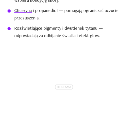
wspiera kondycję skóry.
Gliceryna
i propanediol — pomagają ograniczać uczucie
przesuszenia.
Rozświetlające pigmenty i dwutlenek tytanu —
odpowiadają za odbijanie światła i efekt glow.