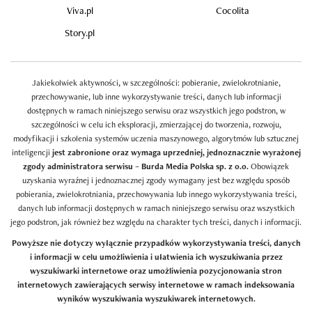
Viva.pl
Cocolita
Story.pl
Jakiekolwiek aktywności, w szczególności: pobieranie, zwielokrotnianie,
przechowywanie, lub inne wykorzystywanie treści, danych lub informacji
dostępnych w ramach niniejszego serwisu oraz wszystkich jego podstron, w
szczególności w celu ich eksploracji, zmierzającej do tworzenia, rozwoju,
modyfikacji i szkolenia systemów uczenia maszynowego, algorytmów lub sztucznej
inteligencji
jest zabronione oraz wymaga uprzedniej, jednoznacznie wyrażonej
zgody administratora serwisu – Burda Media Polska sp. z o.o.
Obowiązek
uzyskania wyraźnej i jednoznacznej zgody wymagany jest bez względu sposób
pobierania, zwielokrotniania, przechowywania lub innego wykorzystywania treści,
danych lub informacji dostępnych w ramach niniejszego serwisu oraz wszystkich
jego podstron, jak również bez względu na charakter tych treści, danych i informacji.
Powyższe nie dotyczy wyłącznie przypadków wykorzystywania treści, danych
i informacji w celu umożliwienia i ułatwienia ich wyszukiwania przez
wyszukiwarki internetowe oraz umożliwienia pozycjonowania stron
internetowych zawierających serwisy internetowe w ramach indeksowania
wyników wyszukiwania wyszukiwarek internetowych.