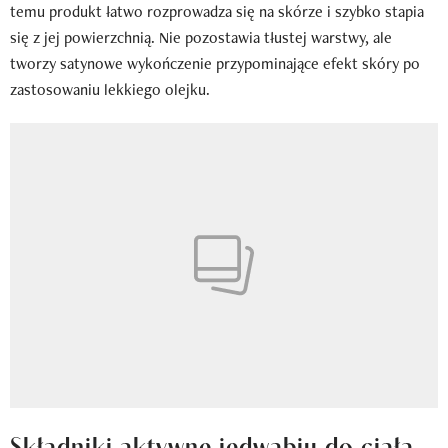
temu produkt łatwo rozprowadza się na skórze i szybko stapia
się z jej powierzchnią. Nie pozostawia tłustej warstwy, ale
tworzy satynowe wykończenie przypominające efekt skóry po
zastosowaniu lekkiego olejku.
Składniki aktywne jedwabiu do ciała