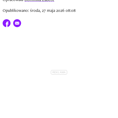
Opublikowano: środa, 27 maja 2026 08:08
Udostępnij na facebook
E-mail do przyjaciela