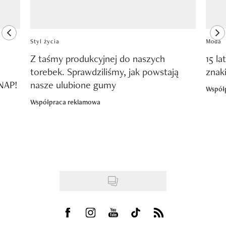
previous element
ne
Styl życia
Moda
Z taśmy produkcyjnej do naszych
15 la
torebek. Sprawdziliśmy, jak powstają
znak
SNAP!
nasze ulubione gumy
Współ
Współpraca reklamowa
Visit us on Facebook
Visit us on Instagram
Visit us on Youtube
Visit us on Tiktok
Visit us on Rss