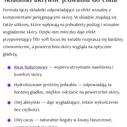
Formuła łączy składniki odpowiadające za efekt wizualny z
komponentami pielęgnującymi skórę. W składzie znajdują się
także silikony, które wpływają na jedwabisty poślizg i wizualne
wygładzenie skóry. Dzięki nim mleczko daje efekt
przypominający filtr soft focus bo światło rozprasza się bardziej
równomiernie, a powierzchnia skóry wygląda na optycznie
gładszą.
Kwas hialuronowy
— wspiera utrzymanie nawilżenia i
komfort skóry.
Hydrolizowane proteiny jedwabiu — odpowiadają za
bardziej gładkie, miękkie odczucie na powierzchni skóry.
Olej abisyński — daje wygładzające, lekkie wykończenie
bez ciężkości.
Olej cacay — naturalnie bogaty w kwasy tłuszczowe,