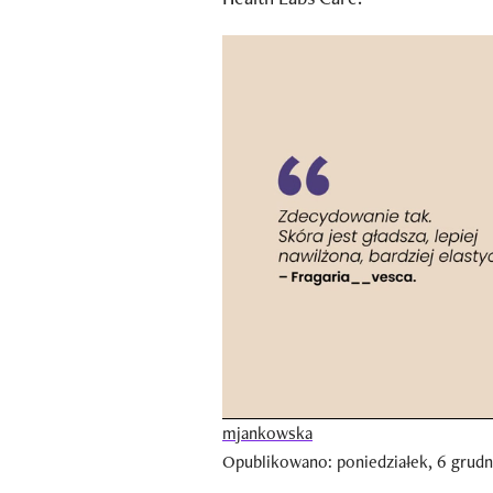
mjankowska
Opublikowano: poniedziałek, 6 grudni