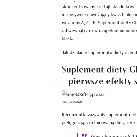
skoncentrowany koktajl składników: 
intensywnie nawilżający kwas hialur
witaminy A, C i E. Suplement diety 
od wewnątrz oraz uzupełnieniu niedo
blask.
Jak działanie suplementu diety oceni
Suplement diety G
– pierwsze efekty 
mat. prasowe
Recenzentki zażywały suplement diet
pielęgnacją, zróżnicowaną dietą i zd
Zdecydowanie tak. Skó