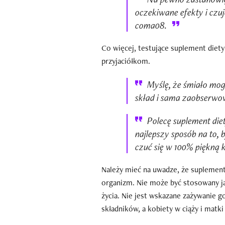
oczekiwane efekty i czu
coma08.
Co więcej, testujące suplement diet
przyjaciółkom.
Myślę, że śmiało mog
skład i sama zaobserwo
Polecę suplement di
najlepszy sposób na to,
czuć się w 100% piękną 
Należy mieć na uwadze, że suplement
organizm. Nie może być stosowany ja
życia. Nie jest wskazane zażywanie 
składników, a kobiety w ciąży i matk