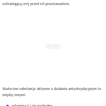
ochraniającą cerę przed ich powstawaniem.
Skuteczne substancje aktywne o działaniu antyoksydacyjnym to
między innymi:
witamina C i jej pochodne,