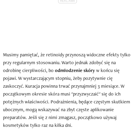
Musimy pamiętać, że retinoidy przynoszą widoczne efekty tylko
przy regularnym stosowaniu. Warto jednak zdobyć się na
odrobinę cierpliwości, bo
odmłodzenie skóry
w końcu się
pojawi. W wystarczającym stopniu, żeby pozytywnie cię
zaskoczyć. Kuracja powinna trwać przynajmniej 3 miesiące. W
początkowym okresie skóra musi "przyzwyczaić" się do ich
potężnych właściwości. Podrażnienia, będące częstym skutkiem
ubocznym, mogą wskazywać na zbyt częste aplikowanie
preparatów. Jeśli się z nimi zmagasz, początkowo używaj
kosmetyków tylko raz na kilka dni.