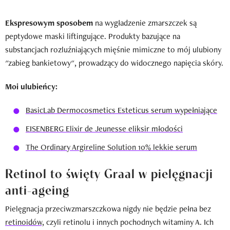
Ekspresowym sposobem
na wygładzenie zmarszczek są
peptydowe maski liftingujące. Produkty bazujące na
substancjach rozluźniających mięśnie mimiczne to mój ulubiony
"zabieg bankietowy", prowadzący do widocznego napięcia skóry.
Moi ulubieńcy:
BasicLab Dermocosmetics Esteticus serum wypełniające
EISENBERG Elixir de Jeunesse eliksir młodości
The Ordinary Argireline Solution 10% lekkie serum
Retinol to święty Graal w pielęgnacji
anti-ageing
Pielęgnacja przeciwzmarszczkowa nigdy nie będzie pełna bez
retinoidów,
czyli retinolu i innych pochodnych witaminy A. Ich