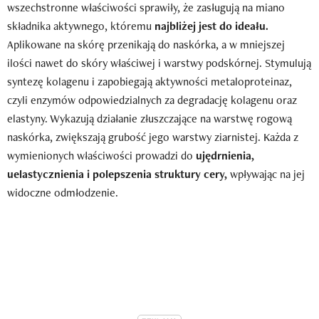
wszechstronne właściwości sprawiły, że zasługują na miano
składnika aktywnego, któremu
najbliżej jest do ideału.
Aplikowane na skórę przenikają do naskórka, a w mniejszej
ilości nawet do skóry właściwej i warstwy podskórnej. Stymulują
syntezę kolagenu i zapobiegają aktywności metaloproteinaz,
czyli enzymów odpowiedzialnych za degradację kolagenu oraz
elastyny. Wykazują działanie złuszczające na warstwę rogową
naskórka, zwiększają grubość jego warstwy ziarnistej. Każda z
wymienionych właściwości prowadzi do
ujędrnienia,
uelastycznienia i polepszenia struktury cery,
wpływając na jej
widoczne odmłodzenie.