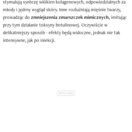
stymulują syntezę włókien kolagenowych, odpowiedzialnych za
młody i jędrny wygląd skóry. Inne rozluźniają mięśnie twarzy,
prowadząc do
zmniejszenia zmarszczek mimicznych,
imitując
przy tym działanie toksyny botulinowej. Oczywiście w
delikatniejszy sposób - efekty będą widoczne, jednak nie tak
intensywne, jak po iniekcji.