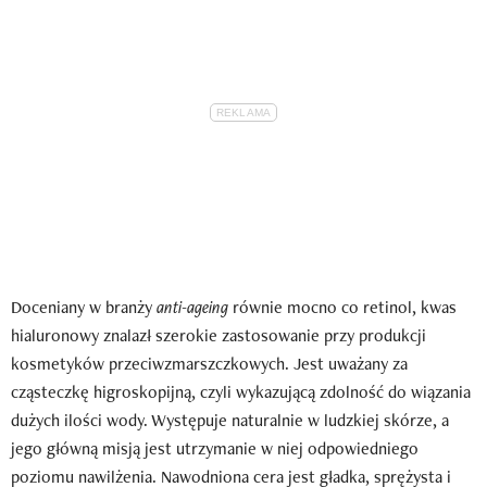
Doceniany w branży
anti-ageing
równie mocno co retinol, kwas
hialuronowy znalazł szerokie zastosowanie przy produkcji
kosmetyków przeciwzmarszczkowych. Jest uważany za
cząsteczkę higroskopijną, czyli wykazującą zdolność do wiązania
dużych ilości wody. Występuje naturalnie w ludzkiej skórze, a
jego główną misją jest utrzymanie w niej odpowiedniego
poziomu nawilżenia. Nawodniona cera jest gładka, sprężysta i