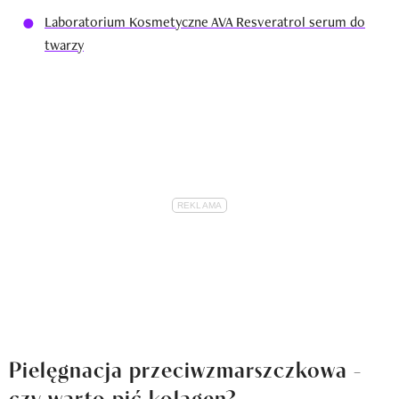
Laboratorium Kosmetyczne AVA Resveratrol serum do
twarzy
Pielęgnacja przeciwzmarszczkowa -
czy warto pić kolagen?