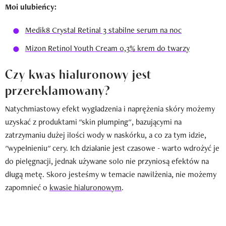
Moi ulubieńcy:
Medik8 Crystal Retinal 3 stabilne serum na noc
Mizon Retinol Youth Cream 0,3% krem do twarzy
Czy kwas hialuronowy jest
przereklamowany?
Natychmiastowy efekt wygładzenia i naprężenia skóry możemy
uzyskać z produktami "skin plumping", bazującymi na
zatrzymaniu dużej ilości wody w naskórku, a co za tym idzie,
"wypełnieniu" cery. Ich działanie jest czasowe - warto wdrożyć je
do pielęgnacji, jednak używane solo nie przyniosą efektów na
długą metę. Skoro jesteśmy w temacie nawilżenia, nie możemy
zapomnieć o
kwasie hialuronowym
.