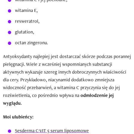
witamina E,
resweratrol,
glutation,
octan zingeronu.
Antyoksydanty najlepiej jest dostarczać skórze podczas porannej
pielęgnacji. Wiele z wcześniej wspomnianych substancji
aktywnych wykazuje szereg innych dobroczynnych właściwości
dla cery. Przykładowo, niacynamid dodatkowo zmniejsza
widoczność przebarwień, a witamina C przyczynia się do jej
rozświetlenia, co pośrednio wpływa na
odmłodzenie jej
wyglądu.
Moi ulubieńcy:
Sesderma C-VIT 5 serum liposomowe