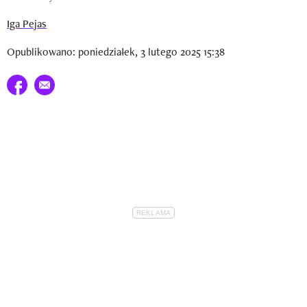
Iga Pejas
Opublikowano: poniedziałek, 3 lutego 2025 15:38
Udostępnij na facebook
E-mail do przyjaciela