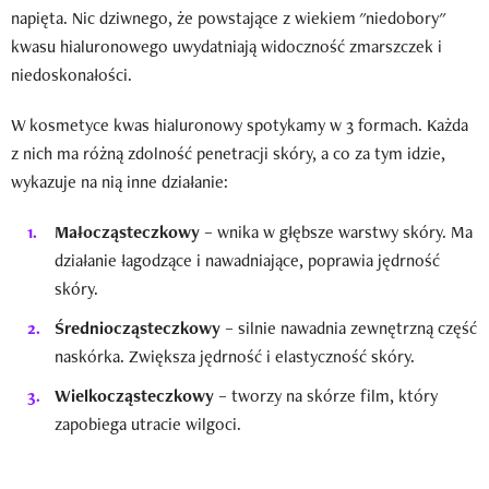
napięta. Nic dziwnego, że powstające z wiekiem "niedobory"
kwasu hialuronowego uwydatniają widoczność zmarszczek i
niedoskonałości.
W kosmetyce kwas hialuronowy spotykamy w 3 formach. Każda
z nich ma różną zdolność penetracji skóry, a co za tym idzie,
wykazuje na nią inne działanie:
Małocząsteczkowy
– wnika w głębsze warstwy skóry. Ma
działanie łagodzące i nawadniające, poprawia jędrność
skóry.
Średniocząsteczkowy
– silnie nawadnia zewnętrzną część
naskórka. Zwiększa jędrność i elastyczność skóry.
Wielkocząsteczkowy
– tworzy na skórze film, który
zapobiega utracie wilgoci.