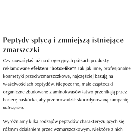
Peptydy spłycą i zmniejszą istniejące
zmarszczki
Czy zauważyłaś już na drogeryjnych półkach produkty
reklamowane
efektem "botox-like"?
Tak jak inne, profesjonalne
kosmetyki przeciwzmarszczkowe, najczęściej bazują na
właściwościach
peptydów
. Niepozorne, małe cząsteczki
organiczne zbudowane z aminokwasów łatwo przenikają przez
barierę naskórka, aby przeprowadzić skoordynowaną kampanię
anti-ageing
.
Wyróżniamy kilka rodzajów peptydów charakteryzujących się
różnym działaniem przeciwzmarszczkowym. Niektóre z nich