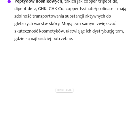
Peptydów nośnikowych,
takich jak copper tripeptide,
dipeptide-2, GHK, GHK-Cu, copper lysinate/prolinate - mają
zdolność transportowania substancji aktywnych do
głębszych warstw skóry. Mogą tym samym zwiększać
skuteczność kosmetyków, ułatwiając ich dystrybucję tam,
gdzie są najbardziej potrzebne.