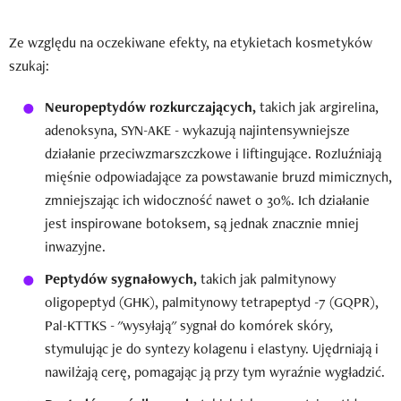
Ze względu na oczekiwane efekty, na etykietach kosmetyków
szukaj:
Neuropeptydów rozkurczających,
takich jak argirelina,
adenoksyna, SYN-AKE - wykazują najintensywniejsze
działanie przeciwzmarszczkowe i liftingujące. Rozluźniają
mięśnie odpowiadające za powstawanie bruzd mimicznych,
zmniejszając ich widoczność nawet o 30%. Ich działanie
jest inspirowane botoksem, są jednak znacznie mniej
inwazyjne.
Peptydów sygnałowych,
takich jak palmitynowy
oligopeptyd (GHK), palmitynowy tetrapeptyd -7 (GQPR),
Pal-KTTKS - "wysyłają" sygnał do komórek skóry,
stymulując je do syntezy kolagenu i elastyny. Ujędrniają i
nawilżają cerę, pomagając ją przy tym wyraźnie wygładzić.