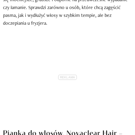
czy łamanie. Sprawdzi zarówno u osób, które chcą zagęścić
pasma, jak i wydłużyć włosy w szybkim tempie, ale bez
doczepiania u fryzjera.
Pianka do włosów, Novaclear Hair –