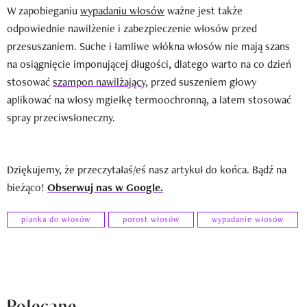
W zapobieganiu
wypadaniu włosów
ważne jest także
odpowiednie nawilżenie i zabezpieczenie włosów przed
przesuszaniem. Suche i łamliwe włókna włosów nie mają szans
na osiągnięcie imponującej długości, dlatego warto na co dzień
stosować
szampon nawilżający
, przed suszeniem głowy
aplikować na włosy mgiełkę termoochronną, a latem stosować
spray przeciwsłoneczny.
Dziękujemy, że przeczytałaś/eś nasz artykuł do końca. Bądź na
bieżąco!
Obserwuj nas w Google.
pianka do włosów
porost włosów
wypadanie włosów
Polecane