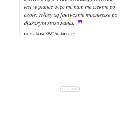
jest w piance więc nic nam nie cieknie po
czole. Włosy są faktycznie mocniejsze po
dłuższym stosowaniu.
napisała na KWC Adrianna77