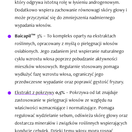
który odgrywa istotną rolę w łysieniu androgenowym.
Dodatkowo wspiera zachowanie równowagi skóry głowy i
może przyczyniać się do zmniejszenia nadmiernego
wypadania włosów.
Baicapil™
3% – To kompleks oparty na ekstraktach
roślinnych, opracowany z myślą o pielęgnacji włosów
osłabionych. Jego zadaniem jest wspieranie naturalnego
cyklu wzrostu włosa poprzez pobudzanie aktywności
mieszków włosowych. Regularnie stosowany pomaga
wydłużyć fazę wzrostu włosa, ograniczyć jego
przedwczesne wypadanie oraz poprawić gęstość fryzury.
Ekstrakt z pokrzywy
0,5%
– Pokrzywa od lat znajduje
zastosowanie w pielęgnacji włosów ze względu na
właściwości wzmacniające i normalizujące. Pomaga
regulować wydzielanie sebum, odświeża skórę głowy oraz
dostarcza minerałów i związków roślinnych wspierających
kondycję cebulek. Dzięki temu włosy mogą rosnąć