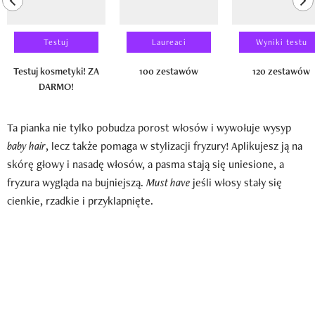
Testuj
Laureaci
Wyniki testu
Testuj kosmetyki! ZA
100 zestawów
120 zestawów
DARMO!
Ta pianka nie tylko pobudza porost włosów i wywołuje wysyp
baby hair
, lecz także pomaga w stylizacji fryzury! Aplikujesz ją na
skórę głowy i nasadę włosów, a pasma stają się uniesione, a
fryzura wygląda na bujniejszą.
Must have
jeśli włosy stały się
cienkie, rzadkie i przyklapnięte.