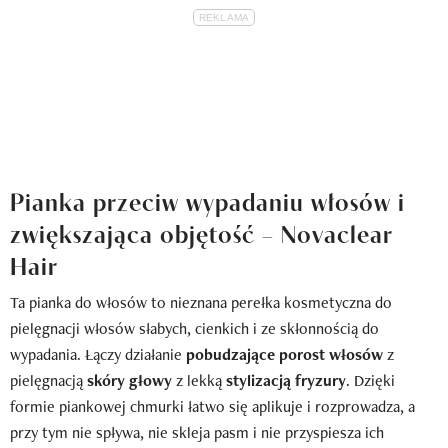
Pianka przeciw wypadaniu włosów i
zwiększająca objętość – Novaclear
Hair
Ta pianka do włosów to nieznana perełka kosmetyczna do
pielęgnacji włosów słabych, cienkich i ze skłonnością do
wypadania. Łączy działanie
pobudzające porost włosów
z
pielęgnacją
skóry głowy
z lekką
stylizacją fryzury
. Dzięki
formie piankowej chmurki łatwo się aplikuje i rozprowadza, a
przy tym nie spływa, nie skleja pasm i nie przyspiesza ich