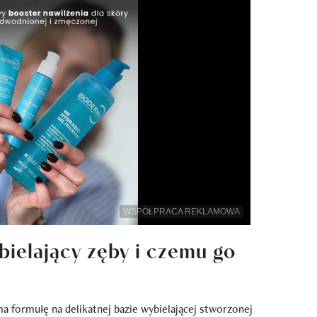
WSPÓŁPRACA REKLAMOWA
ybielający zęby i czemu go
a formułę na delikatnej bazie wybielającej stworzonej