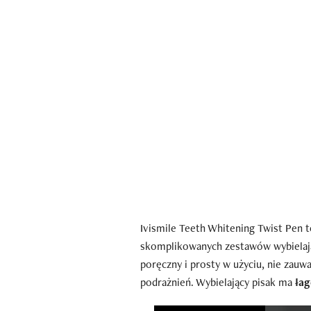
Ivismile Teeth Whitening Twist Pen 
skomplikowanych zestawów wybielają
poręczny i prosty w użyciu, nie zauw
podrażnień. Wybielający pisak ma
łag