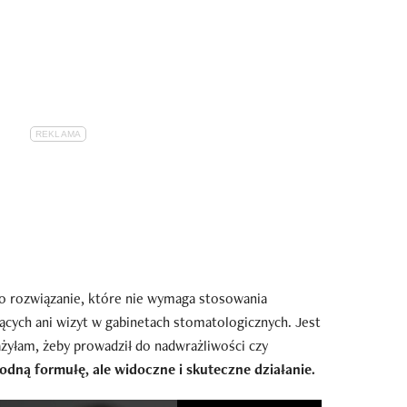
to rozwiązanie, które nie wymaga stosowania
cych ani wizyt w gabinetach stomatologicznych. Jest
ażyłam, żeby prowadził do nadwrażliwości czy
odną formułę, ale widoczne i skuteczne działanie.