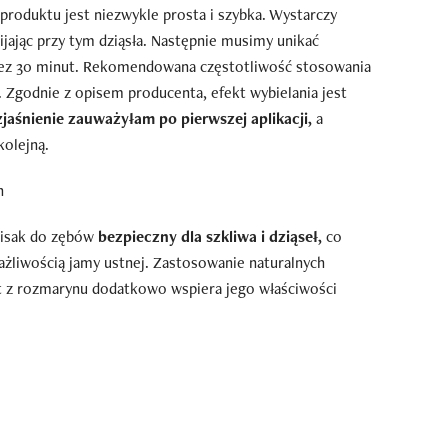
 produktu jest niezwykle prosta i szybka. Wystarczy
ijając przy tym dziąsła. Następnie musimy unikać
ez 30 minut. Rekomendowana częstotliwość stosowania
. Zgodnie z opisem producenta, efekt wybielania jest
zjaśnienie zauważyłam po pierwszej aplikacji,
a
kolejną.
pisak do zębów
bezpieczny dla szkliwa i dziąseł,
co
żliwością jamy ustnej. Zastosowanie naturalnych
akt z rozmarynu dodatkowo wspiera jego właściwości