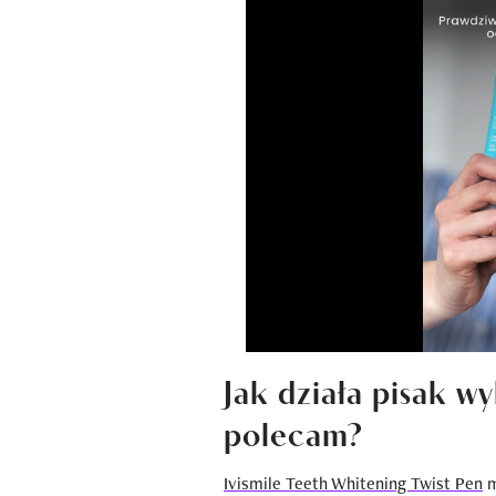
Jak działa pisak w
polecam?
Ivismile Teeth Whitening Twist Pen
m