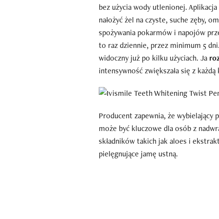
bez użycia wody utlenionej. Aplikacja
nałożyć żel na czyste, suche zęby, om
spożywania pokarmów i napojów prz
to raz dziennie, przez minimum 5 dni
widoczny już po kilku użyciach. Ja
ro
intensywność zwiększała się z każdą 
Producent zapewnia, że wybielający 
może być kluczowe dla osób z nadwra
składników takich jak aloes i ekstr
pielęgnujące jamę ustną.