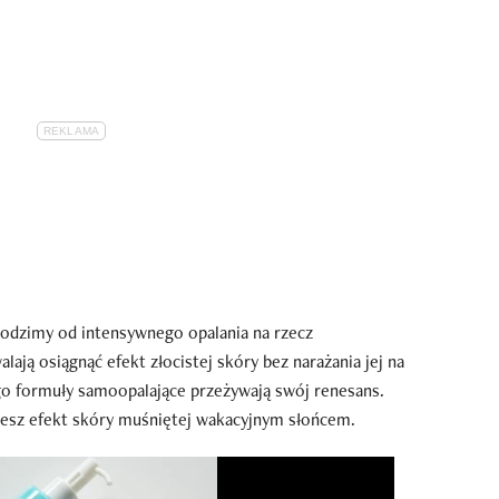
hodzimy od intensywnego opalania na rzecz
lają osiągnąć efekt złocistej skóry bez narażania jej na
ego formuły samoopalające przeżywają swój renesans.
jesz efekt skóry muśniętej wakacyjnym słońcem.