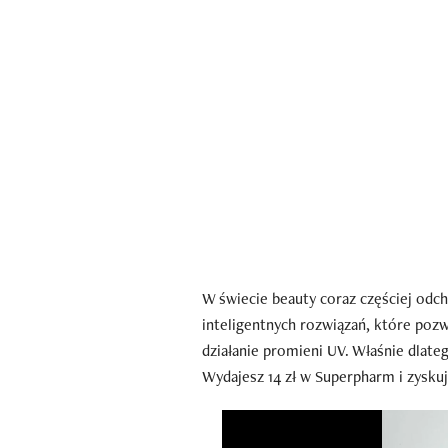
W świecie beauty coraz częściej odc
inteligentnych rozwiązań, które pozwa
działanie promieni UV. Właśnie dlat
Wydajesz 14 zł w Superpharm i zysku