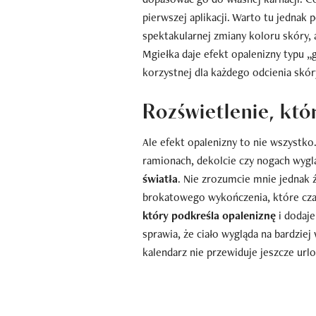
pierwszej aplikacji. Warto tu jednak 
spektakularnej zmiany koloru skóry, 
Mgiełka daje efekt opalenizny typu „g
korzystnej dla każdego odcienia skór
Rozświetlenie, któ
Ale efekt opalenizny to nie wszystko
ramionach, dekolcie czy nogach wyglą
światła
. Nie zrozumcie mnie jednak ź
brokatowego wykończenia, które cz
który podkreśla opaleniznę
i dodaje
sprawia, że ciało wygląda na bardziej
kalendarz nie przewiduje jeszcze url