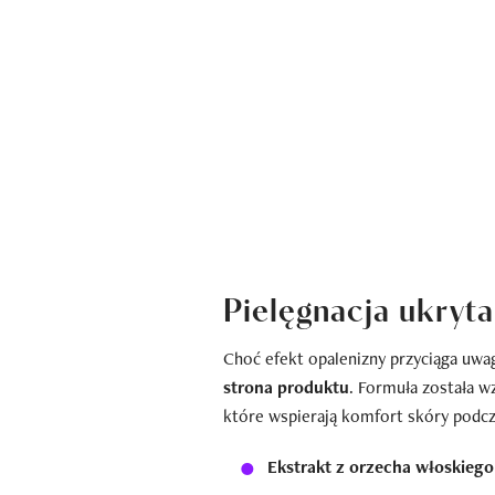
Pielęgnacja ukryt
Choć efekt opalenizny przyciąga uwag
strona produktu
. Formuła została 
które wspierają komfort skóry podcz
Ekstrakt z orzecha włoskiego