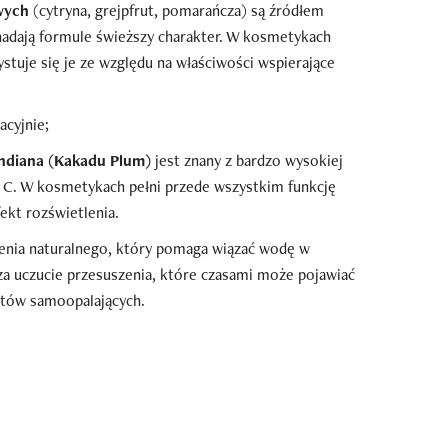
wych
(cytryna, grejpfrut, pomarańcza) są źródłem
nadają formule świeższy charakter. W kosmetykach
stuje się je ze względu na właściwości wspierające
acyjnie;
andiana (Kakadu Plum)
jest znany z bardzo wysokiej
y C. W kosmetykach pełni przede wszystkim funkcję
ekt rozświetlenia.
nia naturalnego, który pomaga wiązać wodę w
za uczucie przesuszenia, które czasami może pojawiać
któw samoopalających.