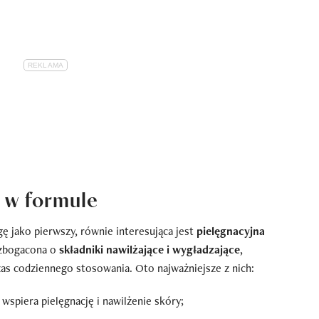
a w formule
ę jako pierwszy, równie interesująca jest
pielęgnacyjna
wzbogacona o
składniki nawilżające i wygładzające
,
as codziennego stosowania. Oto najważniejsze z nich:
wspiera pielęgnację i nawilżenie skóry;