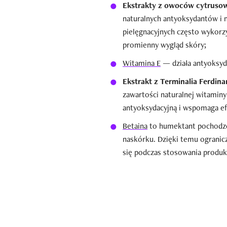
Ekstrakty z owoców cytruso
naturalnych antyoksydantów i 
pielęgnacyjnych często wykorzy
promienny wygląd skóry;
Witamina E
— działa antyoksyd
Ekstrakt z Terminalia Ferdin
zawartości naturalnej witamin
antyoksydacyjną i wspomaga ef
Betaina
to humektant pochodze
naskórku. Dzięki temu ogranic
się podczas stosowania produ