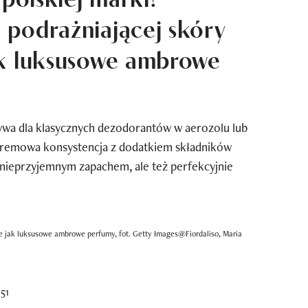
 podrażniającej skóry
ak luksusowe ambrowe
ywa dla klasycznych dezodorantów w aerozolu lub
 kremowa konsystencja z dodatkiem składników
 nieprzyjemnym zapachem, ale też perfekcyjnie
e jak luksusowe ambrowe perfumy, fot. Getty Images@Fiordaliso, Maria
51