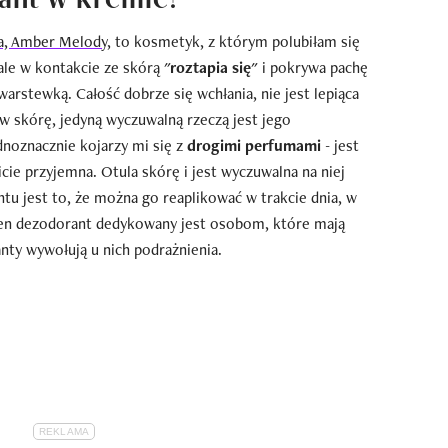
ia, Amber Melody
, to kosmetyk, z którym polubiłam się
ale w kontakcie ze skórą
"roztapia się"
i pokrywa pachę
rstewką. Całość dobrze się wchłania, nie jest lepiąca
 w skórę, jedyną wyczuwalną rzeczą jest jego
dnoznacznie kojarzy mi się z
drogimi perfumami
- jest
ie przyjemna. Otula skórę i jest wyczuwalna na niej
tu jest to, że można go reaplikować w trakcie dnia, w
 Ten dezodorant dedykowany jest osobom, które mają
nty wywołują u nich podrażnienia.