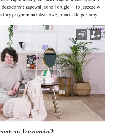
 dezodorant zapewni jedno i drugie - i to jeszcze w
który przypomina luksusowe, francuskie perfumy.
rant w kremie?