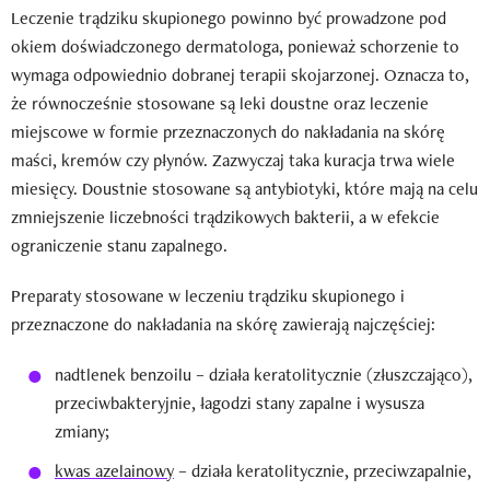
Leczenie trądziku skupionego powinno być prowadzone pod
okiem doświadczonego dermatologa, ponieważ schorzenie to
wymaga odpowiednio dobranej terapii skojarzonej. Oznacza to,
że równocześnie stosowane są leki doustne oraz leczenie
miejscowe w formie przeznaczonych do nakładania na skórę
maści, kremów czy płynów. Zazwyczaj taka kuracja trwa wiele
miesięcy. Doustnie stosowane są antybiotyki, które mają na celu
zmniejszenie liczebności trądzikowych bakterii, a w efekcie
ograniczenie stanu zapalnego.
Preparaty stosowane w leczeniu trądziku skupionego i
przeznaczone do nakładania na skórę zawierają najczęściej:
nadtlenek benzoilu – działa keratolitycznie (złuszczająco),
przeciwbakteryjnie, łagodzi stany zapalne i wysusza
zmiany;
kwas azelainowy
– działa keratolitycznie, przeciwzapalnie,