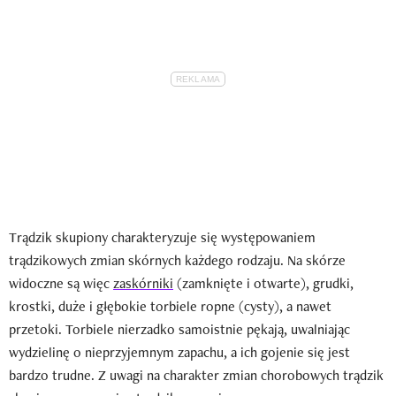
Trądzik skupiony charakteryzuje się występowaniem
trądzikowych zmian skórnych każdego rodzaju. Na skórze
widoczne są więc
zaskórniki
(zamknięte i otwarte), grudki,
krostki, duże i głębokie torbiele ropne (cysty), a nawet
przetoki. Torbiele nierzadko samoistnie pękają, uwalniając
wydzielinę o nieprzyjemnym zapachu, a ich gojenie się jest
bardzo trudne. Z uwagi na charakter zmian chorobowych trądzik