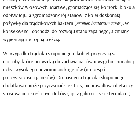
mieszków włosowych. Martwe, gromadzące się komórki blokują
odpływ łoju, a zgromadzony łój stanowi z kolei doskonałą
pożywkę dla trądzikowych bakterii (
Propionibacterium acnes
). W
konsekwencji dochodzi do rozwoju stanu zapalnego, a zmiany
wypełniają się ropną treścią.
W przypadku trądziku skupionego u kobiet przyczyną są
choroby, które prowadzą do zachwiania równowagi hormonalnej
i zbyt wysokiego poziomu androgenów (np. zespół
policystycznych jajników). Do nasilenia trądziku skupionego
dodatkowo może przyczyniać się stres, nieprawidłowa dieta czy
stosowanie określonych leków (np. z glikokortykosteroidami).