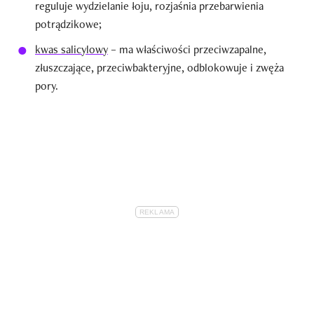
reguluje wydzielanie łoju, rozjaśnia przebarwienia
potrądzikowe;
kwas salicylowy
– ma właściwości przeciwzapalne,
złuszczające, przeciwbakteryjne, odblokowuje i zwęża
pory.