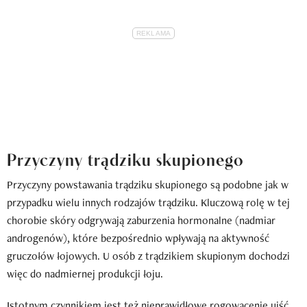
Przyczyny trądziku skupionego
Przyczyny powstawania trądziku skupionego są podobne jak w
przypadku wielu innych rodzajów trądziku. Kluczową rolę w tej
chorobie skóry odgrywają zaburzenia hormonalne (nadmiar
androgenów), które bezpośrednio wpływają na aktywność
gruczołów łojowych. U osób z trądzikiem skupionym dochodzi
więc do nadmiernej produkcji łoju.
Istotnym czynnikiem jest też nieprawidłowe rogowacenie ujść