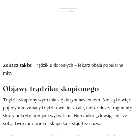
Zobacz także:
Trądzik u dorosłych – lekarz obala popularne
mity
Objawy trądziku skupionego
Trądzik skupiony wyróżnia się dużym nasileniem. Nie są to więc
pojedyncze zmiany trądzikowe, lecz całe, nieraz duże, fragmenty
skóry pokryte licznymi wykwitami. Nierzadko „zlewają się” ze
sobą, tworząc nacieki i skupiska – stąd też nazwa.