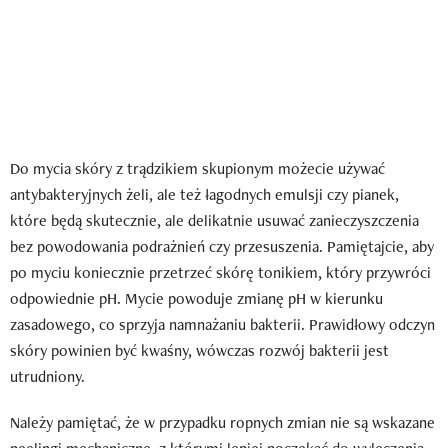
Do mycia skóry z trądzikiem skupionym możecie używać
antybakteryjnych żeli, ale też łagodnych emulsji czy pianek,
które będą skutecznie, ale delikatnie usuwać zanieczyszczenia
bez powodowania podrażnień czy przesuszenia. Pamiętajcie, aby
po myciu koniecznie przetrzeć skórę tonikiem, który przywróci
odpowiednie pH. Mycie powoduje zmianę pH w kierunku
zasadowego, co sprzyja namnażaniu bakterii. Prawidłowy odczyn
skóry powinien być kwaśny, wówczas rozwój bakterii jest
utrudniony.
Należy pamiętać, że w przypadku ropnych zmian nie są wskazane