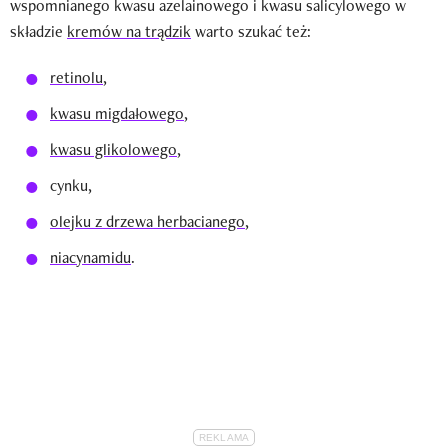
wspomnianego kwasu azelainowego i kwasu salicylowego w
składzie
kremów na trądzik
warto szukać też:
retinolu
,
kwasu migdałowego
,
kwasu glikolowego
,
cynku,
olejku z drzewa herbacianego
,
niacynamidu
.