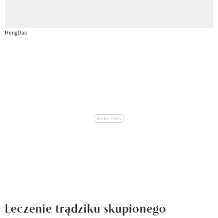
HengDao
Leczenie trądziku skupionego