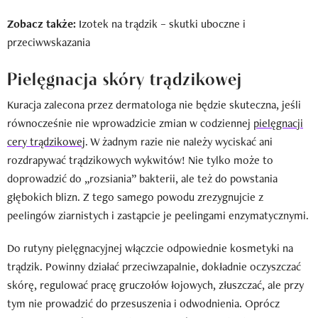
Zobacz także:
Izotek na trądzik – skutki uboczne i
przeciwwskazania
Pielęgnacja skóry trądzikowej
Kuracja zalecona przez dermatologa nie będzie skuteczna, jeśli
równocześnie nie wprowadzicie zmian w codziennej
pielęgnacji
cery trądzikowej
. W żadnym razie nie należy wyciskać ani
rozdrapywać trądzikowych wykwitów! Nie tylko może to
doprowadzić do „rozsiania” bakterii, ale też do powstania
głębokich blizn. Z tego samego powodu zrezygnujcie z
peelingów ziarnistych i zastąpcie je peelingami enzymatycznymi.
Do rutyny pielęgnacyjnej włączcie odpowiednie kosmetyki na
trądzik. Powinny działać przeciwzapalnie, dokładnie oczyszczać
skórę, regulować pracę gruczołów łojowych, złuszczać, ale przy
tym nie prowadzić do przesuszenia i odwodnienia. Oprócz