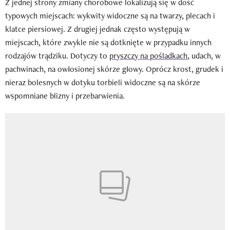
Z jednej strony zmiany chorobowe lokalizują się w dość
typowych miejscach: wykwity widoczne są na twarzy, plecach i
klatce piersiowej. Z drugiej jednak często występują w
miejscach, które zwykle nie są dotknięte w przypadku innych
rodzajów trądziku. Dotyczy to
pryszczy na pośladkach
, udach, w
pachwinach, na owłosionej skórze głowy. Oprócz krost, grudek i
nieraz bolesnych w dotyku torbieli widoczne są na skórze
wspomniane blizny i przebarwienia.