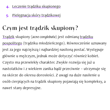
Leczenie trądziku skupionego
Pielęgnacja skóry trądzikowej
Czym jest trądzik skupiony?
Trądzik
skupiony (
acne conglobata
) jest odmianą
trądziku
pospolitego
(trądziku młodzieńczego). Równocześnie uznawany
jest za jego najcięższą i najbardziej nasiloną postać. Występuje
głównie u mężczyzn, jednak może dotyczyć również kobiet.
Często ma przewlekły charakter. Zwykle rozwija się już u
nastolatków i z wiekiem zanika bądź przeciwnie – utrzymuje się
na skórze do okresu dorosłości. Z uwagi na duże nasilenie u
osób cierpiących na trądzik skupiony pojawiają się kompleksy, a
nawet stany depresyjne.