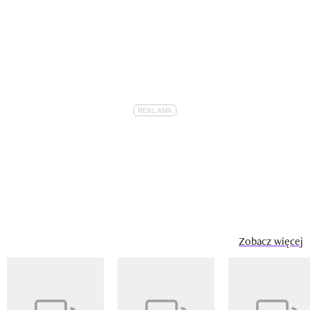
Zobacz więcej
Pokazywanie elementu 1 z 14