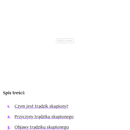
Spis treści:
Czym jest trądzik skupiony?
Przyczyny trądziku skupionego
Objawy trądziku skupionego