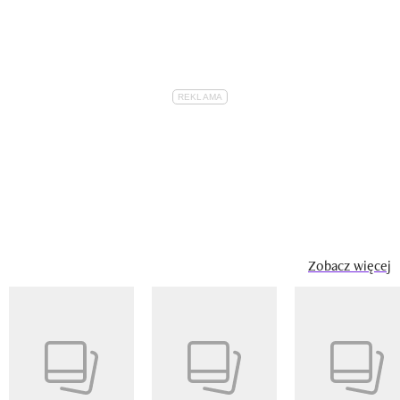
Zobacz więcej
Pokazywanie elementu 1 z 14