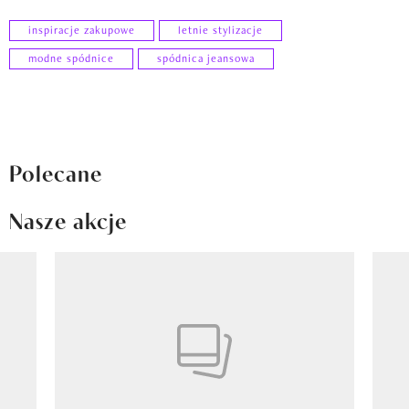
inspiracje zakupowe
letnie stylizacje
modne spódnice
spódnica jeansowa
Polecane
Nasze akcje
Pokazywanie elementu 1 z 8