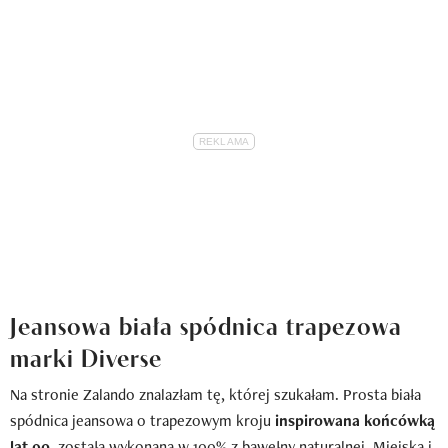
Jeansowa biała spódnica trapezowa
marki Diverse
Na stronie Zalando znalazłam tę, której szukałam. Prosta biała
spódnica jeansowa o trapezowym kroju
inspirowana końcówką
lat 90.
została wykonana w 100% z bawełny naturalnej. Miejska i