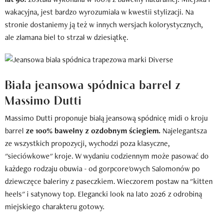
wakacyjna, jest bardzo wyrozumiała w kwestii stylizacji. Na
stronie dostaniemy ją też w innych wersjach kolorystycznych,
ale złamana biel to strzał w dziesiątkę.
Biała jeansowa spódnica barrel z
Massimo Dutti
Massimo Dutti proponuje białą jeansową spódnicę midi o kroju
barrel
ze 100% bawełny z ozdobnym ściegiem.
Najelegantsza
ze wszystkich propozycji, wychodzi poza klasyczne,
"sieciówkowe" kroje. W wydaniu codziennym może pasować do
każdego rodzaju obuwia - od gorpcore'owych Salomonów po
dziewczęce baleriny z paseczkiem. Wieczorem postaw na "kitten
heels" i satynowy top. Elegancki look na lato 2026 z odrobiną
miejskiego charakteru gotowy.