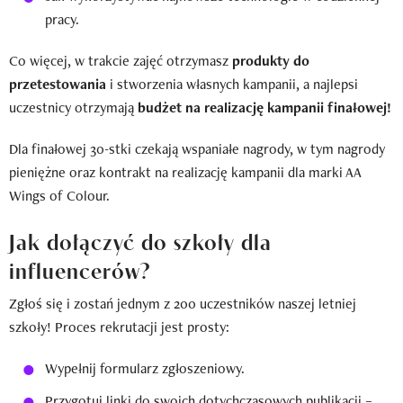
pracy.
Co więcej, w trakcie zajęć otrzymasz
produkty do
przetestowania
i stworzenia własnych kampanii, a najlepsi
uczestnicy otrzymają
budżet na realizację kampanii finałowej!
Dla finałowej 30-stki czekają wspaniałe nagrody, w tym nagrody
pieniężne oraz kontrakt na realizację kampanii dla marki AA
Wings of Colour.
Jak dołączyć do szkoły dla
influencerów?
Zgłoś się i zostań jednym z 200 uczestników naszej letniej
szkoły! Proces rekrutacji jest prosty:
Wypełnij formularz zgłoszeniowy.
Przygotuj linki do swoich dotychczasowych publikacji –