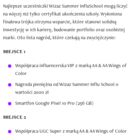
Najlepsze uczestniczki Wizaz Summer InfluSchool mogą liczyć
na więcej niż tylko certyfikat ukończenia szkoły. Wyłoniona
finałowa trójka otrzyma wsparcie, które stanowi solidną
inwestycję w ich karierę, budowanie portfolio oraz osobistej
marki. Oto lista nagród, które czekają na zwyciężczynie:
MIEJSCE 1
Współpraca influencerska VIP z marką AA & AA Wings of
Color
Nagroda pieniężna od Wizaz Summer Influ School o
wartości 2000 zł
Smartfon Google Pixel 10 Pro (256 GB)
MIEJSCE 2
Współpraca UGC Super z marką AA & AA Wings of Color