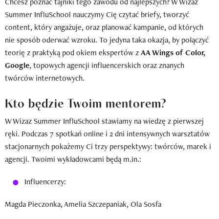
Chcesz poznać tajniki tego zawodu od najlepszych? W Wizaz
Summer InfluSchool nauczymy Cię czytać briefy, tworzyć
content, który angażuje, oraz planować kampanie, od których
nie sposób oderwać wzroku. To jedyna taka okazja, by połączyć
teorię z praktyką pod okiem ekspertów z
AA Wings of Color,
Google
, topowych agencji influencerskich oraz znanych
twórców internetowych.
Kto będzie Twoim mentorem?
W Wizaz Summer InfluSchool stawiamy na wiedzę z pierwszej
ręki. Podczas 7 spotkań online i 2 dni intensywnych warsztatów
stacjonarnych pokażemy Ci trzy perspektywy: twórców, marek i
agencji. Twoimi wykładowcami będą m.in.:
Influencerzy:
Magda Pieczonka, Amelia Szczepaniak, Ola Sosfa