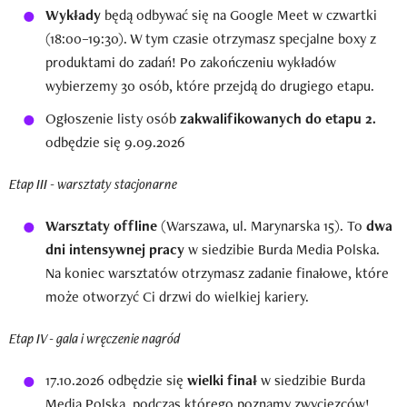
Wykłady
będą odbywać się na Google Meet w czwartki
(18:00–19:30). W tym czasie otrzymasz specjalne boxy z
produktami do zadań! Po zakończeniu wykładów
wybierzemy 30 osób, które przejdą do drugiego etapu.
Ogłoszenie listy osób
zakwalifikowanych do etapu 2.
odbędzie się 9.09.2026
Etap III - warsztaty stacjonarne
Warsztaty offline
(Warszawa, ul. Marynarska 15). To
dwa
dni intensywnej pracy
w siedzibie Burda Media Polska.
Na koniec warsztatów otrzymasz zadanie finałowe, które
może otworzyć Ci drzwi do wielkiej kariery.
Etap IV - gala i wręczenie nagród
17.10.2026 odbędzie się
wielki finał
w siedzibie Burda
Media Polska, podczas którego poznamy zwycięzców!