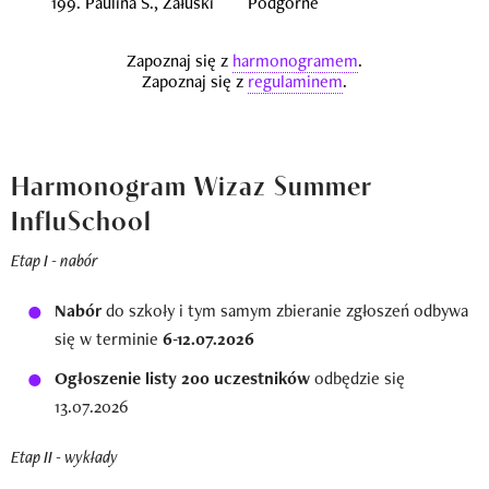
Harmonogram Wizaz Summer
InfluSchool
Etap I - nabór
Nabór
do szkoły i tym samym zbieranie zgłoszeń odbywa
się w terminie
6-12.07.2026
Ogłoszenie listy 200 uczestników
odbędzie się
13.07.2026
Etap II - wykłady