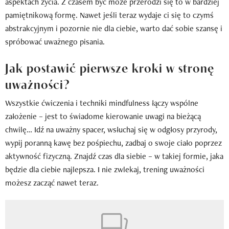
aspektach życia. Z czasem być może przerodzi się to w bardziej
pamiętnikową formę. Nawet jeśli teraz wydaje ci się to czymś
abstrakcyjnym i pozornie nie dla ciebie, warto dać sobie szansę i
spróbować uważnego pisania.
Jak postawić pierwsze kroki w stronę
uważności?
Wszystkie ćwiczenia i techniki mindfulness łączy wspólne
założenie – jest to świadome kierowanie uwagi na bieżącą
chwilę… Idź na uważny spacer, wsłuchaj się w odgłosy przyrody,
wypij poranną kawę bez pośpiechu, zadbaj o swoje ciało poprzez
aktywność fizyczną. Znajdź czas dla siebie – w takiej formie, jaka
będzie dla ciebie najlepsza. I nie zwlekaj, trening uważności
możesz zacząć nawet teraz.