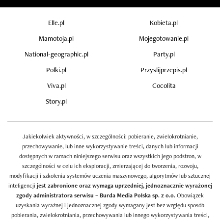
Elle.pl
Kobieta.pl
Mamotoja.pl
Mojegotowanie.pl
National-geographic.pl
Party.pl
Polki.pl
Przyslijprzepis.pl
Viva.pl
Cocolita
Story.pl
Jakiekolwiek aktywności, w szczególności: pobieranie, zwielokrotnianie,
przechowywanie, lub inne wykorzystywanie treści, danych lub informacji
dostępnych w ramach niniejszego serwisu oraz wszystkich jego podstron, w
szczególności w celu ich eksploracji, zmierzającej do tworzenia, rozwoju,
modyfikacji i szkolenia systemów uczenia maszynowego, algorytmów lub sztucznej
inteligencji
jest zabronione oraz wymaga uprzedniej, jednoznacznie wyrażonej
zgody administratora serwisu – Burda Media Polska sp. z o.o.
Obowiązek
uzyskania wyraźnej i jednoznacznej zgody wymagany jest bez względu sposób
pobierania, zwielokrotniania, przechowywania lub innego wykorzystywania treści,