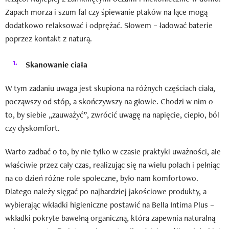
Zapach morza i szum fal czy śpiewanie ptaków na łące mogą
dodatkowo relaksować i odprężać. Słowem – ładować baterie
poprzez kontakt z naturą.
Skanowanie ciała
W tym zadaniu uwaga jest skupiona na różnych częściach ciała,
począwszy od stóp, a skończywszy na głowie. Chodzi w nim o
to, by siebie „zauważyć”, zwrócić uwagę na napięcie, ciepło, ból
czy dyskomfort.
Warto zadbać o to, by nie tylko w czasie praktyki uważności, ale
właściwie przez cały czas, realizując się na wielu polach i pełniąc
na co dzień różne role społeczne, było nam komfortowo.
Dlatego należy sięgać po najbardziej jakościowe produkty, a
wybierając wkładki higieniczne postawić na Bella Intima Plus –
wkładki pokryte bawełną organiczną, która zapewnia naturalną