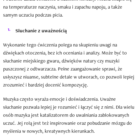
na temperaturze naczynia, smaku i zapachu napoju, a także
samym uczuciu podczas picia.
Słuchanie z uważnością
Wykonanie tego ćwiczenia polega na skupieniu uwagi na
dźwiękach otoczenia, bez ich oceniania i analizy. Może być to
słuchanie miejskiego gwaru, dźwięków natury czy muzyki
puszczonej z odtwarzacza. Pełne zaangażowanie sprawi, że
usłyszysz niuanse, subtelne detale w utworach, co pozwoli lepiej
zrozumieć i bardziej docenić kompozycję.
Muzyka często wyraża emocje i doświadczenia. Uważne
słuchanie pozwala lepiej je rozumieć i łączyć się z nimi. Dla wielu
osób muzyka jest katalizatorem do uwalniania zablokowanych
uczuć. Jej rolą jest też inspirowanie oraz pobudzanie mózgu do
myślenia w nowych, kreatywnych kierunkach.