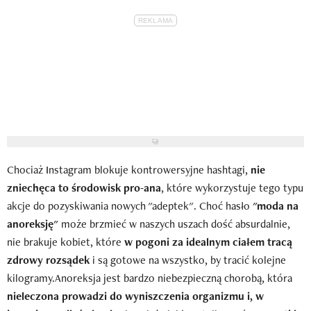
Chociaż Instagram blokuje kontrowersyjne hashtagi,
nie
zniechęca to środowisk pro-ana
, które wykorzystuje tego typu
akcje do pozyskiwania nowych "adeptek". Choć hasło
"moda na
anoreksję"
może brzmieć w naszych uszach dość absurdalnie,
nie brakuje kobiet, które
w pogoni za idealnym ciałem tracą
zdrowy rozsądek
i są gotowe na wszystko, by tracić kolejne
kilogramy.Anoreksja jest bardzo niebezpieczną chorobą, która
nieleczona prowadzi do wyniszczenia organizmu i, w