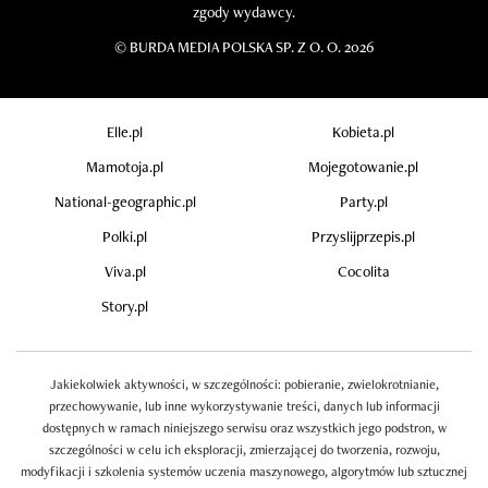
zgody wydawcy.
©
BURDA MEDIA POLSKA SP. Z O. O. 2026
Elle.pl
Kobieta.pl
Mamotoja.pl
Mojegotowanie.pl
National-geographic.pl
Party.pl
Polki.pl
Przyslijprzepis.pl
Viva.pl
Cocolita
Story.pl
Jakiekolwiek aktywności, w szczególności: pobieranie, zwielokrotnianie,
przechowywanie, lub inne wykorzystywanie treści, danych lub informacji
dostępnych w ramach niniejszego serwisu oraz wszystkich jego podstron, w
szczególności w celu ich eksploracji, zmierzającej do tworzenia, rozwoju,
modyfikacji i szkolenia systemów uczenia maszynowego, algorytmów lub sztucznej