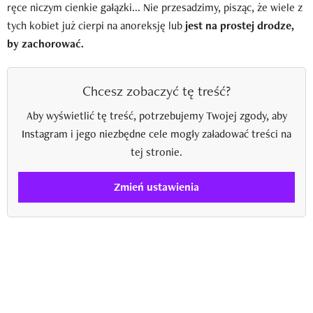
ręce niczym cienkie gałązki... Nie przesadzimy, pisząc, że wiele z
tych kobiet już cierpi na anoreksję lub
jest na prostej drodze,
by zachorować.
Chcesz zobaczyć tę treść?
Aby wyświetlić tę treść, potrzebujemy Twojej zgody, aby
Instagram i jego niezbędne cele mogły załadować treści na
tej stronie.
Zmień ustawienia