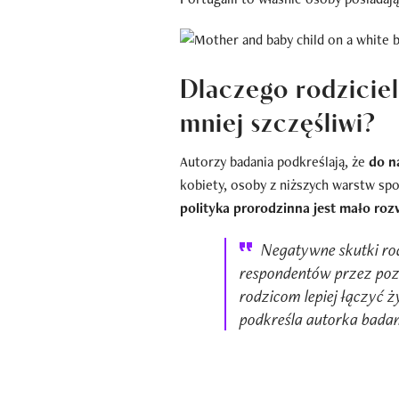
Dlaczego rodziciel
mniej szczęśliwi?
Autorzy badania podkreślają, że
do n
kobiety, osoby z niższych warstw s
polityka prorodzinna jest mało roz
Negatywne skutki ro
respondentów przez pozi
rodzicom lepiej łączyć
podkreśla autorka badani