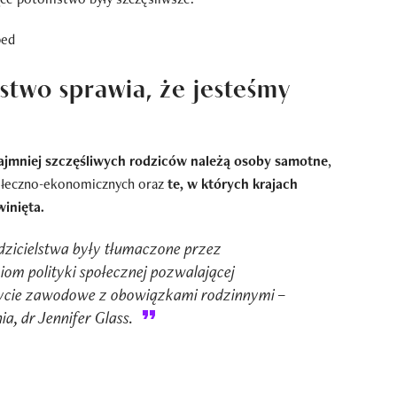
stwo sprawia, że jesteśmy
ajmniej szczęśliwych rodziców należą osoby samotne
,
połeczno-ekonomicznych oraz
te, w których krajach
winięta.
dzicielstwa były tłumaczone przez
om polityki społecznej pozwalającej
 życie zawodowe z obowiązkami rodzinnymi –
a, dr Jennifer Glass.