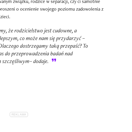
anym związku, rodzice w separacji, czy ci samotnie
proszeni o ocenienie swojego poziomu zadowolenia z
zieci.
y, że rodzicielstwo jest cudowne, a
ajlepszym, co może nam się przydarzyć –
 Dlaczego dostrzegamy taką przepaść? To
as do przeprowadzenia badań nad
m szczęśliwym– dodaje.