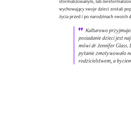
sformalizowanym, lub niesformalizow
wychowujący swoje dzieci zostali po
życia przed i po narodzinach swoich d
Kulturowo przyjmujem
posiadanie dzieci jest n
mówi dr Jennifer Glass.
pytanie zmotywowało n
rodzicielstwem, a bycie