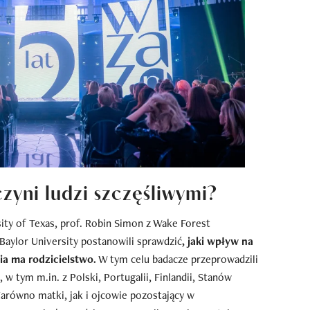
czyni ludzi szczęśliwymi?
ity of Texas, prof. Robin Simon z Wake Forest
Baylor University postanowili sprawdzić
, jaki wpływ na
a ma rodzicielstwo.
W tym celu badacze przeprowadzili
, w tym m.in. z Polski, Portugalii, Finlandii, Stanów
Zarówno matki, jak i ojcowie pozostający w