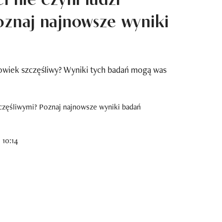
oznaj najnowsze wyniki
owiek szczęśliwy? Wyniki tych badań mogą was
 10:14