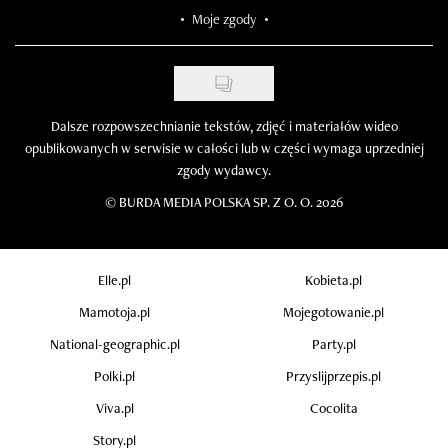
Moje zgody
Dalsze rozpowszechnianie tekstów, zdjęć i materiałów wideo
opublikowanych w serwisie w całości lub w części wymaga uprzedniej
zgody wydawcy.
©
BURDA MEDIA POLSKA SP. Z O. O. 2026
Elle.pl
Kobieta.pl
Mamotoja.pl
Mojegotowanie.pl
National-geographic.pl
Party.pl
Polki.pl
Przyslijprzepis.pl
Viva.pl
Cocolita
Story.pl