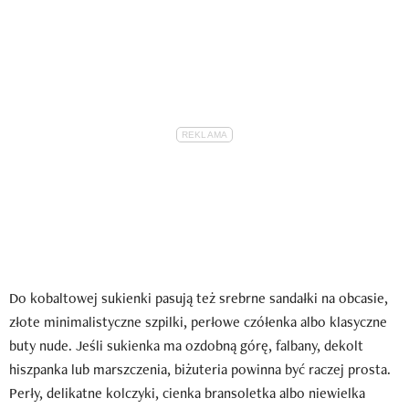
Do kobaltowej sukienki pasują też srebrne sandałki na obcasie,
złote minimalistyczne szpilki, perłowe czółenka albo klasyczne
buty nude. Jeśli sukienka ma ozdobną górę, falbany, dekolt
hiszpanka lub marszczenia, biżuteria powinna być raczej prosta.
Perły, delikatne kolczyki, cienka bransoletka albo niewielka