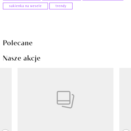
sukienka na wesele
trendy
Polecane
Nasze akcje
Pokazywanie elementu 1 z 8