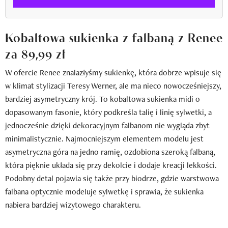
Kobaltowa sukienka z falbaną z Renee
za 89,99 zł
W ofercie Renee znalazłyśmy sukienkę, która dobrze wpisuje się
w klimat stylizacji Teresy Werner, ale ma nieco nowocześniejszy,
bardziej asymetryczny krój. To kobaltowa sukienka midi o
dopasowanym fasonie, który podkreśla talię i linię sylwetki, a
jednocześnie dzięki dekoracyjnym falbanom nie wygląda zbyt
minimalistycznie. Najmocniejszym elementem modelu jest
asymetryczna góra na jedno ramię, ozdobiona szeroką falbaną,
która pięknie układa się przy dekolcie i dodaje kreacji lekkości.
Podobny detal pojawia się także przy biodrze, gdzie warstwowa
falbana optycznie modeluje sylwetkę i sprawia, że sukienka
nabiera bardziej wizytowego charakteru.