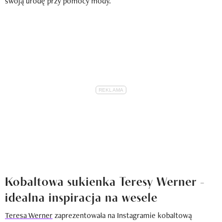
swoją urodę przy pomocy mody.
Kobaltowa sukienka Teresy Werner -
idealna inspiracja na wesele
Teresa Werner
zaprezentowała na Instagramie kobaltową