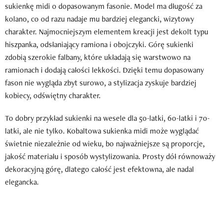
sukienkę midi o dopasowanym fasonie. Model ma długość za
kolano, co od razu nadaje mu bardziej elegancki, wizytowy
charakter. Najmocniejszym elementem kreacji jest dekolt typu
hiszpanka, odsłaniający ramiona i obojczyki. Górę sukienki
zdobią szerokie falbany, które układają się warstwowo na
ramionach i dodają całości lekkości. Dzięki temu dopasowany
fason nie wygląda zbyt surowo, a stylizacja zyskuje bardziej
kobiecy, odświętny charakter.
To dobry przykład sukienki na wesele dla 50-latki, 60-latki i 70-
latki, ale nie tylko. Kobaltowa sukienka midi może wyglądać
świetnie niezależnie od wieku, bo najważniejsze są proporcje,
jakość materiału i sposób wystylizowania. Prosty dół równoważy
dekoracyjną górę, dlatego całość jest efektowna, ale nadal
elegancka.