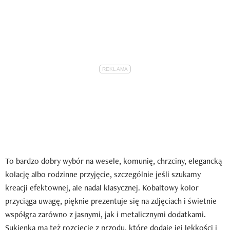
To bardzo dobry wybór na wesele, komunię, chrzciny, elegancką
kolację albo rodzinne przyjęcie, szczególnie jeśli szukamy
kreacji efektownej, ale nadal klasycznej. Kobaltowy kolor
przyciąga uwagę, pięknie prezentuje się na zdjęciach i świetnie
współgra zarówno z jasnymi, jak i metalicznymi dodatkami.
Sukienka ma też rozcięcie z przodu, które dodaje jej lekkości i