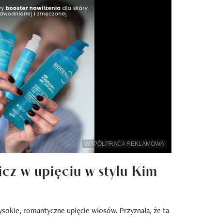
WSPÓŁPRACA REKLAMOWA
cz w upięciu w stylu Kim
ysokie, romantyczne upięcie włosów. Przyznała, że ta