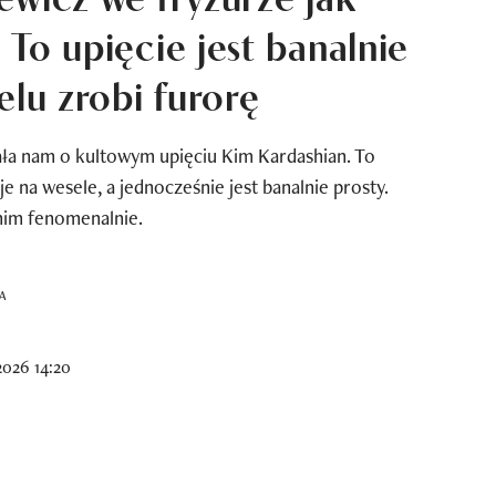
 To upięcie jest banalnie
elu zrobi furorę
ła nam o kultowym upięciu Kim Kardashian. To
e na wesele, a jednocześnie jest banalnie prosty.
nim fenomenalnie.
PA
2026 14:20