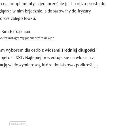
em na komplementy, a jednocześnie jest bardzo prosta do
lądała w nim bajecznie, a dopasowany do fryzury
orcie całego looku.
ian fot:instagram@joannaprzetakiewicz
brym wyborem dla osób z włosami
średniej długości i
bjętość XXL. Najlepiej prezentuje się na włosach z
zacją wielowymiarową, które dodatkowo podkreślają