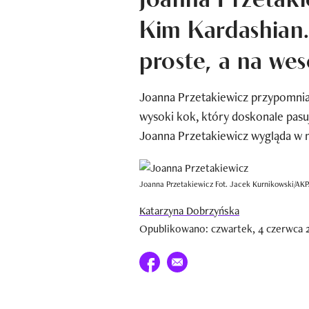
Kim Kardashian.
proste, a na wes
Joanna Przetakiewicz przypomnia
wysoki kok, który doskonale pasuj
Joanna Przetakiewicz wygląda w 
Joanna Przetakiewicz Fot. Jacek Kurnikowski/AK
Katarzyna Dobrzyńska
Opublikowano: czwartek, 4 czerwca 
Udostępnij na facebook
E-mail do przyjaciela