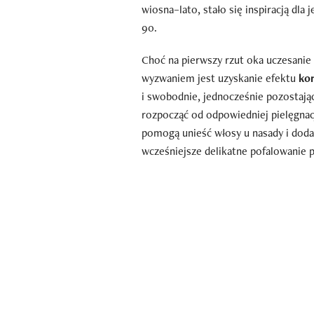
wiosna–lato, stało się inspiracją dla
90.
Choć na pierwszy rzut oka uczesani
wyzwaniem jest uzyskanie efektu
ko
i swobodnie, jednocześnie pozostają
rozpocząć od odpowiedniej pielęgnac
pomogą unieść włosy u nasady i doda
wcześniejsze delikatne pofalowanie pa