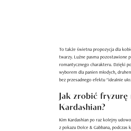
To także świetna propozycja dla kob
twarzy. Luźne pasma pozostawione przy
romantycznego charakteru. Dzięki poł
wyborem dla panien młodych, druhen 
bez przesadnego efektu "idealnie uł
Jak zrobić fryzurę
Kardashian?
Kim Kardashian po raz kolejny udowodn
z pokazu Dolce & Gabbana, podczas kt