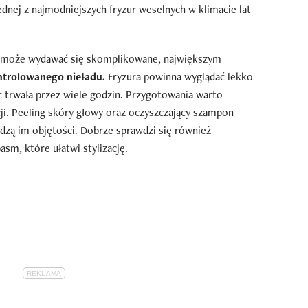
 jednej z najmodniejszych fryzur weselnych w klimacie lat
e może wydawać się skomplikowane, największym
ntrolowanego nieładu.
Fryzura powinna wyglądać lekko
c trwała przez wiele godzin. Przygotowania warto
ji. Peeling skóry głowy oraz oczyszczający szampon
dzą im objętości. Dobrze sprawdzi się również
sm, które ułatwi stylizację.