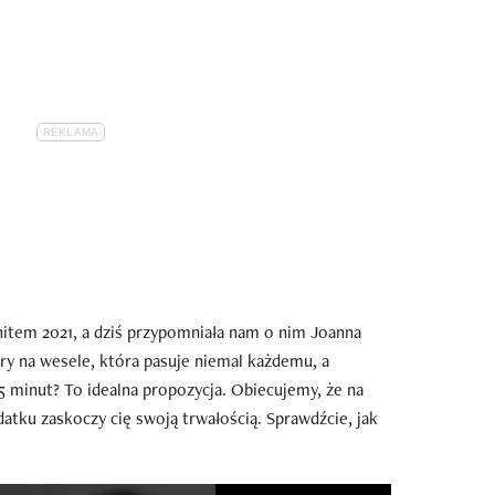
hitem 2021, a dziś przypomniała nam o nim Joanna
ury na wesele, która pasuje niemal każdemu, a
5 minut? To idealna propozycja. Obiecujemy, że na
atku zaskoczy cię swoją trwałością. Sprawdźcie, jak