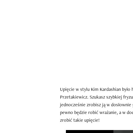
Upięcie w stylu Kim Kardashian było 
Przetakiewicz. Szukasz szybkiej fryz
jednocześnie zrobisz ją w dosłownie 
pewno będzie robić wrażanie, a w dod
zrobić takie upięcie!