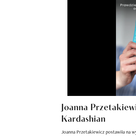
Joanna Przetakiewi
Kardashian
Joanna Przetakiewicz postawiła na w