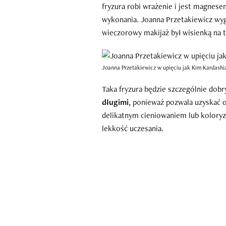
fryzura robi wrażenie i jest magnes
wykonania. Joanna Przetakiewicz wyg
wieczorowy makijaż był wisienką na t
Joanna Przetakiewicz w upięciu jak Kim Kardash
Taka fryzura będzie szczególnie do
długimi
, ponieważ pozwala uzyskać o
delikatnym cieniowaniem lub kolory
lekkość uczesania.