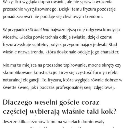
Wszystko wygląda dopracowanie, ale nie sprawia wrażenia
przesadnie wystylizowanego. Dzięki temu fryzura pozostaje
ponadczasowa i nie poddaje się chwilowym trendom.
W przypadku
silk knot bun
najważniejszą rolę odgrywa kondycja
włosów. Gładka powierzchnia odbija światło, dzięki czemu
fryzura zyskuje subtelny połysk przypominający jedwab. Stąd
właśnie nazwa trendu, która doskonale oddaje jego charakter.
Nie ma tu miejsca na przesadne tapirowanie, mocne skręty czy
skomplikowane konstrukcje. Liczy się czystość formy i efekt
naturalnej elegancji. To fryzura, która wygląda równie dobrze w
świetle świec, jak i podczas profesjonalnej sesji zdjęciowej.
Dlaczego weselni goście coraz
częściej wybierają właśnie taki kok?
Jeszcze kilka sezonów temu na weselach dominowały