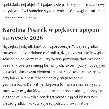
spektakularnej objętości pojawia się perfekcyjna forma, zdrowy
połysk włosów i subtelne wykończenie, które wygląda naturalnie
niezależnie od okazji.
Karolina Pisarek w pięknym upięciu
na wesele 2026
Największą siłą silk knot bun są
proporcje.
Włosy są gładko
zaczesane i przedzielone na środku, dzięki czemu całość wygląda
schludnie i nowocześnie. Przy twarzy pozostają
dwa miękkie
pasma
, które przełamują formalny charakter fryzury i dodają jej
lekkości. Kluczowym elementem jest
niski kok
umieszczony
przy karku. Nie jest mocno napięty ani przesadnie
geometryczny. Delikatnie skręcona forma sprawia, że fryzura
zachowuje
miękkość,
a jednocześnie prezentuje się niezwykle
elegancko
. To właśnie ten detal odróżnia ją od klasycznych,
bardzo gładkich koków kojarzonych z biurowym stylem.