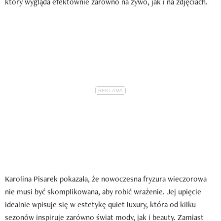
który wygląda efektownie zarówno na żywo, jak i na zdjęciach.
Karolina Pisarek pokazała, że nowoczesna fryzura wieczorowa
nie musi być skomplikowana, aby robić wrażenie. Jej upięcie
idealnie wpisuje się w estetykę quiet luxury, która od kilku
sezonów inspiruje zarówno świat mody, jak i beauty. Zamiast