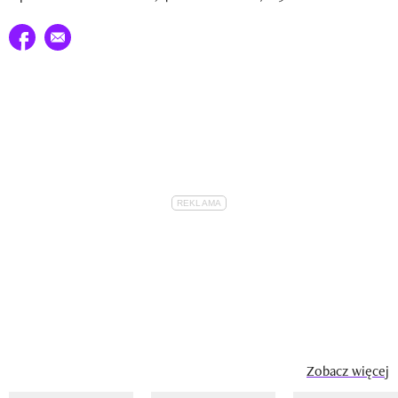
Udostępnij na facebook
E-mail do przyjaciela
Zobacz więcej