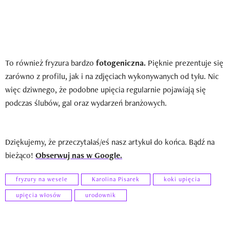
To również fryzura bardzo
fotogeniczna.
Pięknie prezentuje się
zarówno z profilu, jak i na zdjęciach wykonywanych od tyłu. Nic
więc dziwnego, że podobne upięcia regularnie pojawiają się
podczas ślubów, gal oraz wydarzeń branżowych.
Dziękujemy, że przeczytałaś/eś nasz artykuł do końca. Bądź na
bieżąco!
Obserwuj nas w Google.
fryzury na wesele
Karolina Pisarek
koki upięcia
upięcia włosów
urodownik