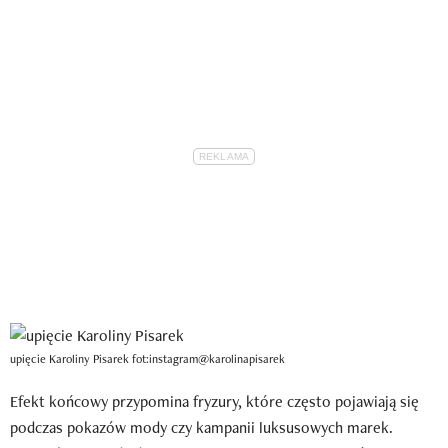
upięcie Karoliny Pisarek fot:instagram@karolinapisarek
Efekt końcowy przypomina fryzury, które często pojawiają się
podczas pokazów mody czy kampanii luksusowych marek.