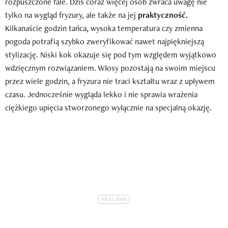
rozpuszczone fale. Dziś coraz więcej osób zwraca uwagę nie
tylko na wygląd fryzury, ale także na jej
praktyczność.
Kilkanaście godzin tańca, wysoka temperatura czy zmienna
pogoda potrafią szybko zweryfikować nawet najpiękniejszą
stylizację. Niski kok okazuje się pod tym względem wyjątkowo
wdzięcznym rozwiązaniem. Włosy pozostają na swoim miejscu
przez wiele godzin, a fryzura nie traci kształtu wraz z upływem
czasu. Jednocześnie wygląda lekko i nie sprawia wrażenia
ciężkiego upięcia stworzonego wyłącznie na specjalną okazję.